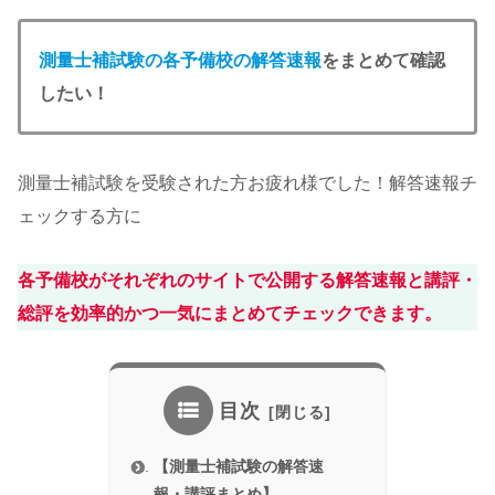
測量士補
試験の各予備校の解答速報
をまとめて確認
したい！
測量士補試験を受験された方お疲れ様でした！解答速報チ
ェックする方に
各予備校がそれぞれのサイトで公開する解答速報と講評・
総評を効率的かつ一気にまとめてチェックできます。
目次
【測量士補試験の解答速
報・講評まとめ】