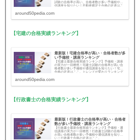
試験の合格率が高い、合格者数が多い予備校や通
信講座を知りたい！不動産鑑定士合格の近道はこ
こ。
around50pedia.com
【宅建の合格実績ランキング】
最新版！宅建合格率が高い・合格者数が多
い予備校・講座ランキング
【宅建士最新合格実績ランキング】予備校・講座
の実力が一目瞭然！宅建士試験の合格率が高い合
格者数が多い予備校や通信講座を知りたい！宅建
合格の近道はここ。トレンドが変わりランキング
に大きな変動あり
around50pedia.com
【行政書士の合格実績ランキング】
最新版！行政書士の合格率が高い・合格者
数が多い予備校・講座ランキング
【行政書士最新合格実績ランキング】予備校・通
信講座の実力が一目瞭然！行政書士試験の合格率
が高い合格者数が多い予備校や通信講座を知りた
い！行政書士合格の近道はここ。