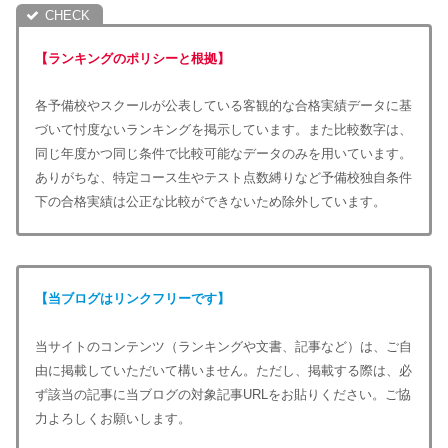
【ランキングのポリシーと根拠】
各予備校やスクールが公表している客観的な合格実績データに基
づいて忖度ないランキングを掲示しています。また比較数字は、
同じ年度かつ同じ条件で比較可能なデータのみを用いています。
ありがちな、特定コース生やテスト点数縛りなど予備校独自条件
下の合格実績は公正な比較ができないため除外しています。
【当ブログはリンクフリーです】
当サイトのコンテンツ（ランキングや文書、記事など）は、ご自
由に掲載していただいて構いません。ただし、掲載する際は、必
ず該当の記事に当ブログの対象記事URLをお貼りください。ご協
力よろしくお願いします。