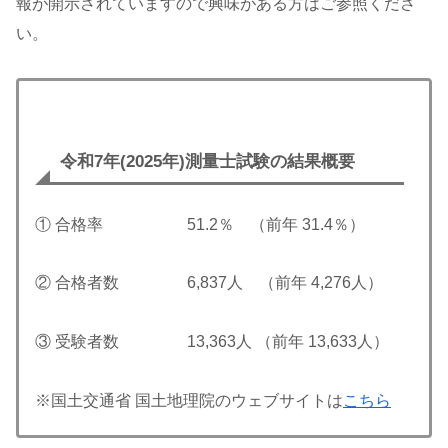
報が開示されていますので興味がある方はご参照くださ
い。
令和7年(2025年)測量士試験の結果概要
① 合格率 51.2％ （前年 31.4％）
② 合格者数 6,837人 （前年 4,276人）
③ 受験者数 13,363人 （前年 13,633人）
※国土交通省 国土地理院のウェブサイトは
こちら