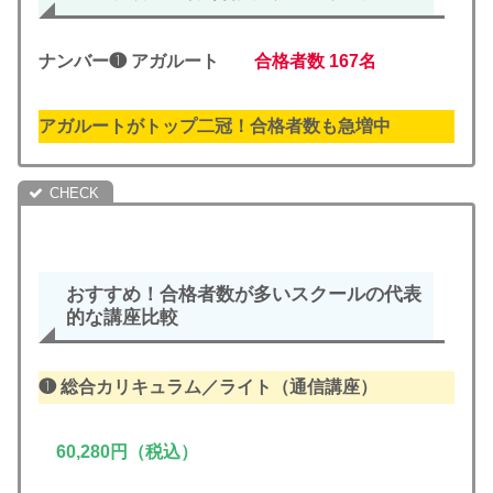
ナンバー❶ アガルート
合格者数
167名
アガルートがトップ二冠！合格者数も急増中
おすすめ
！合格者数が多い
スクールの代表
的な講座比較
❶
総合カリキュラム／ライト
（通信講座）
60,280円（税込）