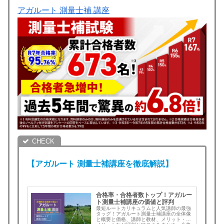
アガルート 測量士補 講座
【アガルート
測量士補
講座を徹底解説】
合格率・合格者数トップ！アガルー
ト測量士補講座の価値と評判
最短ルートカリキュラムと人気講師の最強
タッグ！アガルート測量士補講座の全体像
と概要と価格、講師と教材、メリット・デ