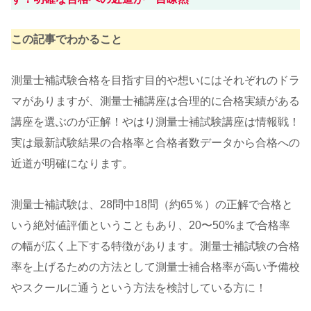
この記事でわかること
測量士補試験合格を目指す目的や想いにはそれぞれのドラ
マがありますが、測量士補講座は合理的に合格実績がある
講座を選ぶのが正解！やはり測量士補試験講座は情報戦！
実は最新試験結果の合格率と合格者数データから合格への
近道が明確になります。
測量士補試験は、28問中18問（約65％）の正解で合格と
いう絶対値評価ということもあり、20〜50%まで合格率
の幅が広く上下する特徴があります。測量士補試験の合格
率を上げるための方法として測量士補合格率が高い予備校
やスクールに通うという方法を検討している方に！