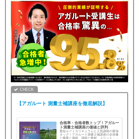
【アガルート
測量士補
講座を徹底解説】
合格率・合格者数トップ！アガルー
ト測量士補講座の価値と評判
最短ルートカリキュラムと人気講師の最強
タッグ！アガルート測量士補講座の全体像
と概要と価格、講師と教材、メリット・デ