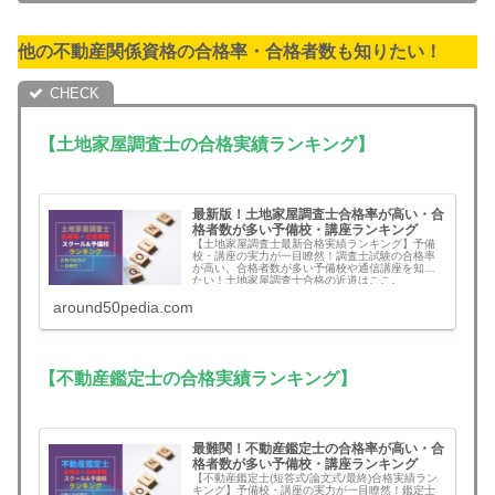
他の不動産関係資格の合格率・合格者数も知りたい！
【土地家屋調査士の合格実績ランキング】
最新版！土地家屋調査士合格率が高い・合
格者数が多い予備校・講座ランキング
【土地家屋調査士最新合格実績ランキング】予備
校・講座の実力が一目瞭然！調査士試験の合格率
が高い、合格者数が多い予備校や通信講座を知り
たい！土地家屋調査士合格の近道はここ。
around50pedia.com
【不動産鑑定士の合格実績ランキング】
最難関！不動産鑑定士の合格率が高い・合
格者数が多い予備校・講座ランキング
【不動産鑑定士(短答式/論文式/最終)合格実績ラン
キング】予備校・講座の実力が一目瞭然！鑑定士