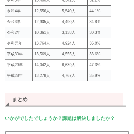
令和5年
13,480人
4,342人
32.2%
令和4年
12,556人
5,540人
44.1%
令和3年
12,905人
4,490人
34.8％
令和2年
10,361人
3,138人
30.3％
令和元年
13,764人
4,924人
35.8%
平成30年
13,569人
4,555人
33.6%
平成29年
14,042人
6,639人
47.3%
平成28年
13,278人
4,767人
35.9%
まとめ
いかがでしたでしょうか？課題は解決しましたか？