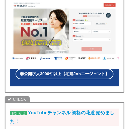
非公開求人3000件以上【宅建Jobエージェント】
YouTubeチャンネル
資格の花道 始めまし
お知らせ
た！