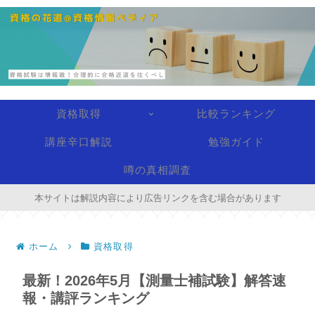
資格取得
比較ランキング
講座辛口解説
勉強ガイド
噂の真相調査
本サイトは解説内容により広告リンクを含む場合があります
ホーム
資格取得
最新！2026年5月【測量士補試験】解答速
報・講評ランキング