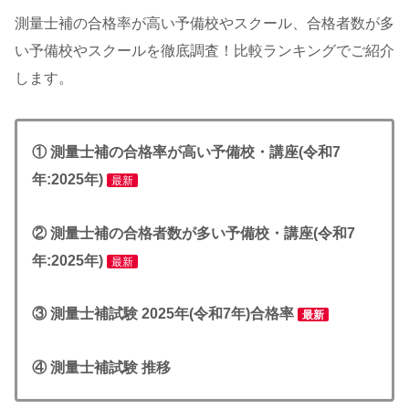
測量士補の合格率が高い予備校やスクール、合格者数が多
い予備校やスクールを徹底調査！比較ランキングでご紹介
します。
① 測量士補の合格率が高い予備校・
講座
(令和7
年:2025年)
最新
② 測量士補の合格者数が多い予備校・
講座
(令和7
年:2025年)
最新
③
測量士補
試験
2025年(令和7年)合格率
最新
④ 測量士補試験
推移