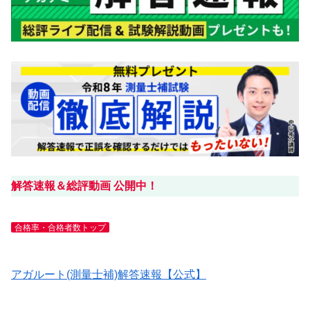
解答速報＆総評動画 公開中！
合格率・合格者数トップ
アガルート(測量士補)解答速報【公式】