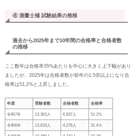
④
測量士補 試験結果の推移
過去から2025年まで10年間の合格率と合格者数
の推移
ここ数年は合格率35%あたりを中心に大きく上下幅があり
ましたが、2025年は合格者数が前年の1.5倍以上になり合
格率は51.2%と上昇しました。
年度
受験者数
合格者数
合格率
令和7年
13,363人
6,837人
51.2%
令和6年
13,633人
4,276人
31.4％