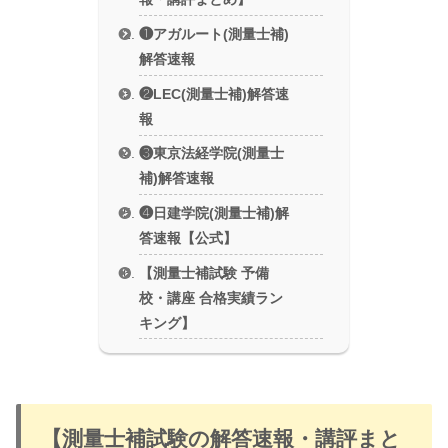
❶アガルート(測量士補)
解答速報
❷LEC(測量士補)解答速
報
❸東京法経学院(測量士
補)解答速報
❹日建学院(測量士補)解
答速報【公式】
【測量士補試験 予備
校・講座 合格実績ラン
キング】
【測量士補試験の解答速報・講評まと