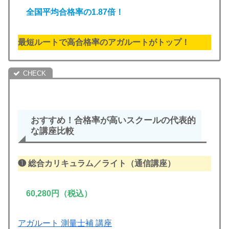
全国平均合格率の1.87倍！
最短ルートで高合格率のアガルートがトップ！
おすすめ
！合格率が高い
スクールの代表的
な講座比較
❶
総合カリキュラム／ライト
（通信講座）
60,280円（税込）
アガルート 測量士補 講座