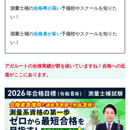
測量士補の
合格率が高い
予備校やスクールを知りた
い！
測量士補の
合格者が多い
予備校やスクールを知りた
い！
アガルートの合格実績が群を抜いていますね！合格への近
道がここにあります。