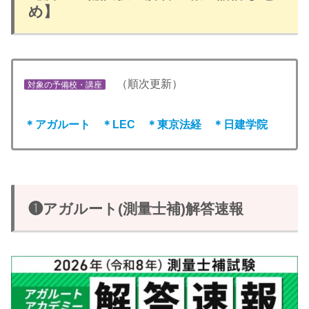
め】
（順次更新）
対象の予備校・講座
＊アガルート ＊LEC ＊東京法経 ＊日建学院
❶アガルート(測量士補)解答速報