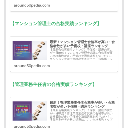
around50pedia.com
【マンション管理士の合格実績ランキング】
最新！マンション管理士合格率が高い・合
格者数が多い予備校・講座ランキング
【最新合格実績ランキング】予備校・講座の実力
が一目瞭然！マンション管理士試験の合格率が高
い合格者数が多い予備校や通信講座を知りたい！
マンション管理士合格の近道はここ。合格率トッ
プはアガルート、合格者数トップもアガルート！
around50pedia.com
二冠達成。スタディングも合格者数が急増！
【管理業務主任者の合格実績ランキング】
最新！管理業務主任者合格率が高い・合格
者数が多い予備校・講座ランキング
【最新合格実績ランキング】予備校・講座の実力
が一目瞭然！管理業務主任者試験の合格率が高い
合格者数が多い予備校や通信講座を知りたい！管
理業務主任者合格の近道はここ。合格者数トップ
に遂にスタディングが浮上！
around50pedia.com