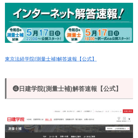
東京法経学院(測量士補)解答速報【公式】
❹日建学院(測量士補)解答速報【公式】