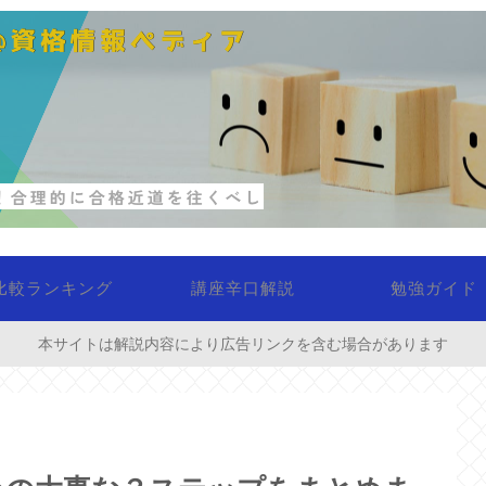
比較ランキング
講座辛口解説
勉強ガイド
本サイトは解説内容により広告リンクを含む場合があります