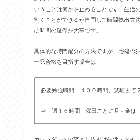
いうことは何かを止めることです。生活
割くことができるか自問して時間捻出方
は時間の確保が大事です。
具体的な時間配分の方法ですが、宅建の
一発合格を目指す場合は、
必要勉強時間 ４００時間、試験まで
⇒ 週１６時間、曜日ごとに月－金は
カレンダーへの落とし込みは生活スタイ