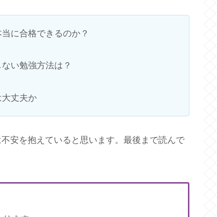
本当に合格できるのか？
しない勉強方法は？
は大丈夫か
は不安を抱えていると思います。最後まで読んで
。