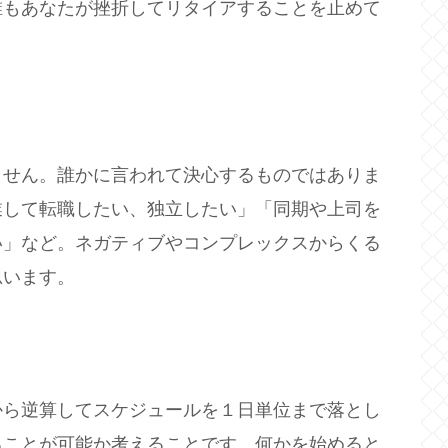
誰もあなたが挫折してリタイアすることを止めて
ません。誰かに言われて決心するものではありま
業して転職したい、独立したい」「同期や上司を
い」など。ネガティブやコンプレックスからくる
思います。
から逆算してスケジュールを１日単位まで落とし
ることが可能か考えることです。何かを始めると