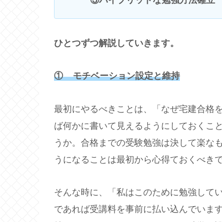
ひとつずつ解説していきます。
① モチベーション設定と維持
最初にやるべきことは、「なぜ宅建合格
ば何かに書いて見えるようにしておくこ
うか。合格までの受験勉強は決して楽な
うになることは最初から心得ておくべき
そんな時に、「私はこのために勉強して
であれば受講料を事前に払い込んでいま