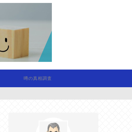
噂の真相調査