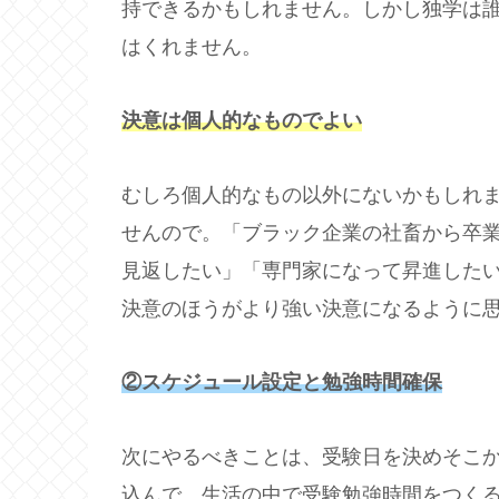
持できるかもしれません。しかし独学は
はくれません。
決意は個人的なものでよい
むしろ個人的なもの以外にないかもしれ
せんので。「ブラック企業の社畜から卒
見返したい」「専門家になって昇進した
決意のほうがより強い決意になるように
②スケジュール設定と勉強時間確保
次にやるべきことは、受験日を決めそこ
込んで、生活の中で受験勉強時間をつく