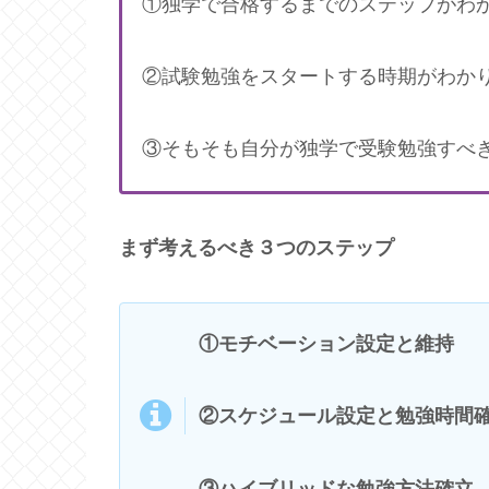
①独学で合格するまでのステップがわ
②試験勉強をスタートする時期がわか
③そもそも自分が独学で受験勉強すべ
まず考えるべき３つのステップ
①モチベーション設定と維持
②スケジュール設定と勉強時間
③ハイブリッドな勉強方法確立