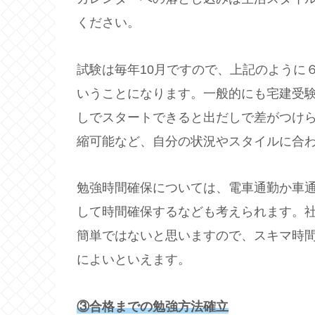
ください。
試験は毎年10月ですので、上記のように
いうことになります。一般的にも宅建受
しでスタートできると出だしで差がつけ
縮可能など、自分の状況やスタイルに合
勉強時間確保については、電車通勤か車
して時間確保するなども考えられます。
簡単ではないと思いますので、スキマ時
によいといえます。
③合格までの勉強方法確立