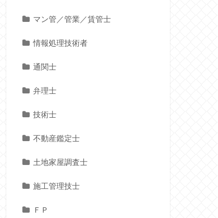
マン管／管業／賃管士
情報処理技術者
通関士
弁理士
技術士
不動産鑑定士
土地家屋調査士
施工管理技士
ＦＰ