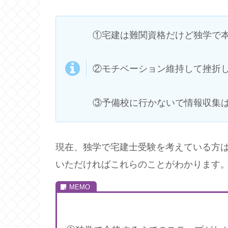
①宅建は難関資格だけど独学で
②モチベーション維持して挫折
③予備校に行かないで情報収集
現在、独学で宅建士受験を考えている方
いただければこれらのことがわかります