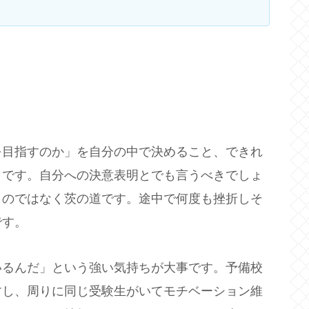
を目指すのか」を自分の中で決めること、できれ
とです。自分への決意表明とでも言うべきでしょ
ものではなく茨の道です。途中で何度も挫折しそ
です。
いるんだ」という強い気持ちが大事です。予備校
すし、周りに同じ受験生がいてモチベーション維