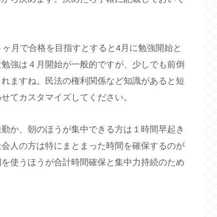
６ヶ月で合格を目指すとすると4月に勉強開始と
験勉強は４月開始が一般的ですが、少しでも前倒
られますね。民法の権利関係など知識があると短
わせてカスタマイズしてください。
通勤か、朝のほうが集中できる方は１時間早起き
社会人の方は特にまとまった時間を確保するのが
間を使うほうが合計時間確保と集中力持続のため