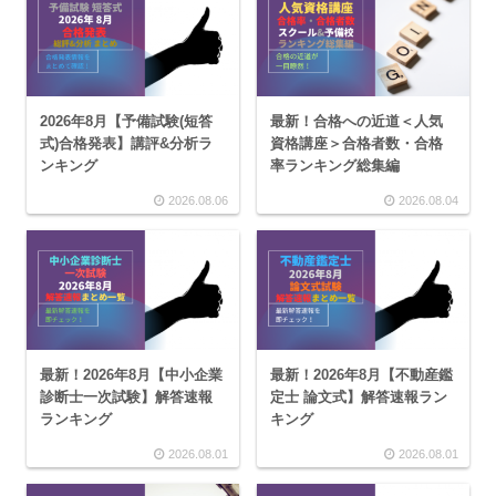
2026年8月【予備試験(短答
最新！合格への近道＜人気
式)合格発表】講評&分析ラ
資格講座＞合格者数・合格
ンキング
率ランキング総集編
2026.08.06
2026.08.04
最新！2026年8月【中小企業
最新！2026年8月【不動産鑑
診断士一次試験】解答速報
定士 論文式】解答速報ラン
ランキング
キング
2026.08.01
2026.08.01