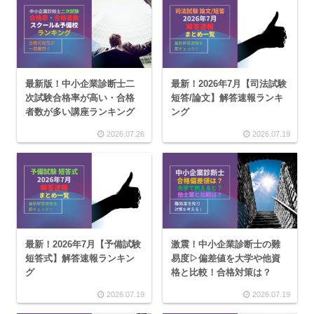
最新版！中小企業診断士二
最新！2026年7月【司法試験
次試験合格率が高い・合格
短答/論文】解答速報ランキ
者数が多い講座ランキング
ング
2026.07.26
2026.07.19
最新！2026年7月【予備試験
激震！中小企業診断士の難
短答式】解答速報ランキン
易度▷偏差値を大学や他資
グ
格と比較！合格対策は？
2026.07.19
2026.07.19