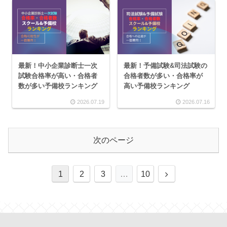
最新！中小企業診断士一次
最新！予備試験&司法試験の
試験合格率が高い・合格者
合格者数が多い・合格率が
数が多い予備校ランキング
高い予備校ランキング
2026.07.19
2026.07.16
次のページ
1
2
3
…
10