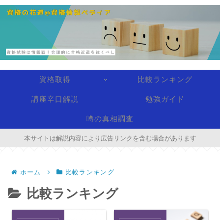
資格取得
比較ランキング
講座辛口解説
勉強ガイド
噂の真相調査
本サイトは解説内容により広告リンクを含む場合があります
ホーム
比較ランキング
比較ランキング