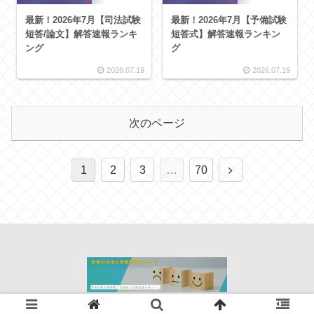
最新！2026年7月【司法試験
最新！2026年7月【予備試験
短答/論文】解答速報ランキ
短答式】解答速報ランキン
ング
グ
2026.07.19
2026.07.19
次のページ
1
2
3
…
70
© 2021-2026 資格の花道＠資格情報ぺディア.