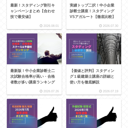
最新！スタディング割引キ
実績トップ二択！中小企業
ャンペーンまとめ【合わせ
診断士講座！スタディング
技で最安値】
VSアガルート【徹底比較】
2026.08.01
2026.07.30
最新版！中小企業診断士二
【価値と評判】スタディン
次試験合格率が高い・合格
グ１級建築士講座の詳細と
者数が多い講座ランキング
使い方を徹底解説
2026.07.26
2026.07.19