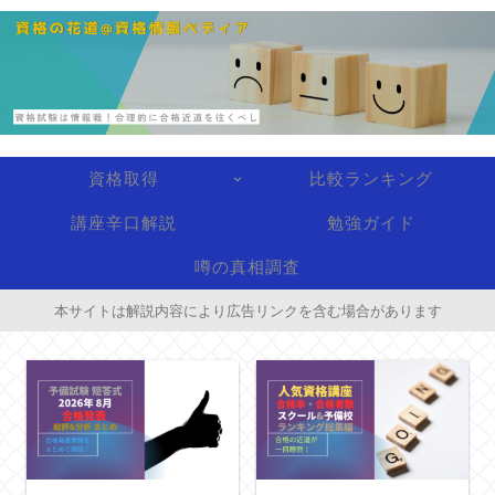
資格取得
比較ランキング
講座辛口解説
勉強ガイド
噂の真相調査
本サイトは解説内容により広告リンクを含む場合があります