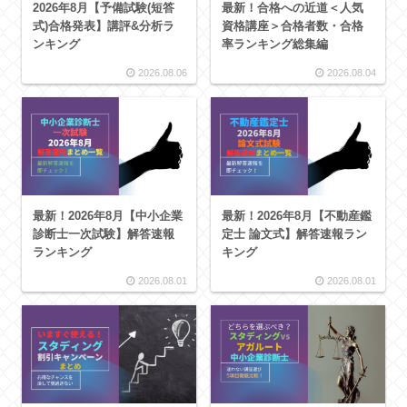
2026年8月【予備試験(短答
最新！合格への近道＜人気
式)合格発表】講評&分析ラ
資格講座＞合格者数・合格
ンキング
率ランキング総集編
2026.08.06
2026.08.04
最新！2026年8月【中小企業
最新！2026年8月【不動産鑑
診断士一次試験】解答速報
定士 論文式】解答速報ラン
ランキング
キング
2026.08.01
2026.08.01