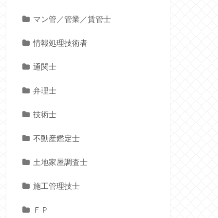
マン管／管業／賃管士
情報処理技術者
通関士
弁理士
技術士
不動産鑑定士
土地家屋調査士
施工管理技士
ＦＰ