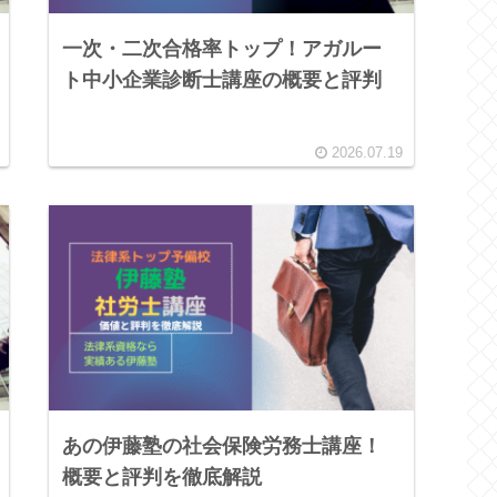
一次・二次合格率トップ！アガルー
ト中小企業診断士講座の概要と評判
2026.07.19
あの伊藤塾の社会保険労務士講座！
概要と評判を徹底解説