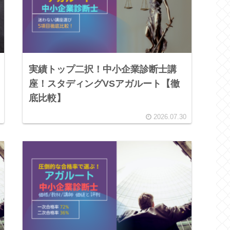
実績トップ二択！中小企業診断士講
座！スタディングVSアガルート【徹
底比較】
2026.07.30