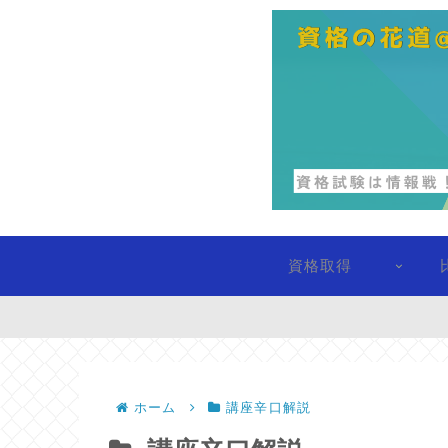
資格取得
ホーム
講座辛口解説