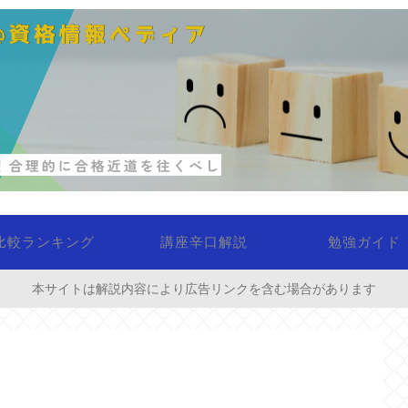
比較ランキング
講座辛口解説
勉強ガイド
本サイトは解説内容により広告リンクを含む場合があります