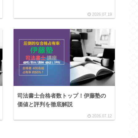
2026.07.19
司法書士合格者数トップ！伊藤塾の
価値と評判を徹底解説
2026.07.12