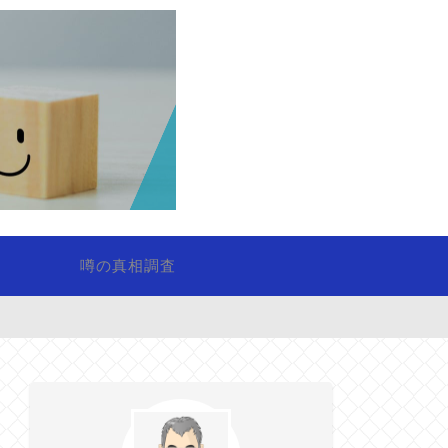
噂の真相調査