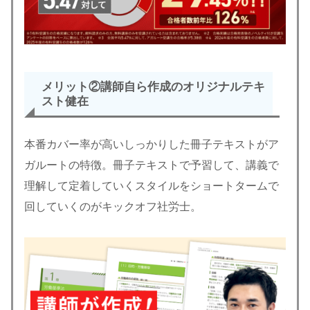
メリット②講師自ら作成のオリジナルテキ
スト
健在
本番カバー率が高いしっかりした冊子テキストがア
ガルートの特徴。冊子テキストで予習して、講義で
理解して定着していくスタイルをショートタームで
回していくのがキックオフ社労士。