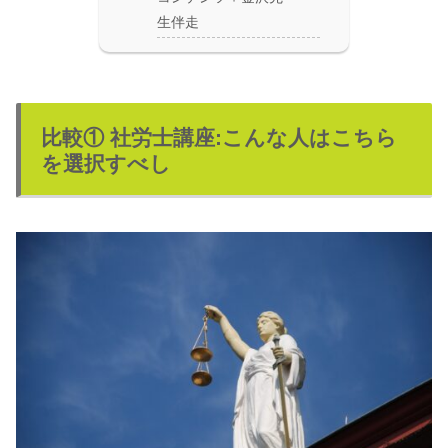
生伴走
比較① 社労士講座:こんな人はこちら
を選択すべし