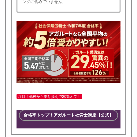
ングに含めていません。
注目！他校から乗り換えで20%オフ！
合格率トップ！アガルート社労士講座【公式】