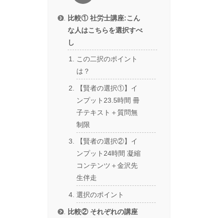
比較① 社労士講座:こん
な人はこちらを選択すべ
し
この二択のポイント
は？
【賢者の選択①】イ
ンプット23.5時間 冊
子テキスト＋質問無
制限
【賢者の選択②】イ
ンプット24時間 凝縮
コンテンツ＋金沢先
生伴走
選択のポイント
比較② それぞれの講座