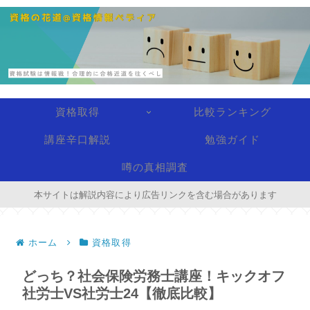
資格取得
比較ランキング
講座辛口解説
勉強ガイド
噂の真相調査
本サイトは解説内容により広告リンクを含む場合があります
ホーム
資格取得
どっち？社会保険労務士講座！キックオフ
社労士VS社労士24【徹底比較】