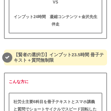
VS
インプット24時間
凝縮コンテンツ＋金沢
先生
伴走
【賢者の選択①】インプット23.5時間 冊子テ
キスト＋質問無制限
こんな方に
社労士主要6科目を冊子テキストとスマホ講義
と質問でショートサイクルでスピード回転した