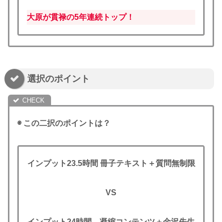
大原が貫禄の5年連続トップ！
選択のポイント
◉ この二択のポイントは？
インプット23.5時間 冊子テキスト＋質問無制限
VS
インプット24時間
凝縮コンテンツ＋金沢
先生