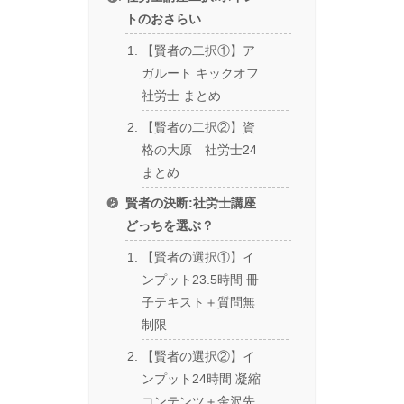
トのおさらい
【賢者の二択①】ア
ガルート キックオフ
社労士 まとめ
【賢者の二択②】資
格の大原 社労士24
まとめ
賢者の決断:社労士講座
どっちを選ぶ？
【賢者の選択①】イ
ンプット23.5時間 冊
子テキスト＋質問無
制限
【賢者の選択②】イ
ンプット24時間 凝縮
コンテンツ＋金沢先