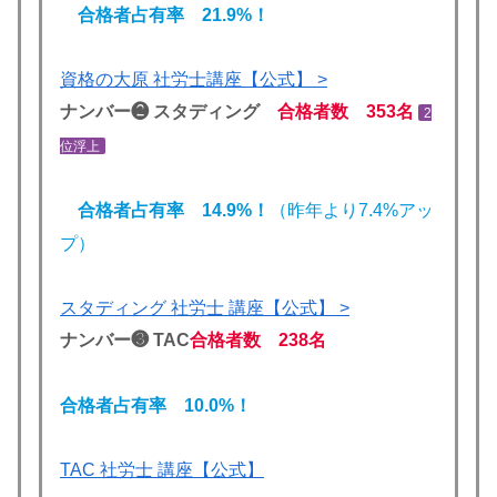
合格者占有率 21.9%！
資格の大原 社労士講座【公式】 >
ナンバー❷ スタディング
合格者数 353名
2
位浮上
合格者占有率 14.9%！
（昨年より7.4%アッ
プ）
スタディング 社労士 講座【公式】 >
ナンバー❸ TAC
合格者数 238名
合格者占有率 10.0
%！
TAC 社労士 講座【公式】