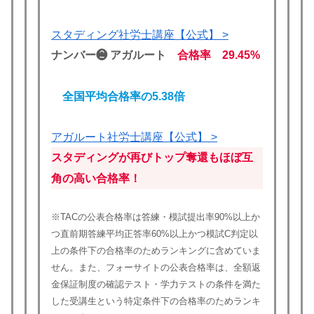
スタディング社労士講座【公式】 >
ナンバー❷ アガルート
合格率 29.45%
全国平均合格率の5.38倍
アガルート社労士講座【公式】 >
スタディングが再びトップ奪還もほぼ互
角の高い合格率！
※TACの公表合格率は答練・模試提出率90%以上か
つ直前期答練平均正答率60%以上かつ模試C判定以
上の条件下の合格率のためランキングに含めていま
せん。また、フォーサイトの公表合格率は、全額返
金保証制度の確認テスト・学力テストの条件を満た
した受講生という特定条件下の合格率のためランキ