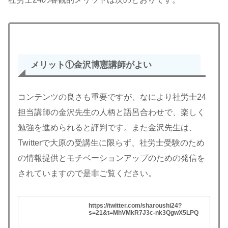
メリット
①金沢博憲講師がよい
コンテンツの良さも重要ですが、なにより社労士24
担当講師の金沢先生の人柄と語呂合わせで、楽しく
勉強を進められると評判です。また金沢先生は、
Twitterで大原の受講生に限らず、社労士受験のため
の情報提供とモチベーションアップのための発信を
されていますので是非ご覧ください。
https://twitter.com/sharoushi24?
s=21&t=MhVMkR7J3c-nk3QgwX5LPQ