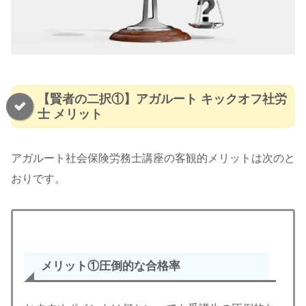
【賢者の二択①】アガルート キックオフ社労
士 メリット
アガルート社会保険労務士講座の客観的メリットは次のと
おりです。
メリット
①圧倒的な合格率