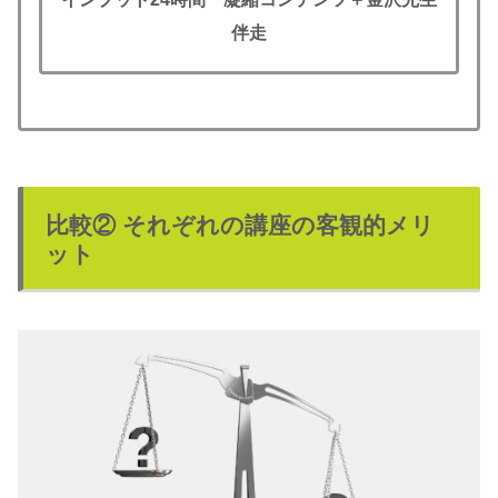
伴走
比較② それぞれの講座の客観的メリ
ット