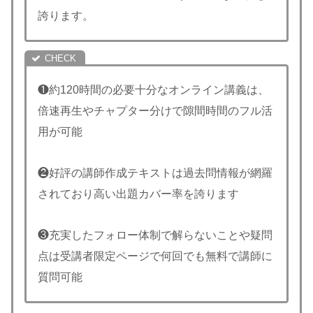
誇ります。
❶約120時間の必要十分なオンライン講義は、
倍速再生やチャプター分けで隙間時間のフル活
用が可能
❷好評の講師作成テキストは過去問情報が網羅
されており高い出題カバー率を誇ります
❸充実したフォロー体制で解らないことや疑問
点は受講者限定ページで何回でも無料で講師に
質問可能