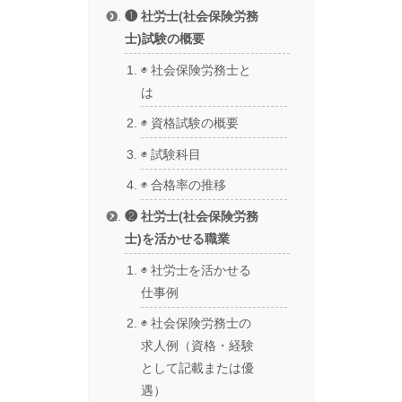
❶ 社労士(社会保険労務
士)試験の概要
◉ 社会保険労務士と
は
◉ 資格試験の概要
◉ 試験科目
◉ 合格率の推移
❷ 社労士(社会保険労務
士)を活かせる職業
◉ 社労士を活かせる
仕事例
◉ 社会保険労務士の
求人例（資格・経験
として記載または優
遇）