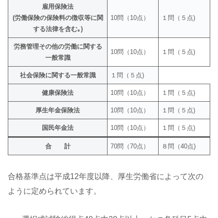
雇用保険法
(労働保険の保険料の徴収等に関
10問（10点）
１問（５点)
する法律を含む｡)
労務管理その他の労働に関する
10問（10点）
１問（５点)
一般常識
社会保険に関する一般常識
１問（５点)
健康保険法
10問（10点）
１問（５点)
厚生年金保険法
10問（10点）
１問（５点)
国民年金法
10問（10点）
１問（５点)
合 計
70問（70点）
８問（40点)
合格基準点は平成12年度以降、厚生労働省によって次の
ように定められています。