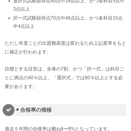
選択式試験総得点40点中28点以上、かつ各科目5点中
3点以上
択一式試験総得点70点中49点以上、かつ各科目10点
中4点以上
ただし年度ごとの出題難易度は変わるため上記基準をもと
に補正が行われます。
目標とする目安は、全体の7割、かつ「択一式」は科目ご
とに満点の40％以上、「選択式」では60％以上とする必
要があります。
◉ 合格率の推移
過去５年間の合格率は概ね6〜8%となっています。