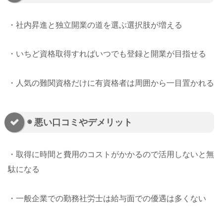
・社内昇進と独立開業の道を選ぶ選択肢が増える
・いちど資格取得すればいつでも登録と開業が目指せる
・人気の難関資格だけに有資格者は周囲から一目置かれる
◉ 悪い口コミやデメリット
・取得に時間と費用のコストがかかるので活用しないと無
駄になる
・一般企業での勤務社労士は給与面での優遇は多くない