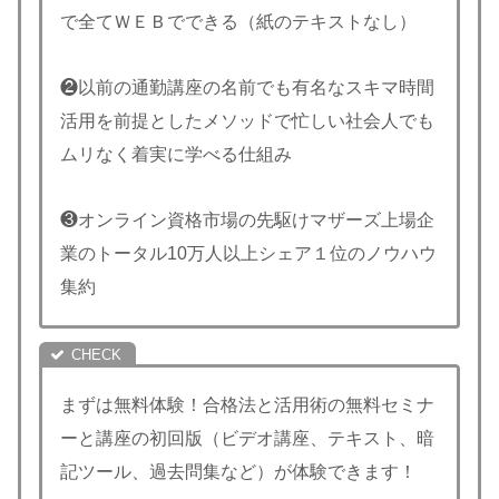
で全てＷＥＢでできる（紙のテキストなし）
❷以前の通勤講座の名前でも有名なスキマ時間
活用を前提としたメソッドで忙しい社会人でも
ムリなく着実に学べる仕組み
❸オンライン資格市場の先駆けマザーズ上場企
業のトータル10万人以上シェア１位のノウハウ
集約
まずは無料体験！合格法と活用術の無料セミナ
ーと講座の初回版（ビデオ講座、テキスト、暗
記ツール、過去問集など）が体験できます！