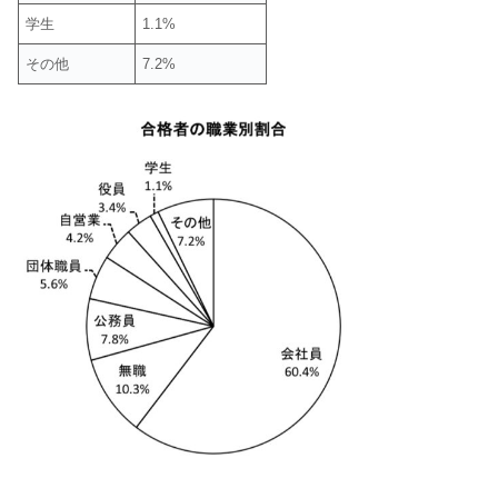
学生
1.1%
その他
7.2%