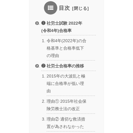
目次
❶ 社労士試験 2022年
(令和4年)合格率
令和4年(2022年)の合
格基準と合格率低下
の理由
❷ 社労士合格率の推移
2015年の大波乱と極
端に合格率が低い理
由
理由① 2015年社会保
険労務士法の改正
理由② 適切な救済措
置が為されなかった