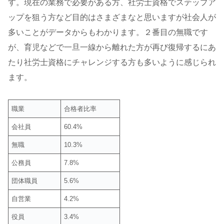
す。現在の業務で必要がある方、社労士資格でステップア
ップを狙う方など目的はさまざまなと思いますが社会人が
多いことがデータからもわかります。２番目の無職です
が、育児などで一旦一線から離れた方が再び復帰するにあ
たり社労士資格にチャレンジする方も多いように感じられ
ます。
職業
合格者比率
会社員
60.4%
無職
10.3%
公務員
7.8%
団体職員
5.6%
自営業
4.2%
役員
3.4%