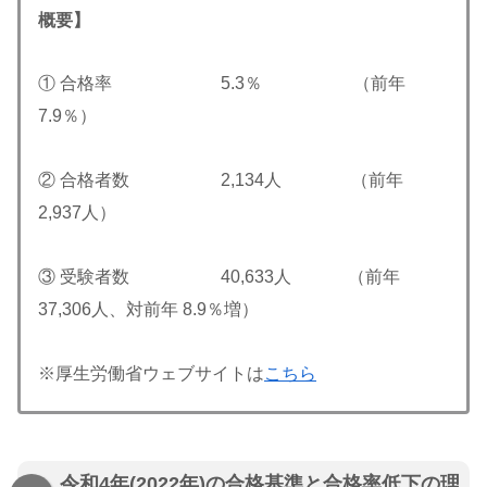
概要】
① 合格率 5.3％ （前年
7.9％）
② 合格者数 2,134人 （前年
2,937人）
③ 受験者数 40,633人 （前年
37,306人、対前年 8.9％増）
※厚生労働省ウェブサイトは
こちら
令和4年(2022年)の合格基準と合格率低下の理