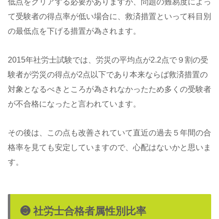
低点をクリアする必要がありますが、問題の難易度によっ
て受験者の得点率が低い場合に、救済措置といって科目別
の最低点を下げる措置が為されます。
2015年社労士試験では、労災の平均点が2.2点で９割の受
験者が労災の得点が2点以下であり本来ならば救済措置の
対象となるべきところが為されなかったため多くの受験者
が不合格になったと言われています。
その後は、この点も改善されていて直近の過去５年間の合
格率を見ても安定していますので、心配はないかと思いま
す。
❸ 社労士合格者属性別比率