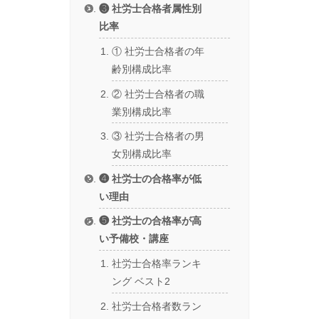
❸ 社労士合格者属性別
比率
① 社労士合格者の年
齢別構成比率
② 社労士合格者の職
業別構成比率
③ 社労士合格者の男
女別構成比率
❹ 社労士の合格率が低
い理由
❺ 社労士の合格率が高
い予備校・講座
社労士合格率ランキ
ング ベスト2
社労士合格者数ラン