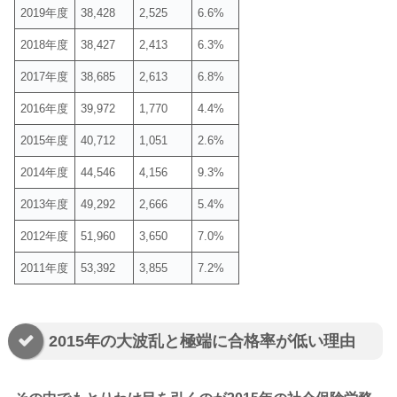
2019年度
38,428
2,525
6.6%
2018年度
38,427
2,413
6.3%
2017年度
38,685
2,613
6.8%
2016年度
39,972
1,770
4.4%
2015年度
40,712
1,051
2.6%
2014年度
44,546
4,156
9.3%
2013年度
49,292
2,666
5.4%
2012年度
51,960
3,650
7.0%
2011年度
53,392
3,855
7.2%
2015年の大波乱と極端に合格率が低い理由