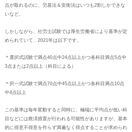
点が取れるのに、労基法＆安衛法はいつも2割しかできな
いなど。
しかしながら、社労士試験では厚生労働省により基準が定
められていて、2021年は以下です。
＊選択式試験で満点40点中24点以上かつ各科目満点5点中
3点または2点以上（科目による）
＊択一式試験で満点70点中45点以上かつ各科目満点10点
中4点以上
この基準は毎年変動すると同時に、極端に平均点が低い科
目などには救済措置が行われる可能性がありますが、基本
的に得意不得意を作らず満遍なく得点することが求められ