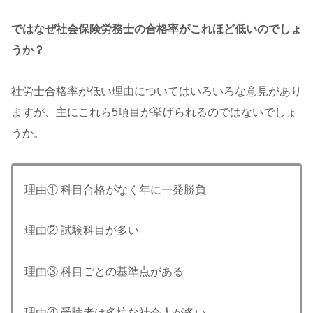
ではなぜ社会保険労務士の合格率がこれほど低いのでしょ
うか？
社労士合格率が低い理由についてはいろいろな意見があり
ますが、主にこれら5項目が挙げられるのではないでしょ
うか。
理由① 科目合格がなく年に一発勝負
理由② 試験科目が多い
理由③ 科目ごとの基準点がある
理由④ 受験者は多忙な社会人が多い