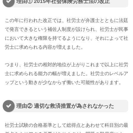
理由① 2015年社会保険労務士法の改正
この年に行われた改正では、社労士が弁護士とともに法廷
で発言できるという補佐人制度が設けられ、社労士が民事
において大きな権限を持てるようになり、それによって社
労士に求められる内容が増えました。
つまり、社労士の相対的地位が上がりこれまで以上に社労
士に求められる能力の幅が増えました。社労士のレベルア
ップという動きが少なからず働いた可能性があります。
理由② 適切な救済措置が為されなかった
社労士試験の合格基準として総得点とあわせて科目別の最