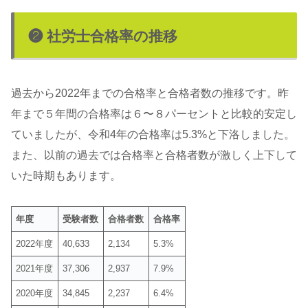
❷ 社労士合格率の推移
過去から2022年までの合格率と合格者数の推移です。昨
年まで５年間の合格率は６〜８パーセントと比較的安定し
ていましたが、令和4年の合格率は5.3%と下洛しました。
また、以前の過去では合格率と合格者数が激しく上下して
いた時期もあります。
年度
受験者数
合格者数
合格率
2022年度
40,633
2,134
5.3%
2021年度
37,306
2,937
7.9%
2020年度
34,845
2,237
6.4%