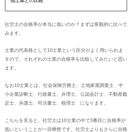
他士業との比較
社労士の合格率が本当に低いのか？まずは客観的に比べて
みます。
士業の代表格として10士業という区分がよく用いられま
すので、それぞれの士業の合格率を比較してみたいと思い
ます。
なお10士業とは、社会保険労務士、土地家屋調査士、中
小企業診断士、行政書士、弁理士、公認会計士、不動産鑑
定士、弁護士、司法書士、税理士 になります。
こちらを見ると、社労士は10士業の中で3番目に合格率が
低いということが一目瞭然です。社労士よりもさらに合格