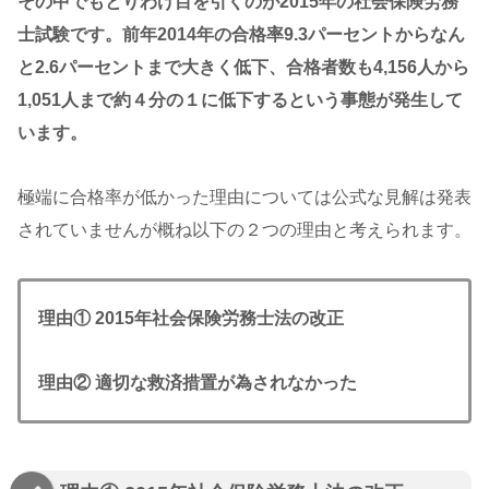
その中でもとりわけ目を引くのが2015年の社会保険労務
士試験です。前年2014年の合格率9.3パーセントからなん
と2.6パーセントまで大きく低下、合格者数も
4,156人から
1,051人
まで約４分の１に低下するという事態が発生して
います。
極端に合格率が低かった理由については公式な見解は発表
されていませんが概ね以下の２つの理由と考えられます。
理由① 2015年社会保険労務士法の改正
理由② 適切な救済措置が為されなかった