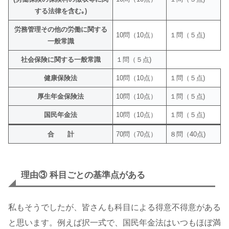
する法律を含む｡)
労務管理その他の労働に関する
10問（10点）
１問（５点)
一般常識
社会保険に関する一般常識
１問（５点)
健康保険法
10問（10点）
１問（５点)
厚生年金保険法
10問（10点）
１問（５点)
国民年金法
10問（10点）
１問（５点)
合 計
70問（70点）
８問（40点)
理由③ 科目ごとの基準点がある
私もそうでしたが、皆さんも科目による得意不得意がある
と思います。例えば択一式で、国民年金法はいつもほぼ満