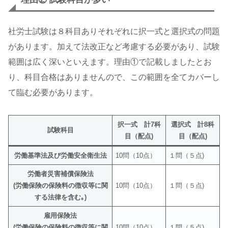
社労士試験は８科目ありそれぞれに択一式と選択式の問題
があります。加えて法改正など考慮する必要があり、試験
範囲は広く深いといえます。理由①で記載しましたとお
り、科目合格はありませんので、この範囲を全てカバーし
て臨む必要があります。
択一式 計7科
選択式 計8科
試験科目
目（配点)
目（配点)
労働基準法及び労働安全衛生法
10問（10点）
１問（５点)
労働者災害補償保険法
(労働保険の保険料の徴収等に関
10問（10点）
１問（５点)
する法律を含む｡)
雇用保険法
(労働保険の保険料の徴収等に関
10問（10点）
１問（５点)