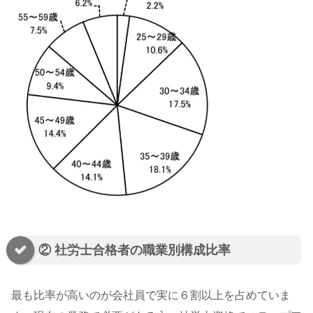
② 社労士合格者の職業別構成比率
最も比率が高いのが会社員で実に６割以上を占めていま