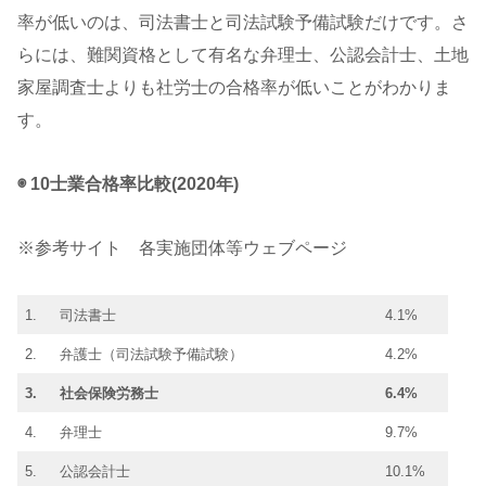
率が低いのは、司法書士と司法試験予備試験だけです。さ
らには、難関資格として有名な弁理士、公認会計士、土地
家屋調査士よりも社労士の合格率が低いことがわかりま
す。
◉ 10士業合格率比較(2020年)
※参考サイト 各実施団体等ウェブページ
1.
司法書士
4.1%
2.
弁護士（司法試験予備試験）
4.2%
3.
社会保険労務士
6.4%
4.
弁理士
9.7%
5.
公認会計士
10.1%