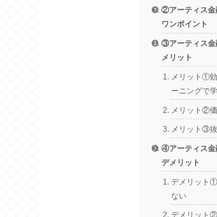
②アーティス金
ワンポイント
③アーティス金
メリット
メリット①効
ーニングで
メリット②
メリット③
④アーティス金
デメリット
デメリット
ない
デメリット