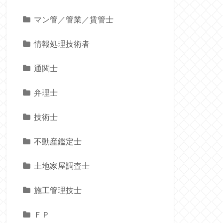
マン管／管業／賃管士
情報処理技術者
通関士
弁理士
技術士
不動産鑑定士
土地家屋調査士
施工管理技士
ＦＰ