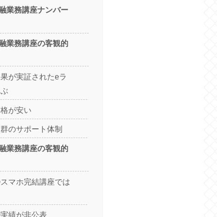
融業務講座ナンバー
融業務講座の客観的
果が実証されたeラ
学ぶ
価格が安い
抜群のサポート体制
融業務講座の客観的
①スマホ完結講座では
②実績が非公表