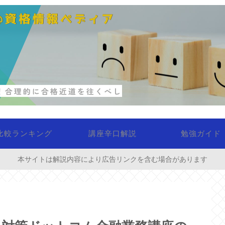
比較ランキング
講座辛口解説
勉強ガイド
本サイトは解説内容により広告リンクを含む場合があります