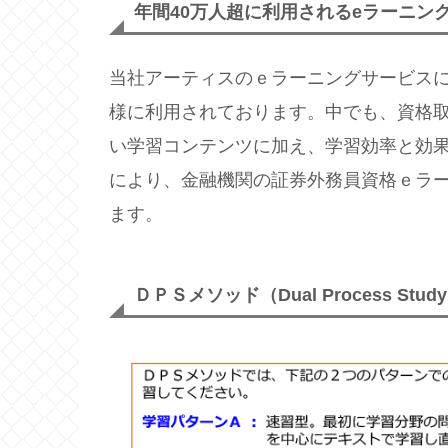
年間40万人超に利用されるeラーニン
当社アーティスのｅラーニングサービスに
様に利用されております。中でも、資格
い学習コンテンツに加え、学習効率と効
により、金融機関の証券外務員資格ｅラ
ます。
ＤＰＳメソッド（Dual Process Study