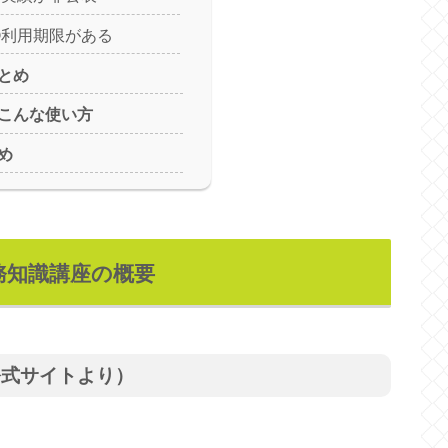
③利用期限がある
とめ
こんな使い方
め
務知識講座の概要
公式サイトより）