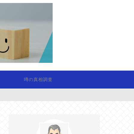
噂の真相調査