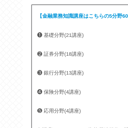
【金融業務知識講座はこちらの5分野
60
❶ 基礎分野(21講座)
❷ 証券分野(18講座)
❸ 銀行分野(13講座)
❹ 保険分野(4講座)
❺ 応用分野(4講座)