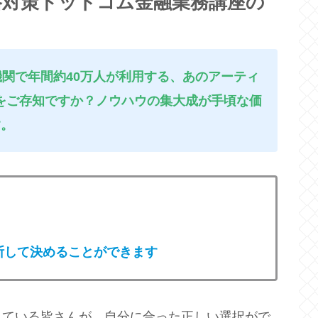
格対策ドットコム金融業務講座の
機関で年間約40万人が利用する、あのアーティ
をご存知ですか？ノウハウの集大成が手頃な価
す。
断して決めることができます
している皆さんが、自分に合った正しい選択がで