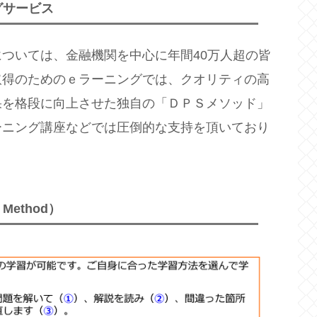
グサービス
ついては、金融機関を中心に年間40万人超の皆
取得のためのｅラーニングでは、クオリティの高
果を格段に向上させた独自の「ＤＰＳメソッド」
ーニング講座などでは圧倒的な支持を頂いており
 Method）