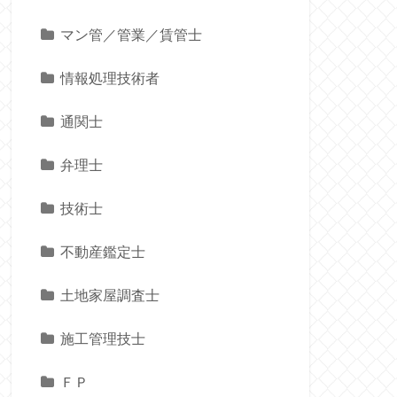
マン管／管業／賃管士
情報処理技術者
通関士
弁理士
技術士
不動産鑑定士
土地家屋調査士
施工管理技士
ＦＰ