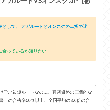
アガルートVSオンスク.JP【徹
座として、 アガルートとオンスクの二択で迷
に合っているか知りたい
。
け学ぶ最短ルートなのに、難関資格の圧倒的な
士の合格率50％以上、全国平均の3.6倍の合