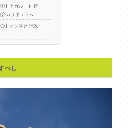
①】アガルート 行
総合カリキュラム
②】オンスク 行政
すべし