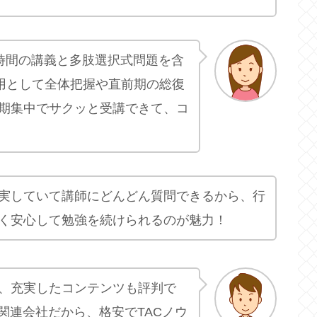
2時間の講義と多肢選択式問題を含
門用として全体把握や直前期の総復
期集中でサクッと受講できて、コ
実していて講師にどんどん質問できるから、行
く安心して勉強を続けられるのが魅力！
、充実したコンテンツも評判で
関連会社だから、格安でTACノウ