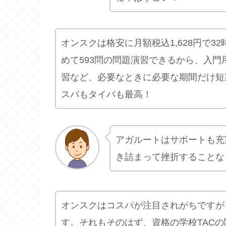
オンスクは格安に月額税込1,628円で3
めて593問の問題演習できるから、入
習など、必要なときに必要な期間だけ短
スパもタイパも最高！
アガルートはサポートも充
き詰まって挫折することな
オンスクはコスパが注目されがちですが
す。それもそのはず、資格の学校TACの