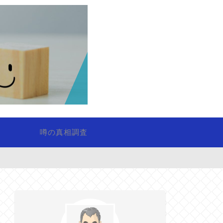
噂の真相調査