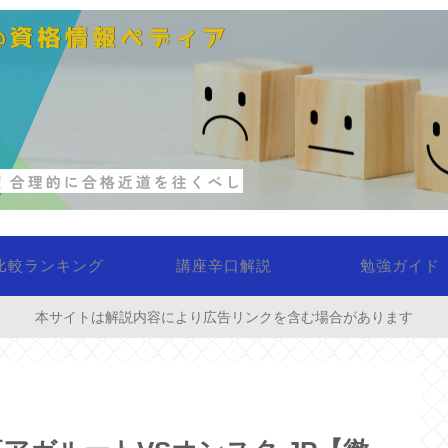
比較ランキング
講座辛口解説
勉強ガイド
本サイトは解説内容により広告リンクを含む場合があります