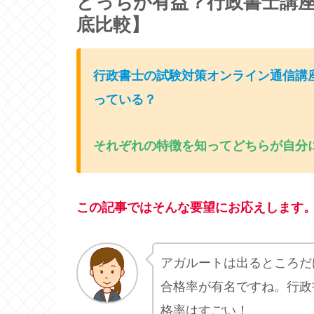
どっちが有益？行政書士講座
底比較】
行政書士の試験対策オンライン通信講
っている
？
それぞれの特徴を知ってどちらが自分
この記事ではそんな要望にお応えします
アガルートは出るところだ
合格率が有名ですね。行政書
格率はすごい！