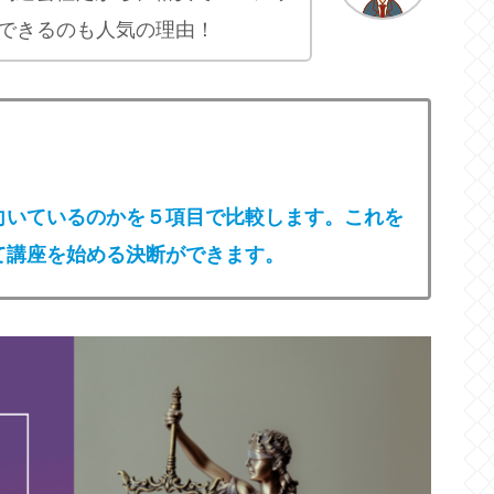
できるのも人気の理由！
向いているのかを５項目で比較します。これを
て講座を始める決断ができます。