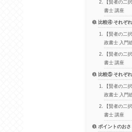
【賢者の二択
書士 講座
比較④ それぞ
【賢者の二択
政書士 入門
【賢者の二択
書士 講座
比較⑤ それぞ
【賢者の二択
政書士 入門
【賢者の二択
書士 講座
ポイントのおさ