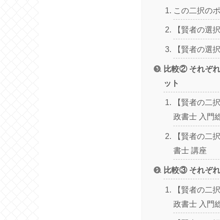
この二択の
【賢者の選
【賢者の選
比較② それぞ
ット
【賢者の二択
政書士 入門
【賢者の二択
書士 講座
比較③ それぞ
【賢者の二択
政書士 入門