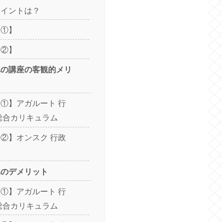
ポイントは？
択①】
択②】
れの講座の客観的メリ
①】アガルート 行
総合カリキュラム
②】オンスク 行政
れのデメリット
①】アガルート 行
総合カリキュラム