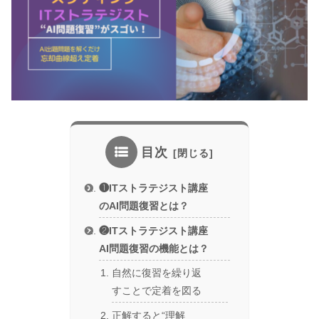
目次
❶ITストラテジスト講座
のAI問題復習とは？
❷ITストラテジスト講座
AI問題復習の機能とは？
自然に復習を繰り返
すことで定着を図る
正解すると“理解