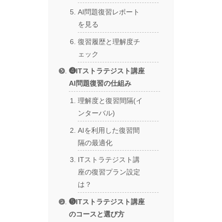
AI問題復習レポート
を見る
復習履歴と理解度チ
ェック
❹ITストラテジスト講座
AI問題復習の仕組み
理解度と復習間隔(イ
ンターバル)
AIを利用した復習間
隔の最適化
ITストラテジスト講
座の復習プラン設定
は？
❺ITストラテジスト講座
のコースと選び方