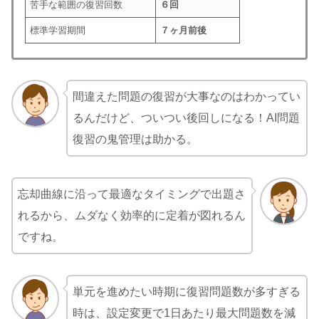
苦手な範囲の復習回数
６回
標準学習期間
７ヶ月前後
間違えた問題の復習が大事なのはわかってい
るんだけど、ついつい後回しになる！AI問題
復習の鬼管理は助かる。
忘却曲線に沿って最適なタイミングで出題さ
れるから、ムダなく効率的に定着が図れるん
ですね。
単元を進めたい時期に復習問題数が多すぎる
時は、設定変更で1日あたり最大問題数を減