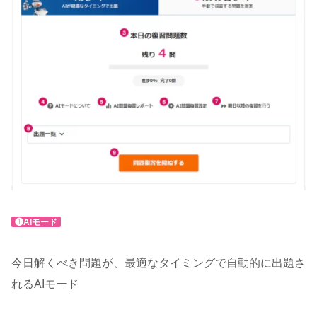
❶AIモード
今日解くべき問題が、最適なタイミングで自動的に出題さ
れるAIモード