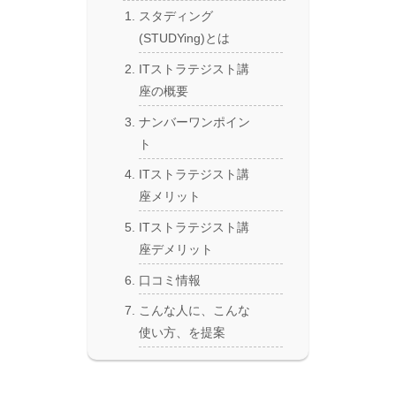
スタディング
(STUDYing)とは
ITストラテジスト講
座の概要
ナンバーワンポイン
ト
ITストラテジスト講
座メリット
ITストラテジスト講
座デメリット
口コミ情報
こんな人に、こんな
使い方、を提案