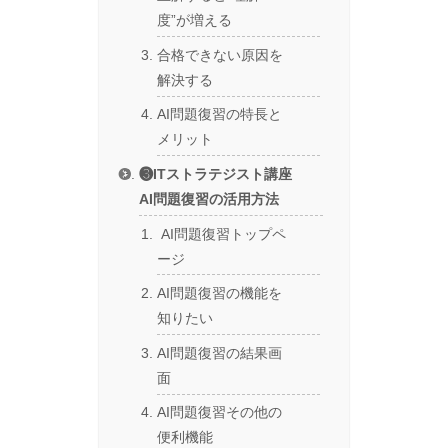
度”が増える
合格できない原因を
解決する
AI問題復習の特長と
メリット
❸ITストラテジスト講座
AI問題復習の活用方法
AI問題復習トップペ
ージ
AI問題復習の機能を
知りたい
AI問題復習の結果画
面
AI問題復習その他の
便利機能