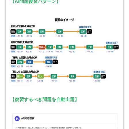
【AI問題復習パターン】
【復習するべき問題を自動出題】