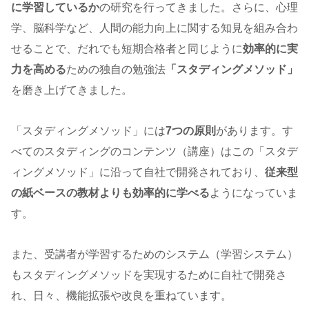
に学習しているか
の研究を行ってきました。さらに、心理
学、脳科学など、人間の能力向上に関する知見を組み合わ
せることで、だれでも短期合格者と同じように
効率的に実
力を高める
ための独自の勉強法
「スタディングメソッド」
を磨き上げてきました。
「スタディングメソッド」には
7つの原則
があります。す
べてのスタディングのコンテンツ（講座）はこの「スタデ
ィングメソッド」に沿って自社で開発されており、
従来型
の紙ベースの教材よりも効率的に学べる
ようになっていま
す。
また、受講者が学習するためのシステム（学習システム）
もスタディングメソッドを実現するために自社で開発さ
れ、日々、機能拡張や改良を重ねています。