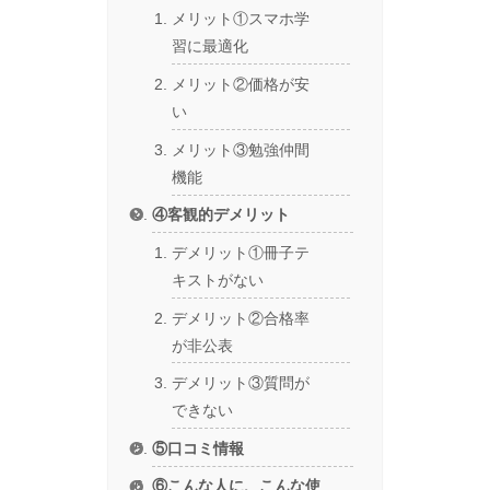
メリット①スマホ学
習に最適化
メリット②価格が安
い
メリット③勉強仲間
機能
④客観的デメリット
デメリット①冊子テ
キストがない
デメリット②合格率
が非公表
デメリット③質問が
できない
⑤口コミ情報
⑥こんな人に、こんな使