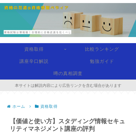
資格取得
比較ランキング
講座辛口解説
勉強ガイド
噂の真相調査
本サイトは解説内容により広告リンクを含む場合があります
ホーム
資格取得
【価値と使い方】スタディング情報セキュ
リティマネジメント講座の評判