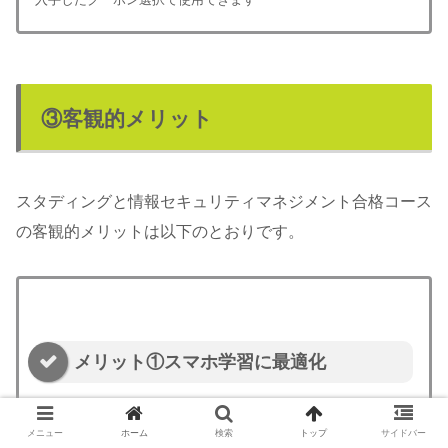
③客観的メリット
スタディングと情報セキュリティマネジメント合格コース
の客観的メリットは以下のとおりです。
メリット①スマホ学習に最適化
おすすめポイントは何といってもこれまでの通信教
メニュー
ホーム
検索
トップ
サイドバー