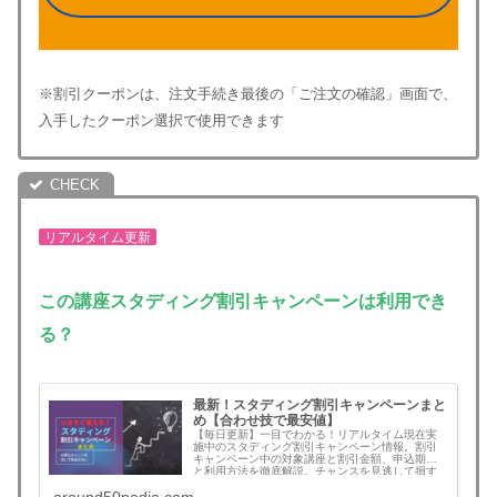
※割引クーポンは、注文手続き最後の「ご注文の確認」画面で、
入手したクーポン選択で使用できます
リアルタイム更新
この講座
スタディング割引キャンペーンは利用でき
る？
最新！スタディング割引キャンペーンまと
め【合わせ技で最安値】
【毎日更新】一目でわかる！リアルタイム現在実
施中のスタディング割引キャンペーン情報。割引
キャンペーン中の対象講座と割引金額、申込期限
と利用方法を徹底解説。チャンスを見逃して損す
ることがなくなります。無料登録でさらにお得な
割引クーポンコード情報も！割引を見逃さず最安