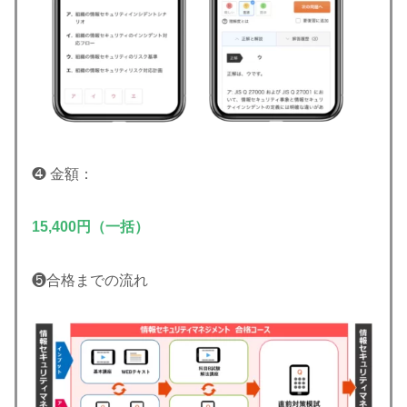
❹ 金額：
15,400円（一括）
❺合格までの流れ