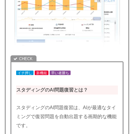
イチ押し
新機能
早い者勝ち
スタディングのAI問題復習とは？
スタディングのAI問題復習は、AIが最適なタイ
ミングで復習問題を自動出題する画期的な機能
です。