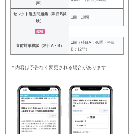
声）
セレクト過去問題集（科目B試
1回 10問
験）
模試
1回（科目A：48問・科目
直前対策模試（科目A・B）
B：12問）
＊内容は予告なく変更される場合があります