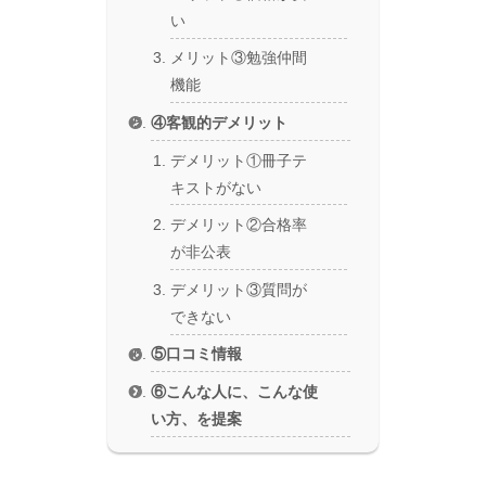
い
メリット③勉強仲間
機能
④客観的デメリット
デメリット①冊子テ
キストがない
デメリット②合格率
が非公表
デメリット③質問が
できない
⑤口コミ情報
⑥こんな人に、こんな使
い方、を提案