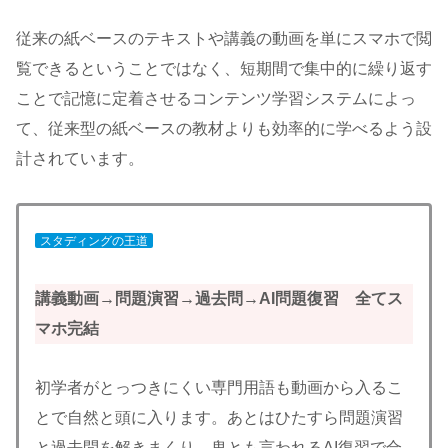
従来の紙ベースのテキストや講義の動画を単にスマホで閲
覧できるということではなく、短期間で集中的に繰り返す
ことで記憶に定着させるコンテンツ学習システムによっ
て、従来型の紙ベースの教材よりも効率的に学べるよう設
計されています。
スタディングの王道
講義動画→問題演習→過去問→AI問題復習 全てス
マホ完結
初学者がとっつきにくい専門用語も動画から入るこ
とで自然と頭に入ります。あとはひたすら問題演習
と過去問を解きまくり、鬼とも言われるAI復習で合