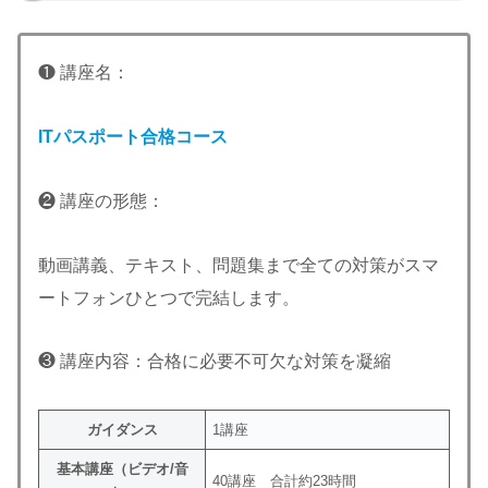
❶ 講座名：
ITパスポート合格コース
❷ 講座の形態：
動画講義、テキスト、問題集まで全ての対策がスマ
ートフォンひとつで完結します。
❸ 講座内容：合格に必要不可欠な対策を凝縮
ガイダンス
1講座
基本講座（ビデオ/音
40講座 合計約23時間