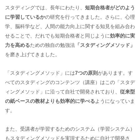
スタディングでは、長年にわたり、
短期合格者がどのよう
に学習しているか
の研究を行ってきました。さらに、心理
学、脳科学など、人間の能力向上に関する知見を組み合わ
せることで、だれでも短期合格者と同じように
効率的に実
力を高める
ための独自の勉強法
「スタディングメソッド」
を磨き上げてきました。
「スタディングメソッド」には
7つの原則
があります。す
べてのスタディングのコンテンツ（講座）はこの「スタデ
ィングメソッド」に沿って自社で開発されており、
従来型
の紙ベースの教材よりも効率的に学べる
ようになっていま
す。
また、受講者が学習するためのシステム（学習システム）
もスタディングメソッドを実現するために自社で開発さ