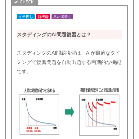
イチ押し
新機能
早い者勝ち
スタディングのAI問題復習とは？
スタディングのAI問題復習は、AIが最適なタイ
ミングで復習問題を自動出題する画期的な機能
です。