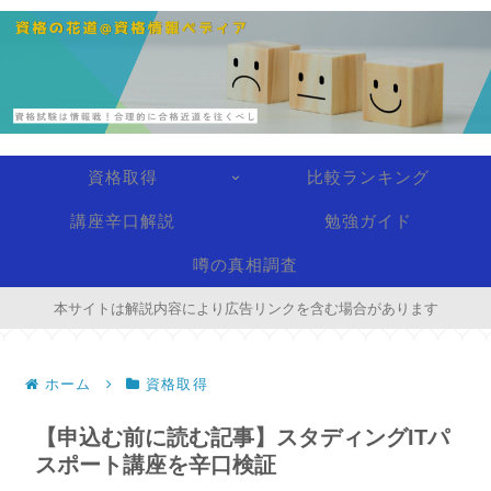
資格取得
比較ランキング
講座辛口解説
勉強ガイド
噂の真相調査
本サイトは解説内容により広告リンクを含む場合があります
ホーム
資格取得
【申込む前に読む記事】スタディングITパ
スポート講座を辛口検証