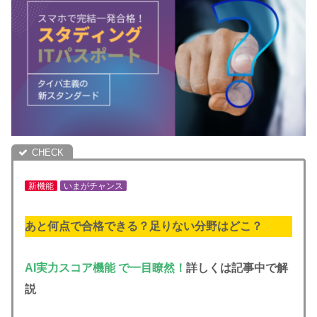
新機能
いまがチャンス
あと何点で合格できる？足りない分野はどこ？
AI実力スコア機能 で一目瞭然！
詳しくは記事中で解
説