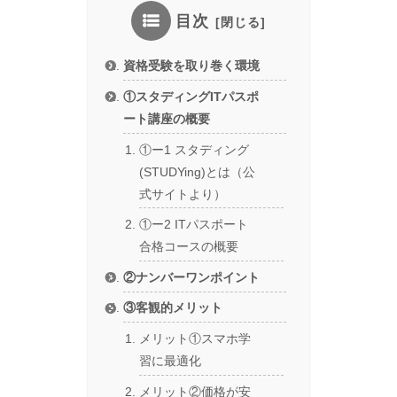
目次
資格受験を取り巻く環境
①スタディングITパスポ
ート講座の概要
①ー1 スタディング
(STUDYing)とは（公
式サイトより）
①ー2 ITパスポート
合格コースの概要
②ナンバーワンポイント
③客観的メリット
メリット①スマホ学
習に最適化
メリット②価格が安