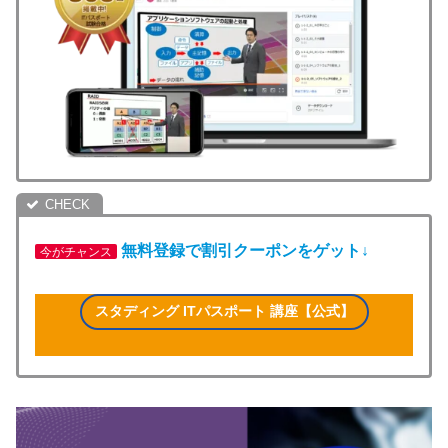
無料登録で割引クーポンをゲット↓
今がチャンス
スタディング ITパスポート 講座【公式】