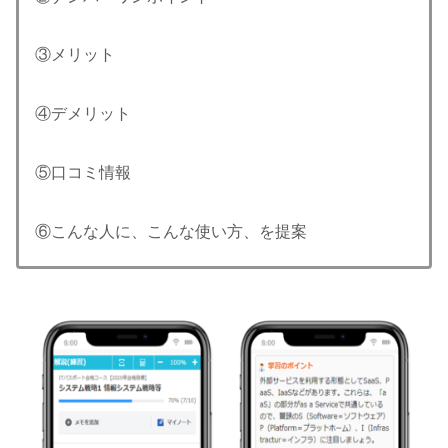
③メリット
④デメリット
⑤口コミ情報
⑥こんな人に、こんな使い方、を提案