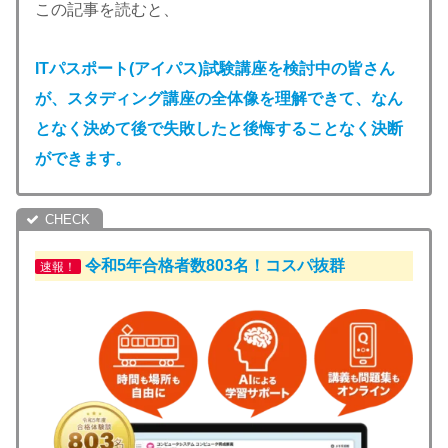
この記事を読むと、
ITパスポート(アイパス)試験
講座を検討中の皆さん
が、スタディング講座の全体像を理解できて、なん
となく決めて後で失敗したと後悔することなく決断
ができます。
令和5年合格者数803名！コスパ抜群
速報！