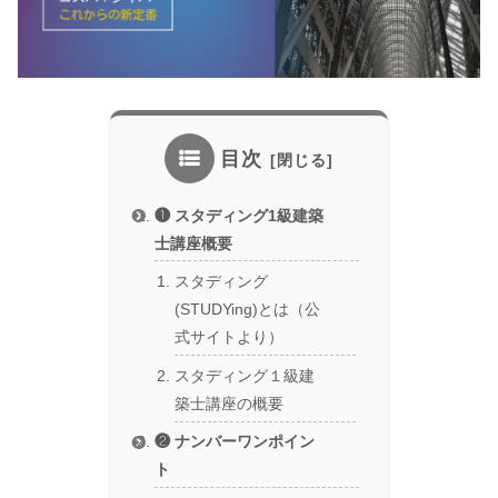
目次
❶ スタディング1級建築
士講座概要
スタディング
(STUDYing)とは（公
式サイトより）
スタディング１級建
築士講座の概要
❷ ナンバーワンポイン
ト