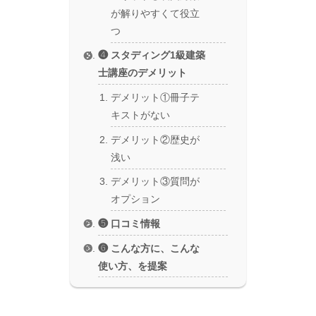
が解りやすくて役立
つ
❹ スタディング1級建築
士講座のデメリット
デメリット①冊子テ
キストがない
デメリット②歴史が
浅い
デメリット③質問が
オプション
❺ 口コミ情報
❻ こんな方に、こんな
使い方、を提案