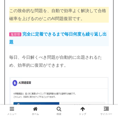
この致命的な問題を、自動で効率よく解決して合格
確率を上げるのがこのAI問題復習です。
完全に定着できるまで毎日何度も繰り返し出
鬼管理
題
毎日、今日解くべき問題が自動的に出題されるた
め、効率的に復習ができます。
メニュー
ホーム
検索
トップ
サイドバー