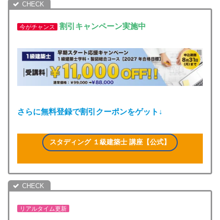
割引キャンペーン実施中
今がチャンス
さらに
無料登録で割引クーポンをゲット↓
スタディング １級建築士 講座【公式】
リアルタイム更新