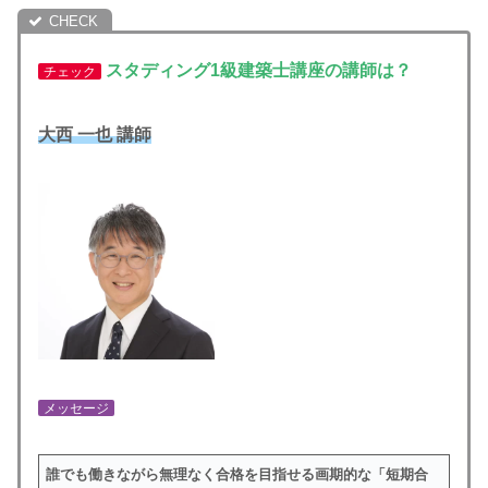
スタディング1級建築士講座の講師は？
チェック
大西 一也
講師
メッセージ
誰でも働きながら無理なく合格を目指せる画期的な「短期合