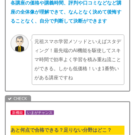
各講座の
価格や講義時間、評判や口コミなどなど講
座の全体像が理解できて、なんとなく決めて後悔す
ることなく、自分で判断して決断ができます
元祖スマホ学習メソッドといえばスタデ
ィング！最先端のAI機能を駆使してスキ
マ時間で効率よく学習を積み重ね流こと
ができる。しかも低価格！いま1番勢い
がある講座ですね
新機能
いまがチャンス
あと何点で合格できる？足りない分野はどこ？