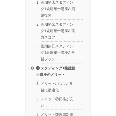
画期的①スタディン
グ1級建築士講座AI問
題復習
画期的②スタディン
グ1級建築士講座AI実
力スコア
画期的③スタディン
グ1級建築士講座AI学
習プラン
❸ スタディング1級建築
士講座のメリット
メリット①スマホ学
習に最適化
メリット②価格が安
い
メリット③製図対策