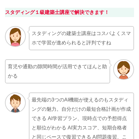
スタディング１級建築士講座で解決できます！
スタディングの建築士講座はコスパよくスマ
ホで学習が進められると評判ですね
育児や通勤の隙間時間が活用できてほんと助
かる
最先端の3つのAI機能が使えるのもスタディ
ングの魅力。自分だけの最短合格計画が作成
できる AI学習プラン、現時点での予想得点
と順位がわかる AI実力スコア、短期合格者
と同じペースで復習できる AI問題復習、こ