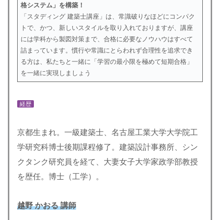
格システム」を構築！
「スタディング 建築士講座」は、常識破りなほどにコンパク
トで、かつ、新しいスタイルを取り入れておりますが、講座
には学科から製図対策まで、合格に必要なノウハウはすべて
詰まっています。慣行や常識にとらわれず合理性を追求でき
る方は、私たちと一緒に「学習の最小限を極めて短期合格」
を一緒に実現しましょう
経歴
京都生まれ。一級建築士、名古屋工業大学大学院工
学研究科博士後期課程修了。建築設計事務所、シン
クタンク研究員を経て、大妻女子大学家政学部教授
を歴任。博士（工学）。
越野 かおる
講師