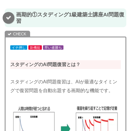
画期的①スタディング1級建築士講座AI問題復
習
イチ押し
新機能
早い者勝ち
スタディングのAI問題復習とは？
スタディングのAI問題復習は、AIが最適なタイミン
グで復習問題を自動出題する画期的な機能です。