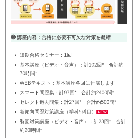
❸ 講座内容：合格に必要不可欠な対策を凝縮
短期合格セミナー：1回
基本講座（ビデオ・音声）：計102回* 合計約
70時間*
WEBテキスト：基本講座各回に付属します
スマート問題集：計97回* 合計約2400問*
セレクト過去問集：計27回* 合計約500問*
新傾向問題対策講座（学科5科目）
NEW
製図対策講座（ビデオ・音声）：計23回* 合計
約20時間*