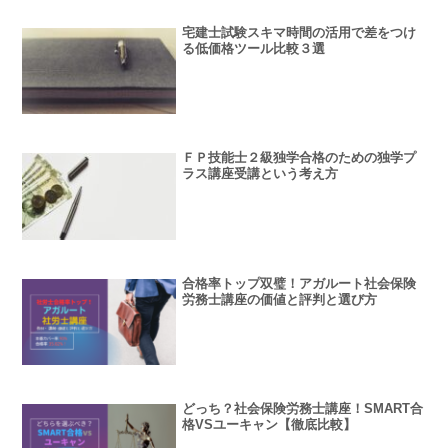
宅建士試験スキマ時間の活用で差をつけ
る低価格ツール比較３選
ＦＰ技能士２級独学合格のための独学プ
ラス講座受講という考え方
合格率トップ双璧！アガルート社会保険
労務士講座の価値と評判と選び方
どっち？社会保険労務士講座！SMART合
格VSユーキャン【徹底比較】