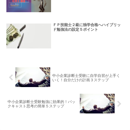
ＦＰ技能士２級に独学合格へハイブリッ
ド勉強法の設定５ポイント
中小企業診断士受験に自学自習が上手く
いく！自分だけの計画３ステップ
中小企業診断士受験勉強に効果的！バッ
クキャスト思考の簡単５ステップ