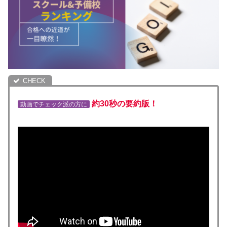
約30秒の要約版！
動画でチェック派の方に