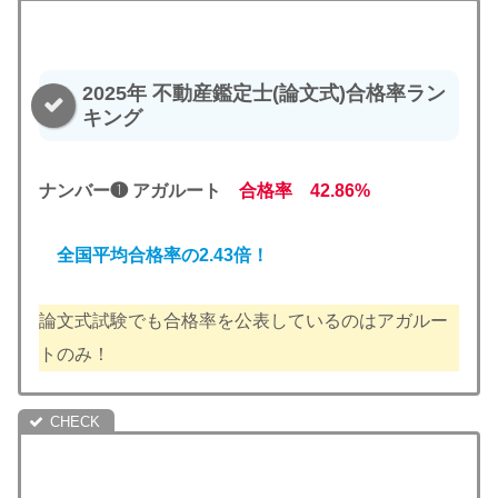
2025年 不動産鑑定士(論文式)合格率ラン
キング
ナンバー❶ アガルート
合格率 42.86%
全国平均合格率の2.43倍！
論文式試験でも合格率を公表しているのはアガルー
トのみ！