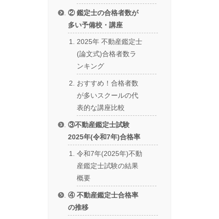
② 鑑定士の合格者数が
多い予備校・講座
2025年 不動産鑑定士
(論文式)合格者数ラ
ンキング
おすすめ！合格者数
が多いスクールの代
表的な講座比較
③不動産鑑定士試験
2025年(令和7年)合格率
令和7年(2025年)不動
産鑑定士試験の結果
概要
④ 不動産鑑定士合格率
の推移