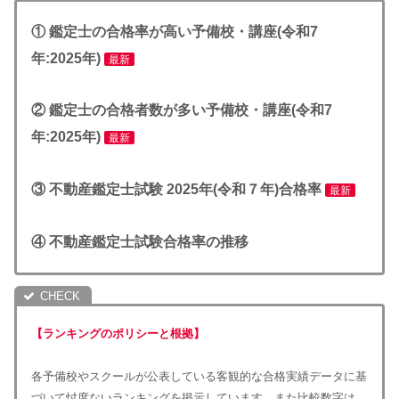
① 鑑定士の合格率が高い予備校・講座(令和7
年:2025年)
最新
② 鑑定士の合格者数が多い予備校・
講座
(令和7
年:2025年)
最新
③ 不動産鑑定士試験 2025年(令和７年)合格率
最新
④ 不動産鑑定士試験合格率の推移
【ランキングのポリシーと根拠】
各予備校やスクールが公表している客観的な合格実績データに基
づいて忖度ないランキングを掲示しています。また比較数字は、