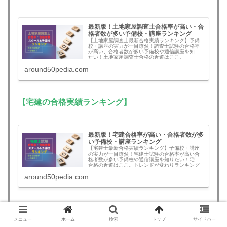
最新版！土地家屋調査士合格率が高い・合
格者数が多い予備校・講座ランキング
【土地家屋調査士最新合格実績ランキング】予備
校・講座の実力が一目瞭然！調査士試験の合格率
が高い、合格者数が多い予備校や通信講座を知り
たい！土地家屋調査士合格の近道はここ。
around50pedia.com
【宅建の合格実績ランキング】
最新版！宅建合格率が高い・合格者数が多
い予備校・講座ランキング
【宅建士最新合格実績ランキング】予備校・講座
の実力が一目瞭然！宅建士試験の合格率が高い合
格者数が多い予備校や通信講座を知りたい！宅建
合格の近道はここ。トレンドが変わりランキング
に大きな変動あり
around50pedia.com
【マンション管理士の合格実績ランキング】
メニュー
ホーム
検索
トップ
サイドバー