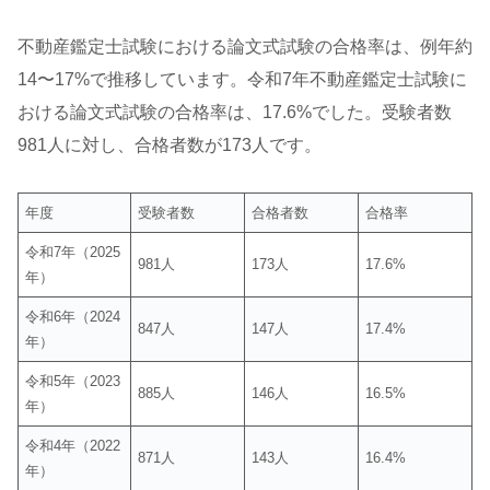
不動産鑑定士試験における論文式試験の合格率は、例年約
14〜17%で推移しています。令和7年不動産鑑定士試験に
おける論文式試験の合格率は、17.6%でした。受験者数
981人に対し、合格者数が173人です。
年度
受験者数
合格者数
合格率
令和7年（2025
981人
173人
17.6%
年）
令和6年（2024
847人
147人
17.4%
年）
令和5年（2023
885人
146人
16.5%
年）
令和4年（2022
871人
143人
16.4%
年）