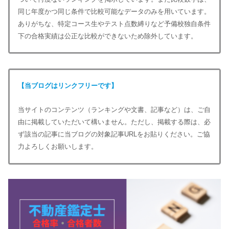
同じ年度かつ同じ条件で比較可能なデータのみを用いています。
ありがちな、特定コース生やテスト点数縛りなど予備校独自条件
下の合格実績は公正な比較ができないため除外しています。
【当ブログはリンクフリーです】
当サイトのコンテンツ（ランキングや文書、記事など）は、ご自
由に掲載していただいて構いません。ただし、掲載する際は、必
ず該当の記事に当ブログの対象記事URLをお貼りください。ご協
力よろしくお願いします。