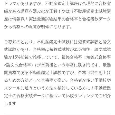
ドラマがありますが、不動産鑑定士講座は合理的に合格実
績がある講座を選ぶのが正解！やはり不動産鑑定士試験講
座は情報戦！実は最新試験結果の合格率と合格者数データ
から合格への近道が明確になります。
ご存知のとおり、不動産鑑定士試験には短答式試験と論文
式試験があり、合格率は短答式試験が35%前後、論文式試
験が15%前後で推移していて、最終合格率（短答式合格率
×論文式合格率）は6%前後という非常に狭き門です。最難
関資格である不動産鑑定士試験ですが、合格可能性を上げ
るための方法として合格率が高い、合格者が多い予備校や
スクールに通うという方法を検討している方に！不動産鑑
定士の合格実績データに基づいて比較ランキングでご紹介
します