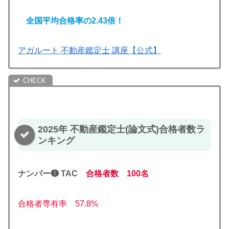
全国平均合格率の2.43倍！
アガルート 不動産鑑定士 講座【公式】
2025年 不動産鑑定士(論文式)合格者数ラ
ンキング
ナンバー❶ TAC
合格者数 100名
合格者専有率 57.8%