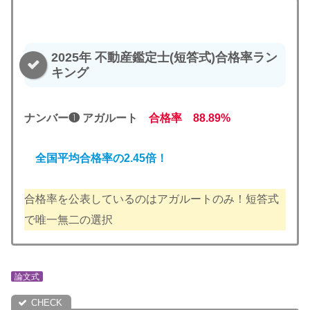
2025年 不動産鑑定士(短答式)合格率ラン
キング
ナンバー❶ アガルート
合格率 88.89%
全国平均合格率の2.45倍！
合格率を公表しているのはアガルートのみ！短答式
で唯一無二の選択
論文式