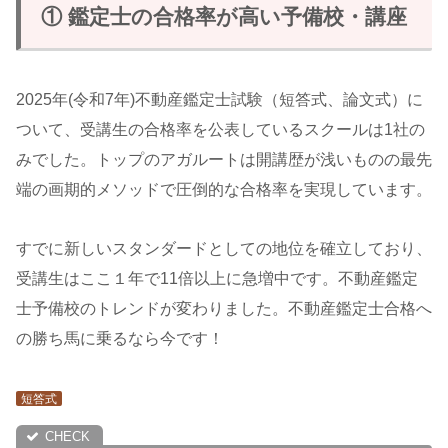
① 鑑定士の合格率が高い予備校・講座
2025年(令和7年)不動産鑑定士試験（短答式、論文式）に
ついて、受講生の合格率を公表しているスクールは1社の
みでした。トップのアガルートは開講歴が浅いものの最先
端の画期的メソッドで圧倒的な合格率を実現しています。
すでに新しいスタンダードとしての地位を確立しており、
受講生はここ１年で11倍以上に急増中です。不動産鑑定
士予備校のトレンドが変わりました。不動産鑑定士合格へ
の勝ち馬に乗るなら今です！
短答式