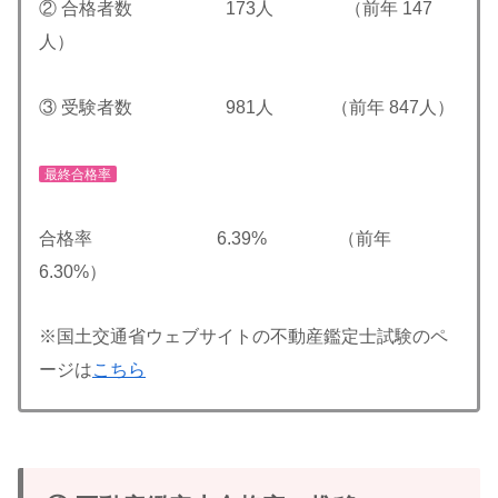
② 合格者数 173人 （前年 147
人）
③ 受験者数 981人 （前年 847人）
最終合格率
合格率 6.39% （前年
6.30%）
※国土交通省ウェブサイトの不動産鑑定士試験のペ
ージは
こちら