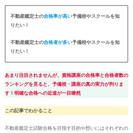
不動産鑑定士の
合格率が高い
予備校やスクールを知
りたい！
不動産鑑定士の
合格者が多い
予備校やスクールを知
りたい！
あまり注目されませんが、資格講座の合格率と合格者数の
ランキングを見ると、予備校・講座の真の実力が判りま
す！明確な合格への近道が一目瞭然
この記事でわかること
不動産鑑定士試験合格を目指す目的や想いにはそれぞれの