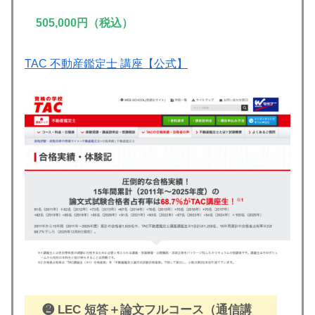
505,000円（税込）
TAC 不動産鑑定士 講座【公式】
❷ LEC 短答＋論文フルコース
（通信講