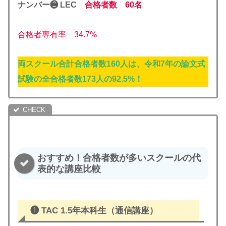
ナンバー❷ LEC
合格者数 60名
合格者専有率 34.7%
両スクール合計合格者数160人は、令和7年の論文式
試験の全合格者数173人の92.5%！
おすすめ！合格者数が多いスクールの代
表的な講座比較
❶ TAC
1.5年本科生（通信講座）