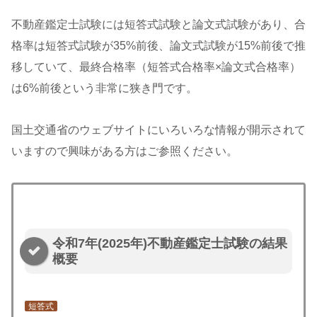
不動産鑑定士試験には短答式試験と論文式試験があり、合
格率は短答式試験が35%前後、論文式試験が15%前後で推
移していて、最終合格率（短答式合格率×論文式合格率）
は6%前後という非常に狭き門です。
国土交通省のウェブサイトにいろいろな情報が開示されて
いますので興味がある方はご参照ください。
令和7年(2025年)不動産鑑定士試験の結果
概要
短答式