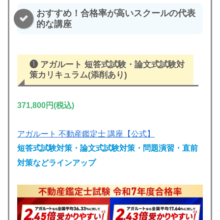
おすすめ！合格率が高いスクールの代表
的な講座
❶ アガルート
短答式試験・論文式試験対
策カリキュラム
(
添削あり
)
371,800円(税込)
アガルート 不動産鑑定士 講座【公式】
短答式試験対策・論文式試験対策・問題演習・直前
対策などラインアップ