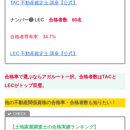
TAC 不動産鑑定士 講座【公式】
ナンバー❷ LEC
合格者数 60名
合格者専有率 34.7%
LEC 不動産鑑定士 講座【公式】
合格率で選ぶならアガルート一択、合格者数はTACと
LECがトップ双璧。
他の不動産関係資格の合格率・合格者数も知りたい！
【土地家屋調査士の合格実績ランキング】