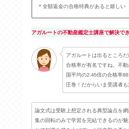
＊全額返金の合格特典があると嬉しい
アガルートの不動産鑑定士講座で解決で
アガルートは出るところだ
合格率が有名ですね。不動
国平均の2.45倍の合格率88
圧巻！だからいま受講者も
論文式は受験上想定される典型論点を網
集の回転のみで学習を完結できるのが魅