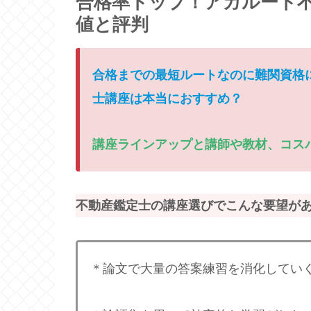
合格率トップ！アガルート不
値と評判
合格までの最短ルートなのに難関資格
士講座は本当におすすめ？
講座ラインアップと講師や教材、コス
不動産鑑定士の講座選びでこんな要望が
＊論文で大量の答案練習を消化してい