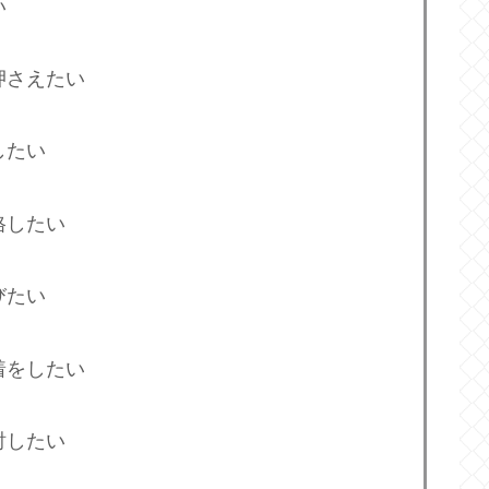
い
押さえたい
したい
格したい
びたい
着をしたい
討したい