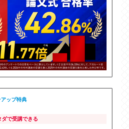
ン
アップ特典
タダで受講できる