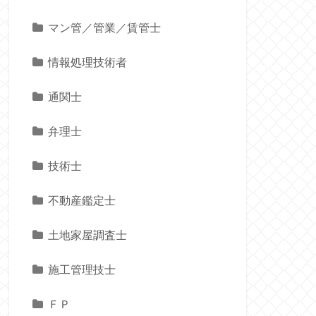
マン管／管業／賃管士
情報処理技術者
通関士
弁理士
技術士
不動産鑑定士
土地家屋調査士
施工管理技士
ＦＰ