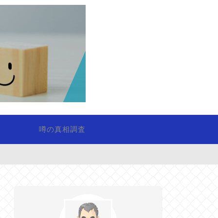
噂の真相調査