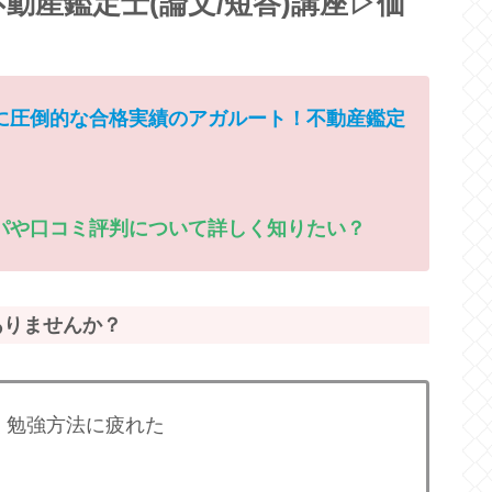
動産鑑定士(論文/短答)講座▷価
に圧倒的な合格実績のアガルート！不動産鑑定
パや口コミ評判について詳しく知りたい？
ありませんか？
く勉強方法に疲れた