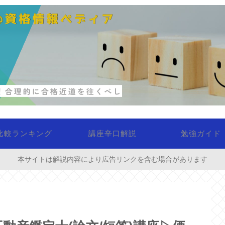
比較ランキング
講座辛口解説
勉強ガイド
本サイトは解説内容により広告リンクを含む場合があります