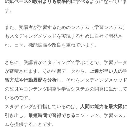
の紙ベースの教材よりも効率的に学べる
ようになっていま
す。
また、受講者が学習するためのシステム（学習システム）
もスタディングメソッドを実現するために自社で開発さ
れ、日々、機能拡張や改良を重ねています。
さらに、受講者がスタディングで学ぶことで、学習データ
が蓄積されます。その学習データから、
上達が早い人の学
習方法や行動履歴を分析
し、それをスタディングメソッド
の改良やコンテンツ開発や学習システムの開発に生かして
いるのです。
スタディングが目指しているのは、
人間の能力を最大限に
引き出し、
最短時間で習得できる
コンテンツ、学習システ
ムを提供することです。