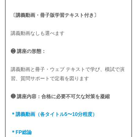
〔講義動画・冊子版学習テキスト付き〕
講義動画なしも選べます
❷ 講座の形態：
講義動画と冊子・ウェブ テキストで学び、模試で演
習、質問サポートで定着を図ります
❸ 講座内容：合格に必要不可欠な対策を凝縮
＊講義動画（各タイトル5〜10分程度）
＊FP総論