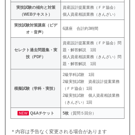
実技試験の傾向と対策
資産設計提案業務（ＦＰ協会）
（WEBテキスト）
個人資産相談業務（きんざい）
実技試験対策講座（ビデ
6講座 合計約3時間
オ・音声）
資産設計提案業務（ＦＰ協会）問
セレクト過去問題集・実
題・解答解説 1回
技（PDF）
個人資産相談業務（きんざい）問
題・解答解説 1回
2級学科試験 1回
2級実技試験 資産設計提案業務
模擬試験（学科・実技）
（ＦＰ協会）1回
2級実技試験 個人資産相談業務
（きんざい）1回
Q&Aチケット
5枚
（質問５回分）
NEW
＊内容は予告なく変更される場合があります