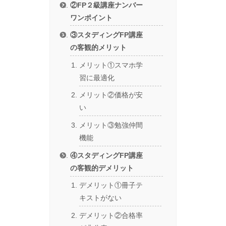
②FP２級講座ナンバー
ワンポイント
③スタディングFP講座
の客観的メリット
メリット①スマホ学
習に最適化
メリット②価格が安
い
メリット③勉強仲間
機能
④スタディングFP講座
の客観的デメリット
デメリット①冊子テ
キストがない
デメリット②合格率