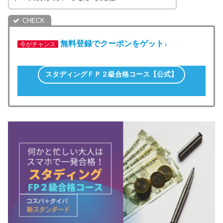
無料登録でクーポンをゲット↓
今がチャンス
スタディングＦＰ２級合格コース【公式】