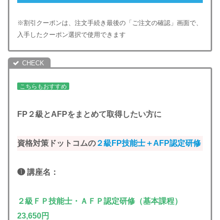
※割引クーポンは、注文手続き最後の「ご注文の確認」画面で、
入手したクーポン選択で使用できます
こちらもおすすめ
FP２級とAFPをまとめて取得したい方
に
資格対策ドットコムの
２級FP技能士＋AFP認定研修
❶ 講座名：
２級ＦＰ技能士・ＡＦＰ認定研修（基本課程）
23,650円