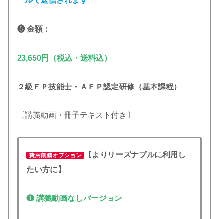
ールで返信されます
❺ 金額：
23,650円
（税込・送料込）
２級ＦＰ技能士・ＡＦＰ認定研修（基本課程）
〔講義動画・冊子テキスト付き〕
【よりリーズナブルに利用し
費用削減オプション
たい方に】
❶ 講義動画なしバージョン