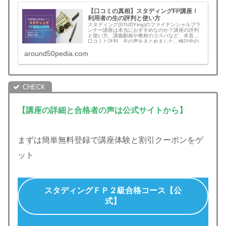
【口コミの真相】スタディングFP講座！
利用者の生の評判と使い方
スタディング(STUDYing)のファイナンシャルプラ
ンナー講座は本当におすすめなのか？講座の評判
と使い方、講義動画や教材のコスパなど、本音の
口コミと評判、生の声をまとめました。検討中の
方は必見！
around50pedia.com
【講座の詳細と合格者の声は公式サイトから】
まずは簡単無料登録で講座体験と割引クーポンをゲ
ット
スタディングＦＰ２級合格コース【公
式】