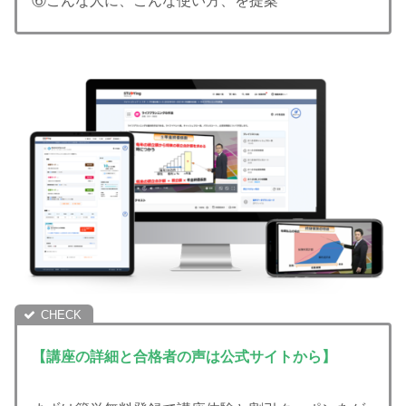
⑥こんな人に、こんな使い方、を提案
【講座の詳細と合格者の声は公式サイトから】