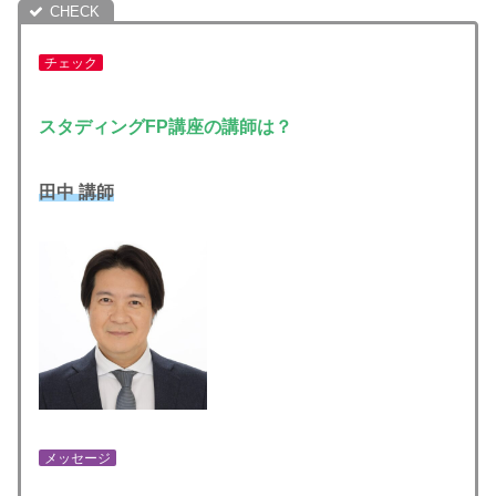
チェック
スタディングFP講座の講師は？
田中 講師
メッセージ