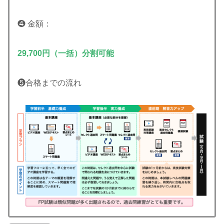
❹ 金額：
29,700円（一括）分割可能
❺合格までの流れ