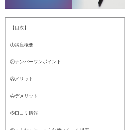
【目次】
①講座概要
②ナンバーワンポイント
③メリット
④デメリット
⑤口コミ情報