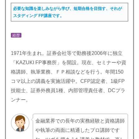
必要な知識を楽しみながら学び、短期合格を目指す、それが
スタディング FP講座です。
経歴
1971年生まれ。証券会社等で勤務後2006年に独立
「KAZUKI FP事務所」を開設。現在、セミナーや資
格講師、執筆業務、ＦＰ相談などを行う。年間150
コマ以上の講義を実施活躍中。CFP認定者、1級FP
技能士、証券外務員1種、内部管理責任者、DCプラ
ンナー。
金融業界での長年の実務経験と資格講師
や執筆の両面に精通したプロ講師です