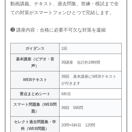
動画講義、テキスト、過去問集、答練・模試まで全
ての対策がスマートフォンひとつで完結します。
❸ 講座内容：合格に必要不可欠な対策を凝縮
ガイダンス
1回
基本講座（ビデオ・音
39講座 合計約18時間
声）
39回 基本講座にWEBテキスト
WEBテキスト
が付きます
要点まとめシート
6科目
スマート問題集（WEB問
39回 585問
題）
セレクト過去問題集・学
20問×6科目 120問
科（WEB問題）