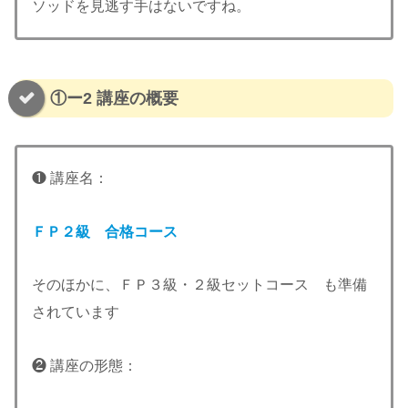
ソッドを見逃す手はないですね。
①ー2 講座の概要
❶ 講座名：
ＦＰ２級 合格コース
そのほかに、ＦＰ３級・２級セットコース も準備
されています
❷ 講座の形態：