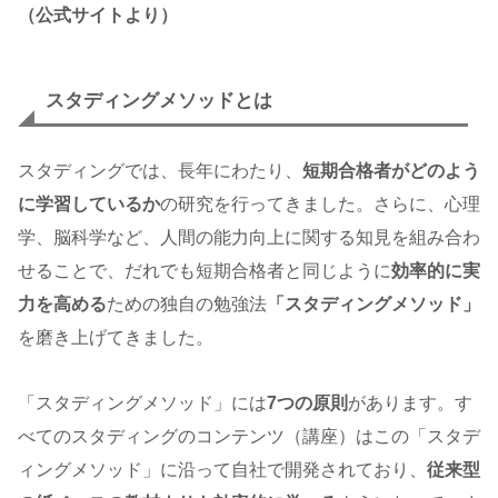
（公式サイトより）
スタディングメソッドとは
スタディングでは、長年にわたり、
短期合格者がどのよう
に学習しているか
の研究を行ってきました。さらに、心理
学、脳科学など、人間の能力向上に関する知見を組み合わ
せることで、だれでも短期合格者と同じように
効率的に実
力を高める
ための独自の勉強法
「スタディングメソッド」
を磨き上げてきました。
「スタディングメソッド」には
7つの原則
があります。す
べてのスタディングのコンテンツ（講座）はこの「スタデ
ィングメソッド」に沿って自社で開発されており、
従来型