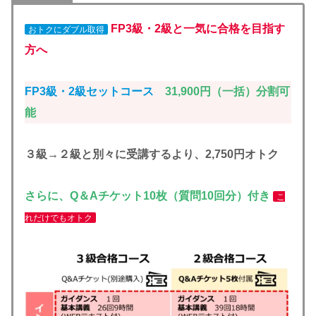
FP3級・2級と一気に合格を目指す
おトクにダブル取得
方へ
FP3級・2級セットコース
31,900円（一括）分割可
能
３級→２級と別々に受講するより、2,750円オトク
さらに、Q＆Aチケット10枚（質問10回分）付き
こ
れだけでもオトク