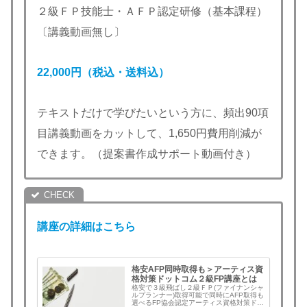
２級ＦＰ技能士・ＡＦＰ認定研修（基本課程）
〔講義動画無し〕
22,000円（税込・送料込）
テキストだけで学びたいという方に、頻出90項
目講義動画をカットして、1,650円費用削減が
できます。（提案書作成サポート動画付き）
講座の詳細はこちら
格安AFP同時取得も＞アーティス資
格対策ドットコム２級FP講座とは
格安で３級飛ばし２級ＦＰ(ファイナンシャ
ルプランナー)取得可能で同時にAFP取得も
選べるFP協会認定アーティス資格対策ドッ