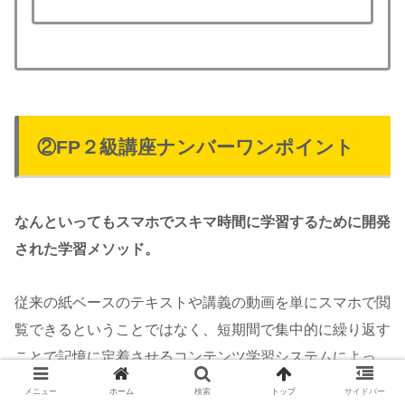
②FP２級講座ナンバーワンポイント
なんといってもスマホでスキマ時間に学習するために開発
された学習メソッド。
従来の紙ベースのテキストや講義の動画を単にスマホで閲
覧できるということではなく、短期間で集中的に繰り返す
ことで記憶に定着させるコンテンツ学習システムによっ
て、従来型の紙ベースの教材よりも効率的に学べるよう設
メニュー
ホーム
検索
トップ
サイドバー