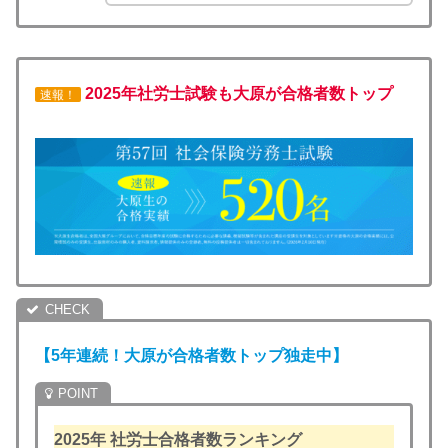
2025年社労士試験も大原が合格者数トップ
速報！
【5年連続！大原が合格者数トップ独走中】
2025年
社労士合格者数ランキング