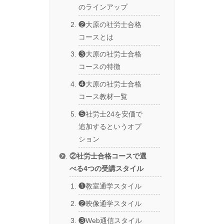
のラインアップ
❷大原の社労士合格
コースとは
❸大原の社労士合格
コースの特徴
❹大原の社労士合格
コース教材一覧
❺社労士24を安価で
追加するというオプ
ション
②社労士合格コースで選
べる4つの受講スタイル
❶教室通学スタイル
❷映像通学スタイル
❸Web通信スタイル