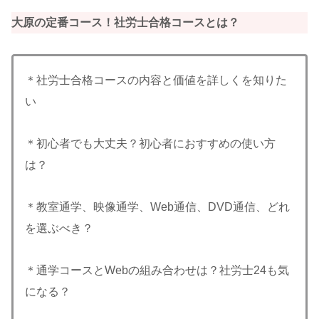
大原の定番コース！社労士合格コースとは？
＊社労士合格コースの内容と価値を詳しくを知りた
い
＊初心者でも大丈夫？初心者におすすめの使い方
は？
＊教室通学、映像通学、Web通信、DVD通信、どれ
を選ぶべき？
＊通学コースとWebの組み合わせは？社労士24も気
になる？