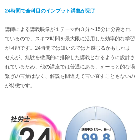
24時間で全科目のインプット講義が完了
講師による講義映像が１テーマ約３分〜15分に分割され
ているので、スキマ時間を最大限に活用した効率的な学習
が可能です。24時間では短いのではと感じるかもしれま
せんが、無駄を徹底的に排除した講義となるように設計さ
れているため、他の講座では普通にある、えーっと的な場
繋ぎの言葉はなく、解説を間違えて言い直すこともないの
が特徴です。