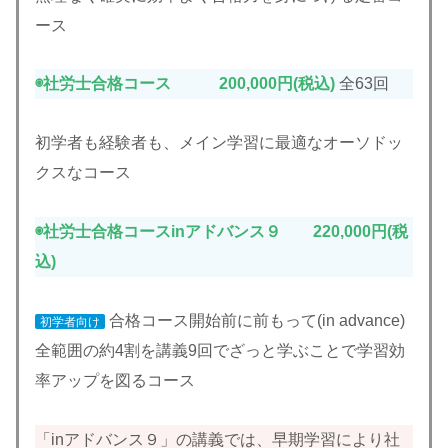
ース
◉社労士合格コース 200,000円(税込)
全63回
初学者も経験者も、メイン学習に最適なオーソドッ
クスなコース
◉社労士合格コースinアドバンス９ 220,000円(税
込)
合格コース開始前に前もって(in advance)
初学者向け
全範囲の約4割を講義9回でざっと学ぶことで学習効
率アップを図るコース
「inアドバンス９」の講義では、早期学習により社