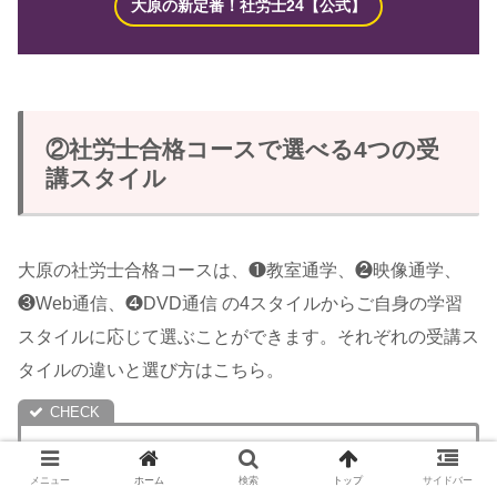
大原の新定番！社労士24【公式】
②社労士合格コースで選べる4つの受
講スタイル
大原の社労士合格コースは、❶教室通学、❷映像通学、
❸Web通信、❹DVD通信 の4スタイルからご自身の学習
スタイルに応じて選ぶことができます。それぞれの受講ス
タイルの違いと選び方はこちら。
生活や学習スタイルに合わせて選ぶことができます
メニュー
ホーム
検索
トップ
サイドバー