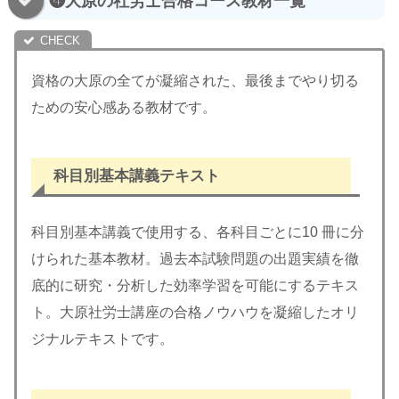
❹大原の社労士合格コース教材一覧
資格の大原の全てが凝縮された、最後までやり切る
ための安心感ある教材です。
科目別基本講義テキスト
科目別基本講義で使用する、各科目ごとに10 冊に分
けられた基本教材。過去本試験問題の出題実績を徹
底的に研究・分析した効率学習を可能にするテキス
ト。大原社労士講座の合格ノウハウを凝縮したオリ
ジナルテキストです。