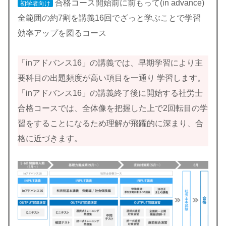
合格コース開始前に前もって(in advance)
初学者向け
全範囲の約7割を講義16回でざっと学ぶことで学習
効率アップを図るコース
「inアドバンス16」の講義では、早期学習により主
要科目の出題頻度が高い項目を一通り 学習します。
「inアドバンス16」の講義終了後に開始する社労士
合格コースでは、全体像を把握した上で2回転目の学
習をすることになるため理解が飛躍的に深まり、合
格に近づきます。