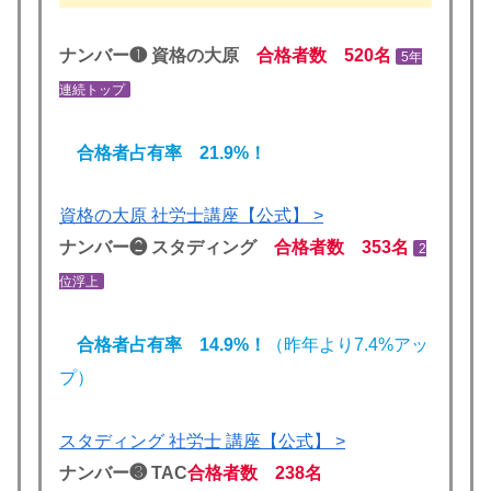
ナンバー❶ 資格の大原
合格者数 520名
5年
連続トップ
合格者占有率 21.9%！
資格の大原 社労士講座【公式】 >
ナンバー❷ スタディング
合格者数 353名
2
位浮上
合格者占有率 14.9%！
（昨年より7.4%アッ
プ）
スタディング 社労士 講座【公式】 >
ナンバー❸ TAC
合格者数 238名