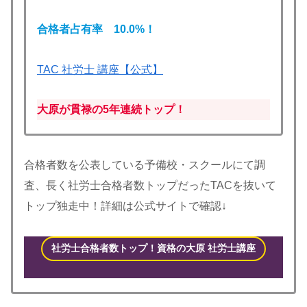
合格者占有率 10.0
%！
TAC 社労士 講座【公式】
大原が貫禄の5年連続トップ！
合格者数を公表している予備校・スクールにて調
査、長く社労士合格者数トップだったTACを抜いて
トップ独走中！詳細は公式サイトで確認↓
社労士合格者数トップ！資格の大原 社労士講座