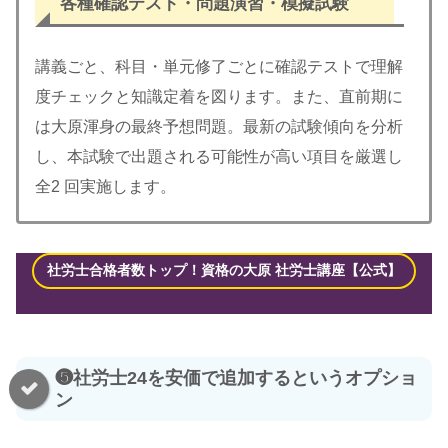
各種確認テスト・問題演習・模擬試験
講義ごと、科目・単元修了ごとに確認テストで理解
度チェックと知識定着を図ります。また、直前期に
は大原渾身の最終予想問題。最新の試験傾向を分析
し、本試験で出題される可能性が高い項目を厳選し
全2 回実施します。
社労士合格者数トップ！資格の大原 社労士講座【公式】
❺社労士24を安価で追加するというオプショ
ン