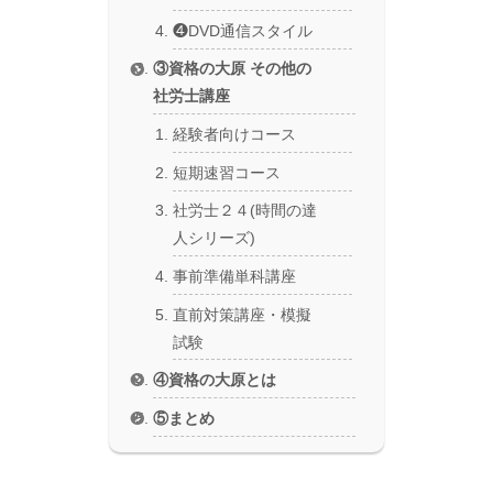
❹DVD通信スタイル
③資格の大原 その他の
社労士講座
経験者向けコース
短期速習コース
社労士２４(時間の達
人シリーズ)
事前準備単科講座
直前対策講座・模擬
試験
④資格の大原とは
⑤まとめ