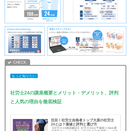
もっと知りたい
社労士24の講座概要とメリット・デメリット、評判
と人気の理由を徹底検証
注目！社労士合格者トップ大原の社労士
24とは？価値と評判と選び方
【社労士24徹底解説】社労士24は予備校とWeb通