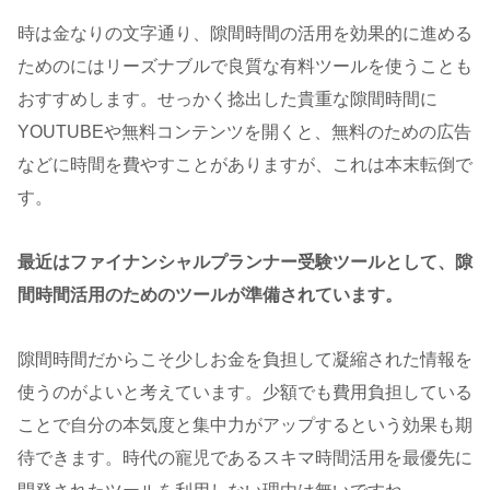
時は金なりの文字通り、隙間時間の活用を効果的に進める
ためのにはリーズナブルで良質な有料ツールを使うことも
おすすめします。せっかく捻出した貴重な隙間時間に
YOUTUBEや無料コンテンツを開くと、無料のための広告
などに時間を費やすことがありますが、これは本末転倒で
す。
最近はファイナンシャルプランナー受験ツールとして、隙
間時間活用のためのツールが準備されています。
隙間時間だからこそ少しお金を負担して凝縮された情報を
使うのがよいと考えています。少額でも費用負担している
ことで自分の本気度と集中力がアップするという効果も期
待できます。時代の寵児であるスキマ時間活用を最優先に