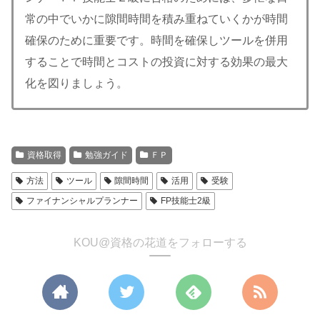
常の中でいかに隙間時間を積み重ねていくかが時間
確保のために重要です。時間を確保しツールを併用
することで時間とコストの投資に対する効果の最大
化を図りましょう。
資格取得
勉強ガイド
ＦＰ
方法
ツール
隙間時間
活用
受験
ファイナンシャルプランナー
FP技能士2級
KOU@資格の花道をフォローする