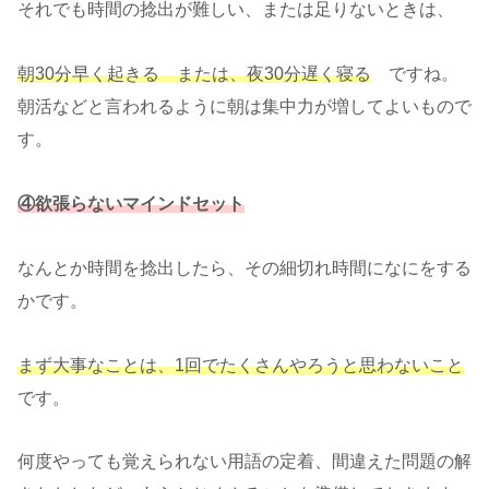
それでも時間の捻出が難しい、または足りないときは、
朝30分早く起きる または、夜30分遅く寝る
ですね。
朝活などと言われるように朝は集中力が増してよいもので
す。
④欲張らないマインドセット
なんとか時間を捻出したら、その細切れ時間になにをする
かです。
まず大事なことは、1回でたくさんやろうと思わないこと
です。
何度やっても覚えられない用語の定着、間違えた問題の解