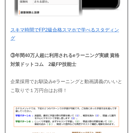
スキマ時間でFP2級合格スマホで学べるスタディン
グ
③
年間40万人超に利用されるeラーニング
実績 資格
対策ドットコム 2級FP技能士
企業採用でお馴染みeラーニングと動画講義のいいと
こ取りで１万円台はお得！