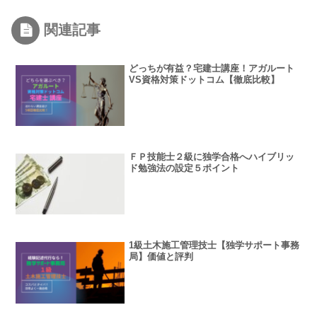
関連記事
どっちが有益？宅建士講座！アガルート
VS資格対策ドットコム【徹底比較】
ＦＰ技能士２級に独学合格へハイブリッ
ド勉強法の設定５ポイント
1級土木施工管理技士【独学サポート事務
局】価値と評判