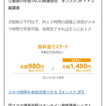
①資格の学校TACの関連会社 オンスク.JP ＦＰ２
級講座
月額制２千円以下、約１２時間の講義と演習がスキ
マ時間で学習可能、短期完了すればさらにおトク
スキマ時間を有効活用できる【オンスク.JP】
②スマホ講座先駆けオンライン資格講座シェア１