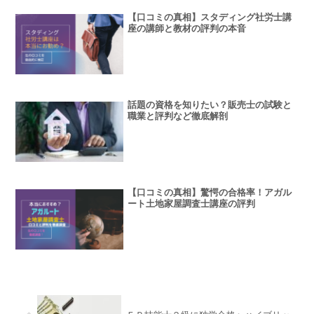
【口コミの真相】スタディング社労士講
座の講師と教材の評判の本音
話題の資格を知りたい？販売士の試験と
職業と評判など徹底解剖
【口コミの真相】驚愕の合格率！アガル
ート土地家屋調査士講座の評判