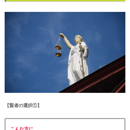
【賢者の選択①】
こんな方に