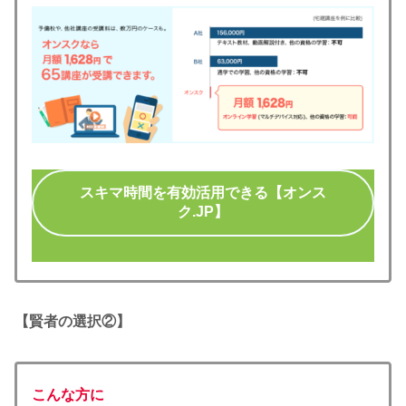
スキマ時間を有効活用できる【オンス
ク.JP】
【賢者の選択②】
こんな方に