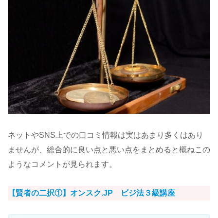
ネットやSNS上での口コミ情報は実はあまり多くはあり
ませんが、総合的に良い点と悪い点をまとめると概ねこの
ようなコメントが見られます。
【賢者の二択①】オンスク.JP ビジ法３級講座