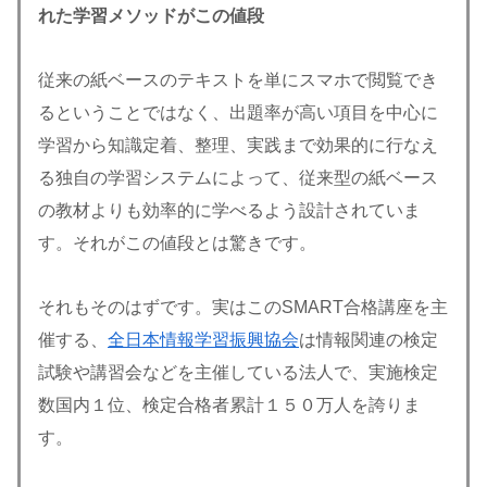
れた学習メソッドがこの値段
従来の紙ベースのテキストを単にスマホで閲覧でき
るということではなく、出題率が高い項目を中心に
学習から知識定着、整理、実践まで効果的に行なえ
る独自の学習システムによって、従来型の紙ベース
の教材よりも効率的に学べるよう設計されていま
す。それがこの値段とは驚きです。
それもそのはずです。実はこのSMART合格講座を主
催する、
全日本情報学習振興協会
は情報関連の検定
試験や講習会などを主催している法人で、実施検定
数国内１位、検定合格者累計１５０万人を誇りま
す。