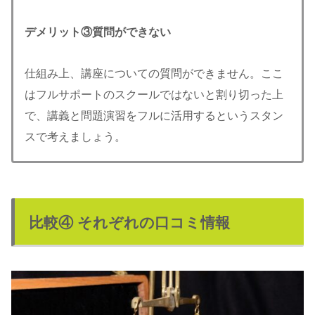
デメリット③質問ができない
仕組み上、講座についての質問ができません。ここ
はフルサポートのスクールではないと割り切った上
で、講義と問題演習をフルに活用するというスタン
スで考えましょう。
比較④ それぞれの口コミ情報