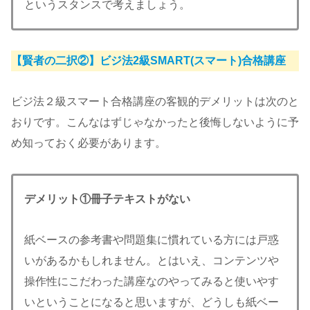
というスタンスで考えましょう。
【賢者の二択②】ビジ法2級SMART(スマート)合格講座
ビジ法２級スマート合格講座の客観的デメリットは次のと
おりです。こんなはずじゃなかったと後悔しないように予
め知っておく必要があります。
デメリット①
冊子テキストがない
紙ベースの参考書や問題集に慣れている方には戸惑
いがあるかもしれません。とはいえ、コンテンツや
操作性にこだわった講座なのやってみると使いやす
いということになると思いますが、どうしも紙ベー