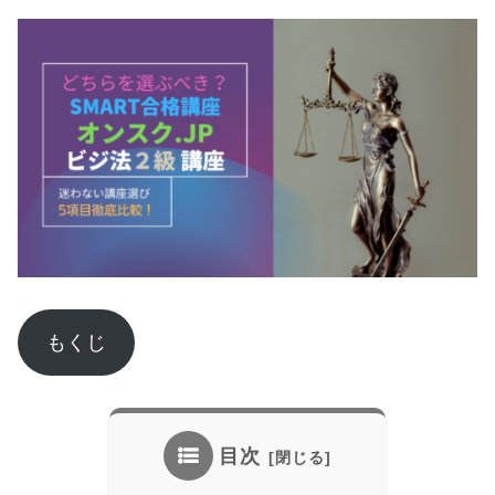
もくじ
目次