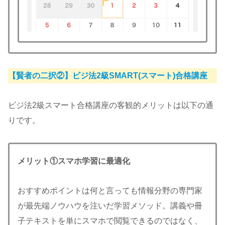
【賢者の二択②】ビジ法2級SMART(スマート)合格講座
ビジ法2級スマート合格講座の客観的メリットは以下の通
りです。
メリット①スマホ学習に最適化
おすすめポイントは何と言っても情報分野の専門家
が最先端ノウハウを注いだ学習メソッド。講義や冊
子テキストを単にスマホで閲覧できるのではなく、