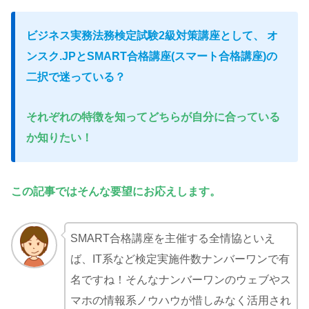
ビジネス実務法務検定試験2級対策講座として、
オ
ンスク.JP
とSMART合格講座(スマート合格講座)の
二択で迷っている
？
それぞれの特徴を知ってどちらが自分に合っている
か知りたい
！
この記事ではそんな要望にお応えします。
SMART合格講座を主催する全情協といえ
ば、IT系など検定実施件数ナンバーワンで有
名ですね！そんなナンバーワンのウェブやス
マホの情報系ノウハウが惜しみなく活用され