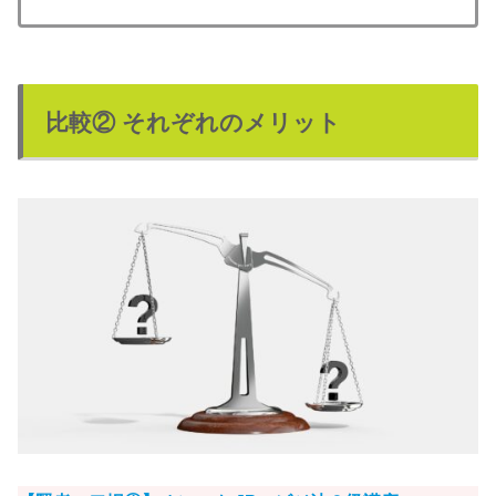
比較② それぞれのメリット