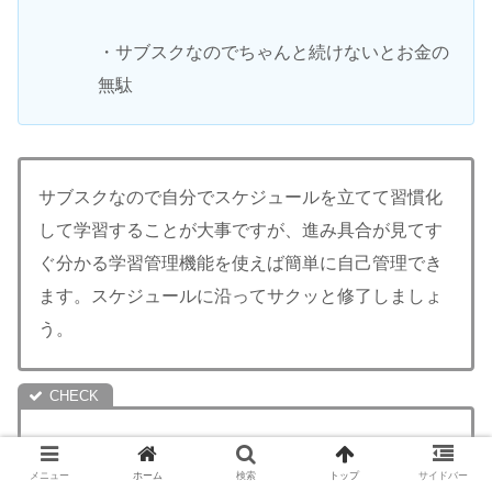
・サブスクなのでちゃんと続けないとお金の
無駄
サブスクなので自分でスケジュールを立てて習慣化
して学習することが大事ですが、進み具合が見てす
ぐ分かる学習管理機能を使えば簡単に自己管理でき
ます。スケジュールに沿ってサクッと修了しましょ
う。
得する情報）スケジュール管理はこれでバッチリ！
メニュー
ホーム
検索
トップ
サイドバー