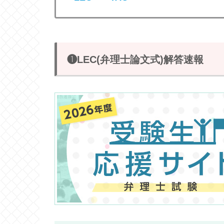
❶LEC(弁理士論文式)解答速報