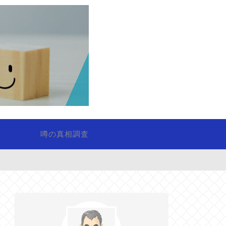
噂の真相調査