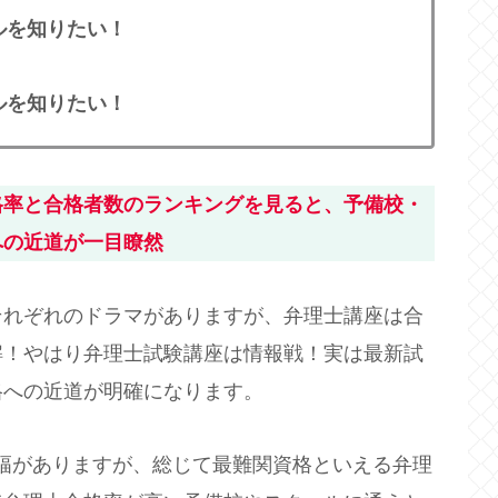
ルを知りたい！
ルを知りたい！
格率と合格者数のランキングを見ると、予備校・
への近道が一目瞭然
それぞれのドラマがありますが、弁理士講座は合
解！やはり弁理士試験講座は情報戦！実は最新試
格への近道が明確になります。
下幅がありますが、総じて最難関資格といえる弁理