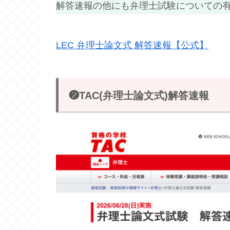
解答速報の他にも弁理士試験についての
LEC 弁理士論文式 解答速報【公式】
❷TAC(弁理士論文式)解答速報