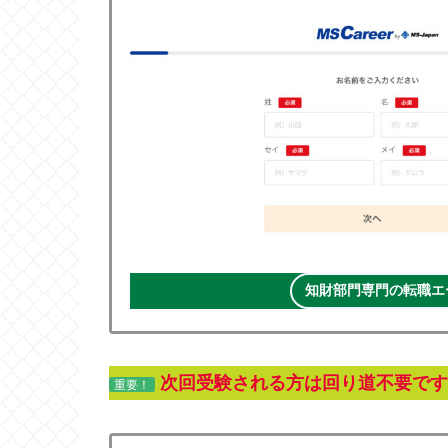
知財部門専門の転職エー
次回受験される方は回り道不要です
重要！