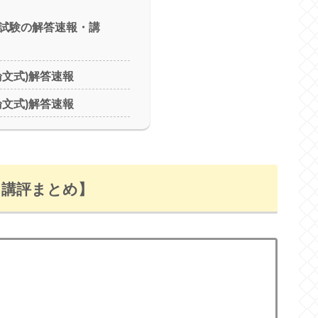
試験の解答速報・講
論文式)解答速報
論文式)解答速報
・講評まとめ】