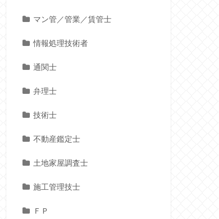
マン管／管業／賃管士
情報処理技術者
通関士
弁理士
技術士
不動産鑑定士
土地家屋調査士
施工管理技士
ＦＰ