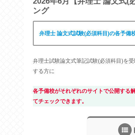
2026年6月【弁理士 論文式
ング
弁理士 論文式試験(必須科目)の各予備
弁理士試験論文式筆記試験(必須科目)を
する方に
各予備校がそれぞれのサイトで公開する
てチェックできます。