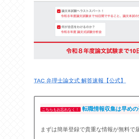
TAC 弁理士論文式 解答速報【公式】
転職
情報収集は早めの登
こちらもお忘れなく！
まずは簡単登録で貴重な情報が無料で