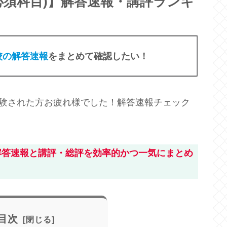
(必須科目)】解答速報・講評ランキ
校の解答速報
をまとめて確認したい！
受験された方お疲れ様でした！解答速報チェック
解答速報と講評・総評を効率的かつ一気にまとめ
目次