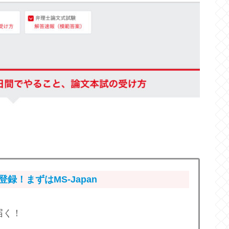
録！まずはMS-Japan
届く！