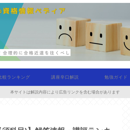
比較ランキング
講座辛口解説
勉強ガイド
本サイトは解説内容により広告リンクを含む場合があります