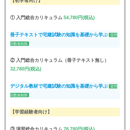
【初学者向け】
①
入門総合カリキュラム
54,780円(税込)
冊子テキストで
宅建試験の知識を基礎から学ぶ
質問
回数無制限
②
入門総合カリキュラム（冊子テキスト無
し）
32,780円(税込)
デジタル教材で
宅建試験の知識を基礎から学ぶ
質問
回数無制限
【学習経験者向け】
③
演習総合カリキュラム
76,780円(税込)