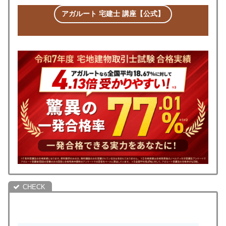
アガルート 宅建士 講座【公式】