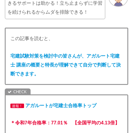
きるサポートは助かる！立ち止まらずに学習
を続けられるからムダを排除できる！
この記事を読むと、
宅建試験対策を検討中の皆さんが、アガルート宅建
士 講座の概要と特長が理解できて自分で判断して決
断できます
。
アガルートが宅建士合格率
トップ
速報！
＊令和7年合格率：77.01％ 【全国平均の4.13倍】