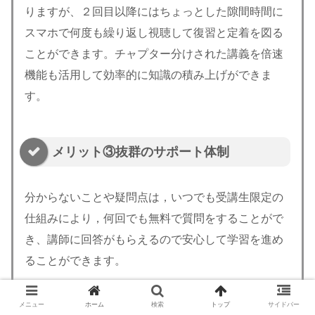
りますが、２回目以降にはちょっとした隙間時間に
スマホで何度も繰り返し視聴して復習と定着を図る
ことができます。チャプター分けされた講義を倍速
機能も活用して効率的に知識の積み上げができま
す。
メリット③抜群のサポート体制
分からないことや疑問点は，いつでも受講生限定の
仕組みにより，何回でも無料で質問をすることがで
き、講師に回答がもらえるので安心して学習を進め
ることができます。
オンライン講座では質問ができない講座も多いです
メニュー
ホーム
検索
トップ
サイドバー