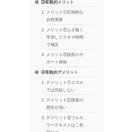
③客観的メリット
メリット①圧倒的な
合格実績
メリット②ムダ無く
学習してスキマ時間
で補足
メリット③抜群のサ
ポート体制
④客観的デメリット
デメリット①スマホ
では完結しない
デメリット②講座の
歴史が浅い
デメリット③フルカ
ラーテキストは二色