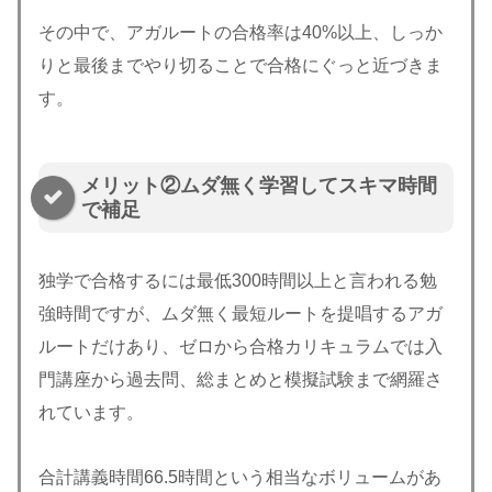
その中で、アガルートの合格率は40%以上、しっか
りと最後までやり切ることで合格にぐっと近づきま
す。
メリット②ムダ無く学習してスキマ時間
で補足
独学で合格するには最低300時間以上と言われる勉
強時間ですが、ムダ無く最短ルートを提唱するアガ
ルートだけあり、ゼロから合格カリキュラムでは入
門講座から過去問、総まとめと模擬試験まで網羅さ
れています。
合計講義時間66.5時間という相当なボリュームがあ