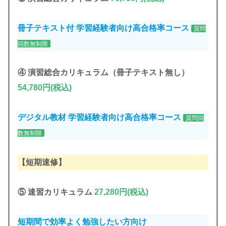
冊子テキスト付 学習経験者向け高合格率コース
質問
回数無制限
④
演習総合カリキュラム
（冊子テキスト無
し）
54
,780円(税込
)
デジタル教材 学習経験者向け高合格率コース
質問回
数無制限
【短期速修】
⑤
速習カリキュラム
27,280円(税込)
短期間で効率よく勉強したい方向け