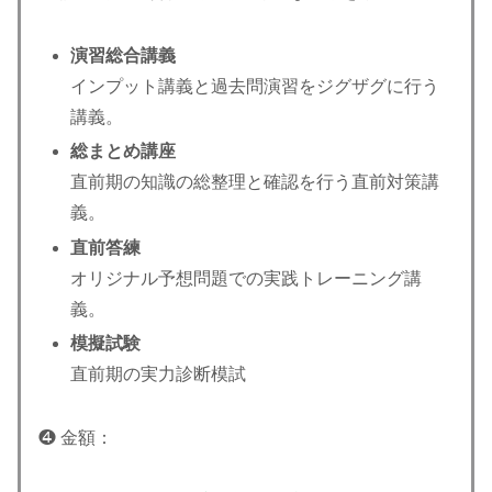
演習総合講義
インプット講義と過去問演習をジグザグに行う
講義。
総まとめ講座
直前期の知識の総整理と確認を行う直前対策講
義。
直前答練
オリジナル予想問題での実践トレーニング講
義。
模擬試験
直前期の実力診断模試
❹ 金額：