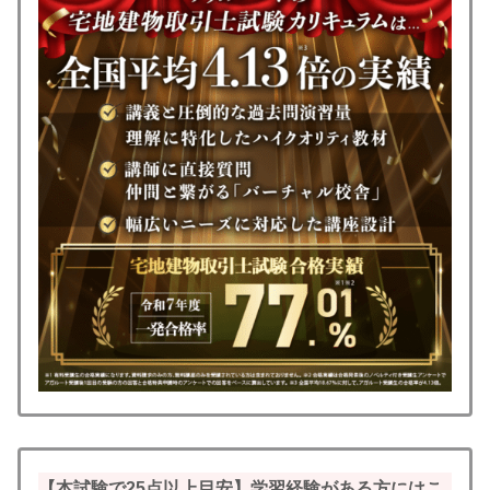
【本試験で25点以上目安】学習経験がある方にはこ