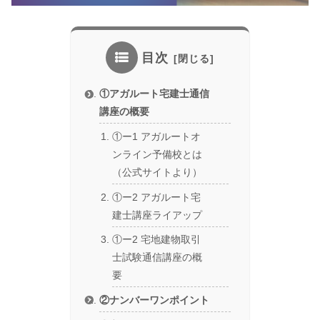
目次
①アガルート宅建士通信
講座の概要
①ー1 アガルートオ
ンライン予備校とは
（公式サイトより）
①ー2 アガルート宅
建士講座ライアップ
①ー2 宅地建物取引
士試験通信講座の概
要
②ナンバーワンポイント