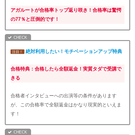
アガルートが合格率トップ返り咲き！合格率は驚愕
の77％と圧倒的です！
絶対利用したい！モチベーション
アップ特典
注目！
合格特典：合格したら全額返金！実質タダで受講で
きる
合格者インタビューへの出演等の条件があります
が、この合格率で全額返金はかなり現実的といえま
す！