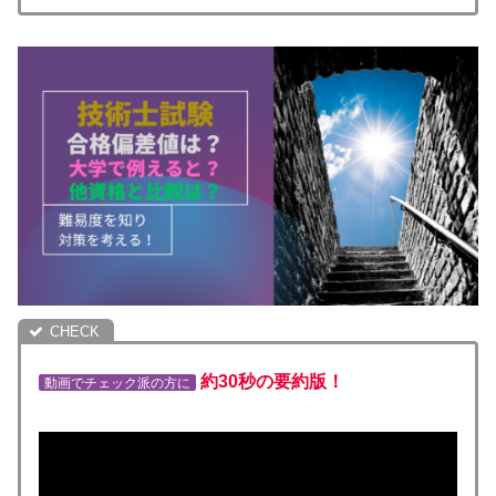
約30秒の要約版！
動画でチェック派の方に