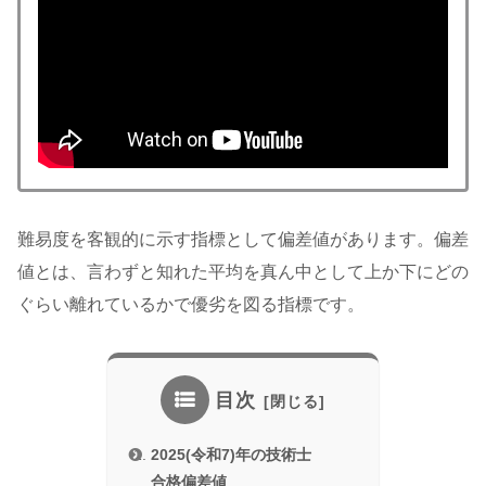
難易度を客観的に示す指標として偏差値があります。偏差
値とは、言わずと知れた平均を真ん中として上か下にどの
ぐらい離れているかで優劣を図る指標です。
目次
2025(令和7)年の技術士
合格偏差値