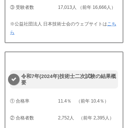
③ 受験者数 17,013人 （前年 16,666人）
※公益社団法人 日本技術士会のウェブサイトは
こち
ら
令和7年(2024年)技術士二次試験の結果概
要
① 合格率 11.4％ （前年 10.4％）
② 合格者数 2,752人 （前年 2,395人）