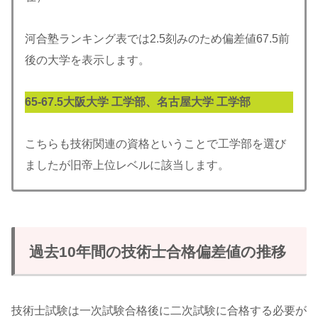
河合塾ランキング表では2.5刻みのため偏差値67.5前
後の大学を表示します。
65-
67.5
大阪大学 工学部、名古屋大学 工学部
こちらも技術関連の資格ということで工学部を選び
ましたが旧帝上位レベルに該当します。
過去10年間の技術士合格偏差値の推移
技術士試験は一次試験合格後に二次試験に合格する必要が