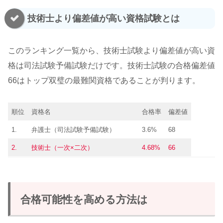
技術士より偏差値が高い資格試験とは
このランキング一覧から、技術士試験より偏差値が高い資
格は司法試験予備試験だけです。技術士試験の合格偏差値
66はトップ双璧の最難関資格であることが判ります。
順位
資格名
合格率
偏差値
1.
弁護士（司法試験予備試験）
3.6%
68
2.
技術士（一次×二次）
4.68%
66
合格可能性を高める方法は