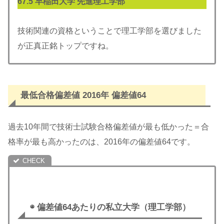
67.5 早稲田大学 先進理工
学部
技術関連の資格ということで理工学部を選びました
が正真正銘トップですね。
最低合格偏差値 2016年 偏差値64
過去10年間で技術士試験合格偏差値が最も低かった＝合
格率が最も高かったのは、2016年の偏差値64です。
◉ 偏差値64あたりの私立大学（理工学部）