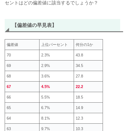
セントはどの偏差値に該当するでしょうか？
【偏差値の早見表】
偏差値
上位パーセント
何分の1か
70
2.3%
43.8
69
2.9%
34.5
68
3.6%
27.8
67
4.5%
22.2
66
5.5%
18.5
65
6.7%
14.9
64
8.1%
12.3
63
9.7%
10.3