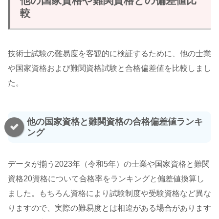
他の国家資格や難関資格との偏差値比
較
技術士試験の難易度を客観的に検証するために、他の士業
や国家資格および難関資格試験と合格偏差値を比較しまし
た。
他の国家資格と難関資格の合格偏差値ランキ
ング
データが揃う2023年（令和5年）の士業や国家資格と難関
資格20資格について合格率をランキングと偏差値換算し
ました。もちろん資格により試験制度や受験資格など異な
りますので、実際の難易度とは相違がある場合があります