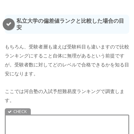
私立大学の偏差値ランクと比較した場合の目
安
もちろん、受験者層も違えば受験科目も違いますので比較
ランキングにすること自体に無理があるという前提です
が。受験者数に対してどのレベルで合格できるかを知る目
安になります。
ここでは河合塾の入試予想難易度ランキングで調査しま
す。