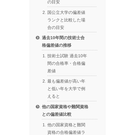
の目安
国公立大学の偏差値
ランクと比較した場
合の目安
過去10年間の技術士合
格偏差値の推移
技術士試験 過去10年
間の合格率・合格偏
差値
最も偏差値が高い年
と低い年を大学で例
えると
他の国家資格や難関資格
との偏差値比較
他の国家資格と難関
資格の合格偏差値ラ