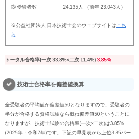
③ 受験者数 24,135人 （前年 23,043人）
※公益社団法人 日本技術士会のウェブサイトは
こち
ら
トータル合格率(一次 33.8%×二次 11.4%)
3.85%
技術士合格率を偏差値換算
全受験者の平均値が偏差値50となりますので、受験者の
半分が合格する資格試験なら概ね偏差値50ということに
なりますが、技術士試験の合格率(一次×二次)は3.85%
(2025年：令和7年)です。下記の早見表から上位3.85パー