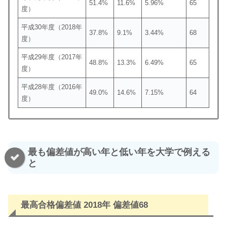
51.4%
11.6%
5.96%
65
度）
平成30年度（2018年
37.8%
9.1%
3.44%
68
度）
平成29年度（2017年
48.8%
13.3%
6.49%
65
度）
平成28年度（2016年
49.0%
14.6%
7.15%
64
度）
最も偏差値が高い年と低い年を大学で例える
と
最高合格偏差値 2018年 偏差値68