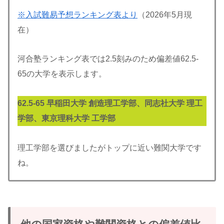
※入試難易予想ランキング表より
（2026年5月現
在）
河合塾ランキング表では2.5刻みのため偏差値62.5-
65の大学を表示します。
62.5-65 早稲田大学 創造理工
学部、同志社大学 理工
学部、東京理科大学 工学部
理工学部を選びましたがトップに近い難関大学です
ね。