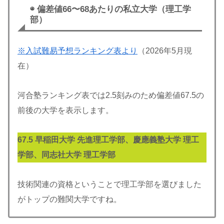
◉ 偏差値66〜68あたりの私立大学（理工学
部）
※入試難易予想ランキング表より
（2026年5月現
在）
河合塾ランキング表では2.5刻みのため偏差値67.5の
前後の大学を表示します。
67.5
早稲田大学 先進理工学部、慶應義塾大学 理工
学部、同志社大学 理工学部
技術関連の資格ということで理工学部を選びました
がトップの難関大学ですね。