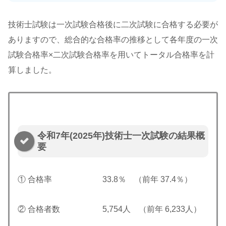
技術士試験は一次試験合格後に二次試験に合格する必要が
ありますので、総合的な合格率の推移として各年度の一次
試験合格率×二次試験合格率を用いてトータル合格率を計
算しました。
令和7年(2025年)技術士一次試験の結果概
要
① 合格率 33.8％ （前年 37.4％）
② 合格者数 5,754人 （前年 6,233人）