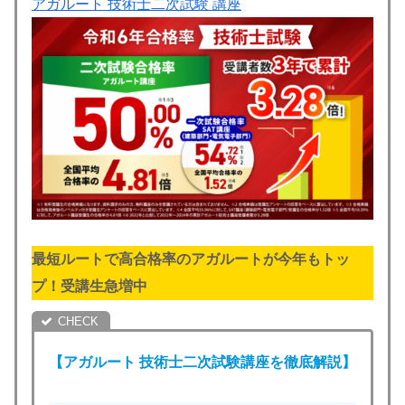
アガルート 技術士二次試験 講座
最短ルートで高合格率のアガルートが今年もトッ
プ！受講生急増中
【アガルート
技術士二次試験
講座を徹底解説】