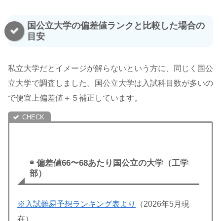
国公立大学の偏差値ランクと比較した場合の
目安
私立大学だとイメージが解らないという方に、同じく国公
立大学で調査しました。国公立大学は入試科目数が多いの
で便宜上偏差値＋５補正しています。
◉ 偏差値66〜68あたり国公立の大学（工学
部）
※入試難易予想ランキング表より
（2026年5月現
在）