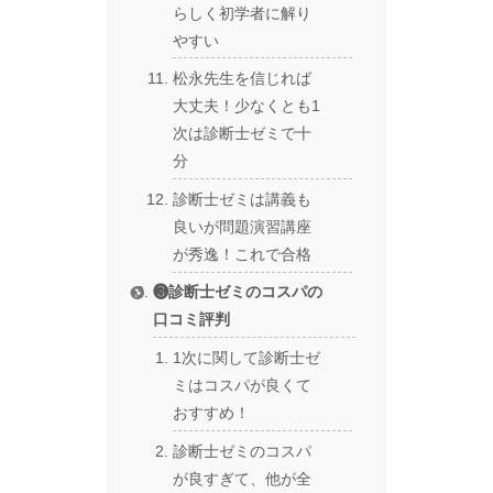
らしく初学者に解り
やすい
松永先生を信じれば
大丈夫！少なくとも1
次は診断士ゼミで十
分
診断士ゼミは講義も
良いが問題演習講座
が秀逸！これで合格
❸診断士ゼミのコスパの
口コミ評判
1次に関して診断士ゼ
ミはコスパが良くて
おすすめ！
診断士ゼミのコスパ
が良すぎて、他が全