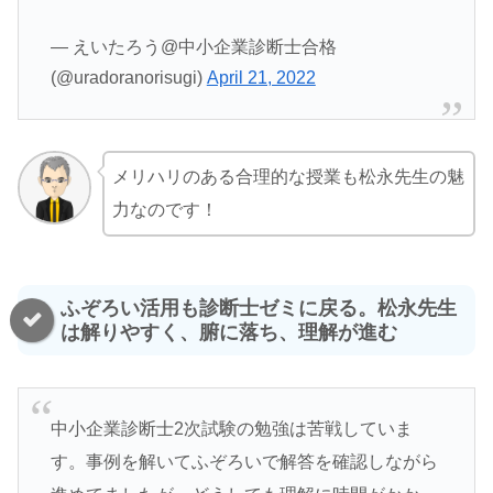
— えいたろう@中小企業診断士合格
(@uradoranorisugi)
April 21, 2022
メリハリのある合理的な授業も松永先生の魅
力なのです！
ふぞろい活用も診断士ゼミに戻る。松永先生
は解りやすく、腑に落ち、理解が進む
中小企業診断士2次試験の勉強は苦戦していま
す。事例を解いてふぞろいで解答を確認しながら