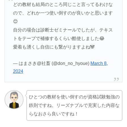
どの教材も結局のところ同じこと言ってるわけな
ので、どれか一つ使い倒すのが良いかと思います
😊
自分の場合は診断士ゼミナールでしたが、テキス
トをテープで補修するくらい酷使しました😂
愛着も湧くし自信にも繋がりますよね🐼
— はまさき@社畜 (@don_no_hyoue)
March 8,
2024
ひとつの教材を使い倒すのが資格試験勉強の
鉄則ですね。リーズナブルで充実した内容な
らなおさら良いですね！