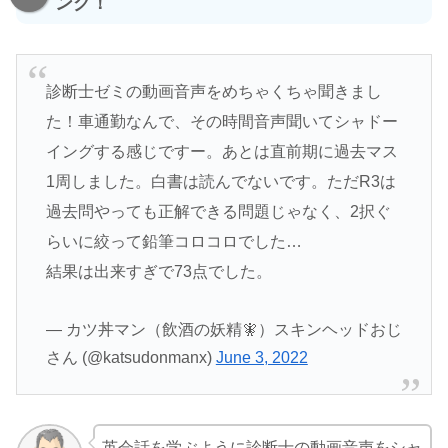
ング！
診断士ゼミの動画音声をめちゃくちゃ聞きまし
た！車通勤なんで、その時間音声聞いてシャドー
イングする感じですー。あとは直前期に過去マス
1周しました。白書は読んでないです。ただR3は
過去問やっても正解できる問題じゃなく、2択ぐ
らいに絞って鉛筆コロコロでした…
結果は出来すぎで73点でした。
— カツ丼マン（飲酒の妖精🧚）スキンヘッドおじ
さん (@katsudonmanx)
June 3, 2022
英会話を学ぶように診断士の動画音声をシャ