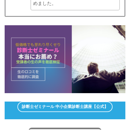
めました。
診断士ゼミナール 中小企業診断士講座【公式】