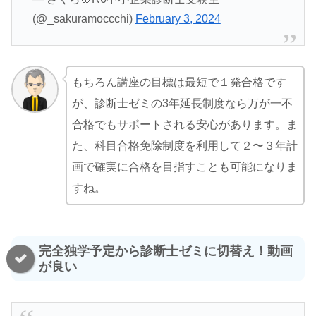
(@_sakuramoccchi)
February 3, 2024
もちろん講座の目標は最短で１発合格です
が、診断士ゼミの3年延長制度なら万が一不
合格でもサポートされる安心があります。ま
た、科目合格免除制度を利用して２〜３年計
画で確実に合格を目指すことも可能になりま
すね。
完全独学予定から診断士ゼミに切替え！動画
が良い