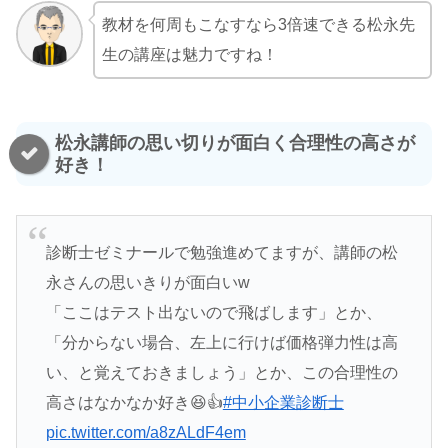
教材を何周もこなすなら3倍速できる松永先
生の講座は魅力ですね！
松永講師の思い切りが面白く合理性の高さが
好き！
診断士ゼミナールで勉強進めてますが、講師の松
永さんの思いきりが面白いw
「ここはテスト出ないので飛ばします」とか、
「分からない場合、左上に行けば価格弾力性は高
い、と覚えておきましょう」とか、この合理性の
高さはなかなか好き😆👍
#中小企業診断士
pic.twitter.com/a8zALdF4em