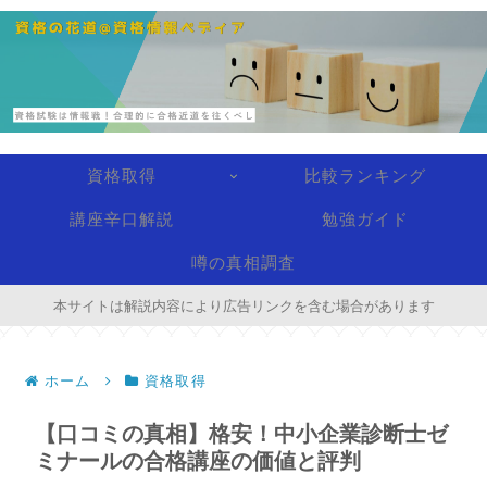
資格取得
比較ランキング
講座辛口解説
勉強ガイド
噂の真相調査
本サイトは解説内容により広告リンクを含む場合があります
ホーム
資格取得
【口コミの真相】格安！中小企業診断士ゼ
ミナールの合格講座の価値と評判