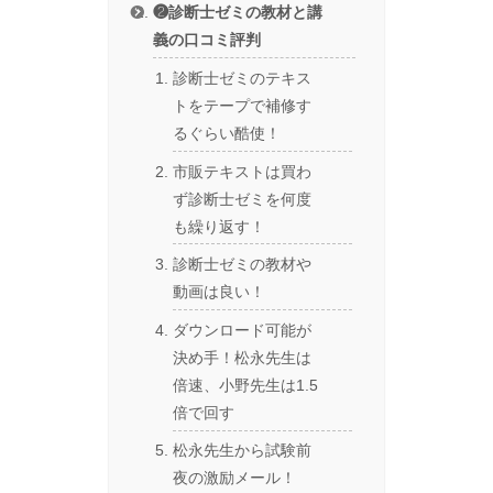
❷診断士ゼミの教材と講
義の口コミ評判
診断士ゼミのテキス
トをテープで補修す
るぐらい酷使！
市販テキストは買わ
ず診断士ゼミを何度
も繰り返す！
診断士ゼミの教材や
動画は良い！
ダウンロード可能が
決め手！松永先生は
倍速、小野先生は1.5
倍で回す
松永先生から試験前
夜の激励メール！