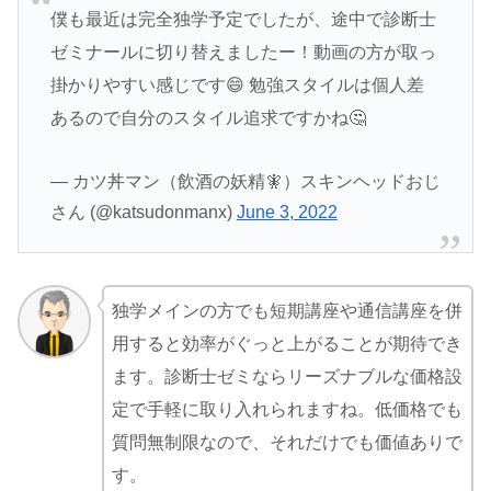
僕も最近は完全独学予定でしたが、途中で診断士
ゼミナールに切り替えましたー！動画の方が取っ
掛かりやすい感じです😄 勉強スタイルは個人差
あるので自分のスタイル追求ですかね🤔
— カツ丼マン（飲酒の妖精🧚）スキンヘッドおじ
さん (@katsudonmanx)
June 3, 2022
独学メインの方でも短期講座や通信講座を併
用すると効率がぐっと上がることが期待でき
ます。診断士ゼミならリーズナブルな価格設
定で手軽に取り入れられますね。低価格でも
質問無制限なので、それだけでも価値ありで
す。