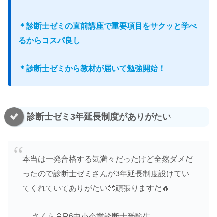
＊診断士ゼミの直前講座で重要項目をサクッと学べ
るからコスパ良し
＊診断士ゼミから教材が届いて勉強開始！
診断士ゼミ3年延長制度がありがたい
本当は一発合格する気満々だったけど全然ダメだ
ったので診断士ゼミさんが3年延長制度設けてい
てくれていてありがたい🥹頑張りますだ🔥
— さくら🌸R6中小企業診断士受験生