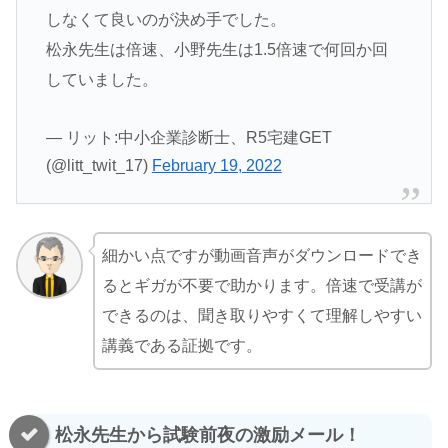
しなくて良いのが決め手でした。
松永先生は倍速、小野先生は1.5倍速で何回か回
していました。
— リット:中小企業診断士、R5宅建GET
(@litt_twit_17)
February 19, 2022
細かい点ですが動画音声がダウンロードでき
るとギガが不要で助かります。倍速で受講が
できるのは、聞き取りやすくて理解しやすい
講義である証拠です。
松永先生から試験前夜の激励メール！