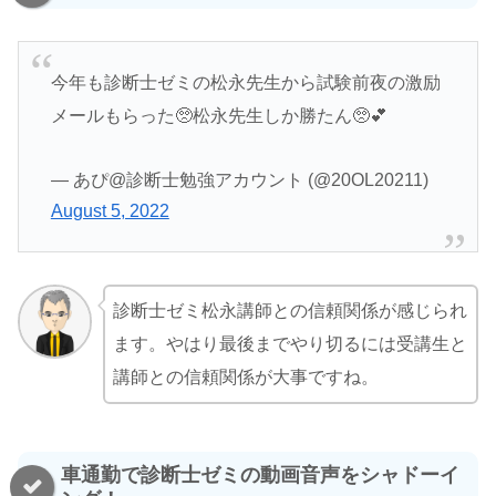
今年も診断士ゼミの松永先生から試験前夜の激励
メールもらった🥺松永先生しか勝たん🥺💕
— あぴ@診断士勉強アカウント (@20OL20211)
August 5, 2022
診断士ゼミ松永講師との信頼関係が感じられ
ます。やはり最後までやり切るには受講生と
講師との信頼関係が大事ですね。
車通勤で診断士ゼミの動画音声をシャドーイ