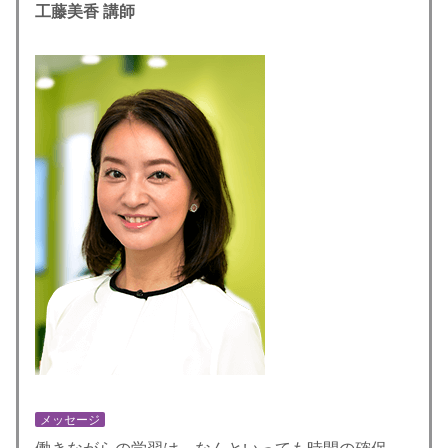
工藤美香
講師
メッセージ