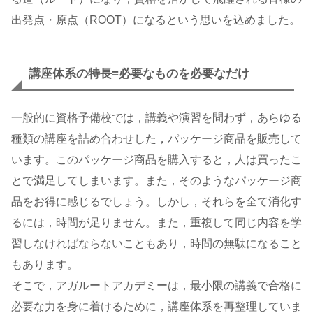
出発点・原点（ROOT）になるという思いを込めました。
講座体系の特長=必要なものを必要なだけ
一般的に資格予備校では，講義や演習を問わず，あらゆる
種類の講座を詰め合わせした，パッケージ商品を販売して
います。このパッケージ商品を購入すると，人は買ったこ
とで満足してしまいます。また，そのようなパッケージ商
品をお得に感じるでしょう。しかし，それらを全て消化す
るには，時間が足りません。また，重複して同じ内容を学
習しなければならないこともあり，時間の無駄になること
もあります。
そこで，アガルートアカデミーは，最小限の講義で合格に
必要な力を身に着けるために，講座体系を再整理していま