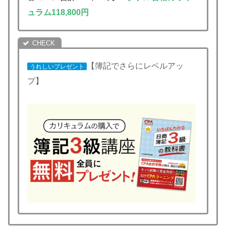
ュラム
118,800円
【簿記でさらにレベルアッ
うれしいプレゼント
プ】