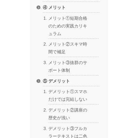
④ メリット
メリット①短期合格
のための実践カリキ
ュラム
メリット②スキマ時
間で補足
メリット③抜群のサ
ポート体制
⑤ デメリット
デメリット①スマホ
だけでは完結しない
デメリット②講座の
歴史が浅い
デメリット③フルカ
ラーテキストは二色