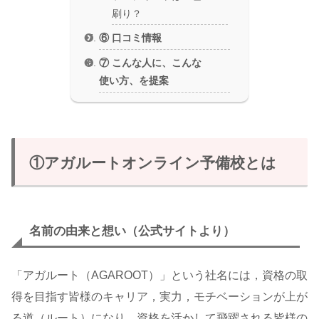
刷り？
⑥ 口コミ情報
⑦ こんな人に、こんな
使い方、を提案
①アガルートオンライン予備校とは
名前の由来と想い
（公式サイトより）
「アガルート（AGAROOT）」という社名には，資格の取
得を目指す皆様のキャリア，実力，モチベーションが上が
る道（ルート）になり，資格を活かして飛躍される皆様の