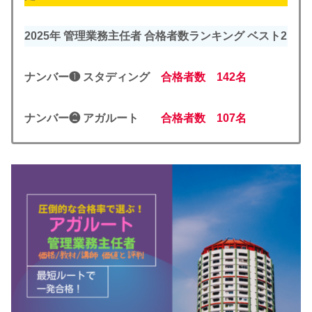
2025年 管理業務主任者 合格者数ランキング ベスト2
ナンバー❶ スタディング
合格者数 142名
ナンバー❷ アガルート
合格者数 107名