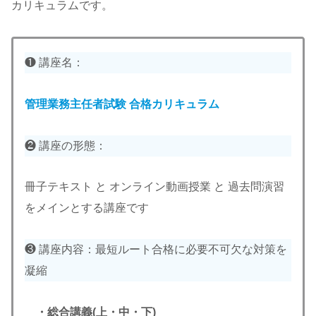
カリキュラムです。
❶ 講座名：
管理業務主任者試験
合格カリキュラム
❷ 講座の形態：
冊子テキスト と オンライン動画授業 と 過去問演習
をメインとする講座です
❸ 講座内容：最短ルート合格に必要不可欠な対策を
凝縮
・総合講義(上・中・下)