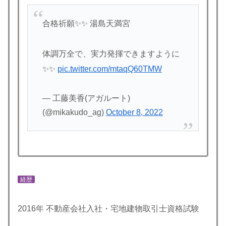
合格祈願✨✨ 湯島天満宮
体調万全で、実力発揮できますように
✨✨
pic.twitter.com/mtaqQ60TMW
— 工藤美香(アガルート)
(@mikakudo_ag)
October 8, 2022
経歴
2016年 不動産会社入社・宅地建物取引士資格試験