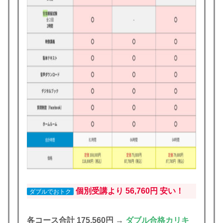
個別受講より 56,760円 安い！
ダブルでおトク
各コース合計 175,560円 →
ダブル合格カリキ