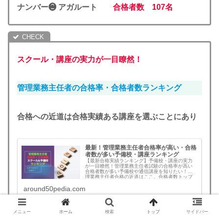
ナンバー❷ アガルート
合格者数 107名
スクール・講座の実力が一目瞭然！
管理業務主任者の合格率・合格者数ランキング
合格への近道は合格実績ある講座を選ぶことにあり
最新！管理業務主任者合格率が高い・合格
者数が多い予備校・講座ランキング
【最新合格実績ランキング】予備校・講座の実力
が一目瞭然！管理業務主任者試験の合格率が高い
合格者数が多い予備校や通信講座を知りたい！管
理業務主任者合格の近道はここ。合格者数トップ
に遂にスタディングが浮上！
around50pedia.com
メニュー
ホーム
検索
トップ
サイドバー