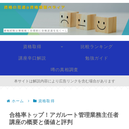
資格取得
比較ランキング
講座辛口解説
勉強ガイド
噂の真相調査
本サイトは解説内容により広告リンクを含む場合があります
ホーム
資格取得
合格率トップ！アガルート管理業務主任者
講座の概要と価値と評判