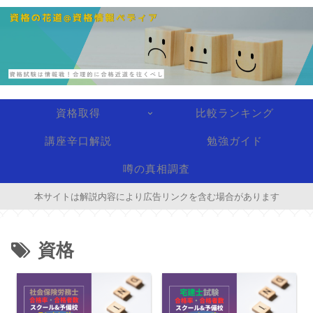
資格取得
比較ランキング
講座辛口解説
勉強ガイド
噂の真相調査
本サイトは解説内容により広告リンクを含む場合があります
資格