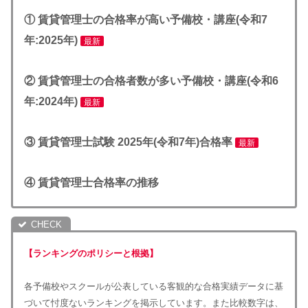
① 賃貸管理士の合格率が高い予備校・講座(令和7
年:2025年)
最新
② 賃貸管理士の合格者数が多い予備校・
講座
(令和6
年:2024年)
最新
③ 賃貸管理士試験 2025年(令和7年)合格率
最新
④ 賃貸管理士合格率の推移
【ランキングのポリシーと根拠】
各予備校やスクールが公表している客観的な合格実績データに基
づいて忖度ないランキングを掲示しています。また比較数字は、