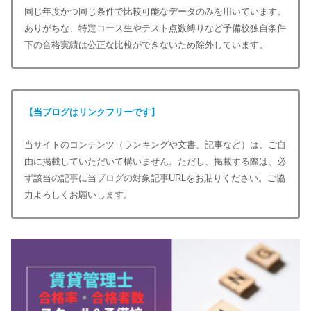
同じ年度かつ同じ条件で比較可能なデータのみを用いています。
ありがちな、特定コース生やテスト点数縛りなど予備校独自条件
下の合格実績は公正な比較ができないため除外しています。
【当ブログはリンクフリーです】
当サイトのコンテンツ（ランキングや文書、記事など）は、ご自
由に掲載していただいて構いません。ただし、掲載する際は、必
ず該当の記事に当ブログの対象記事URLをお貼りください。ご協
力よろしくお願いします。