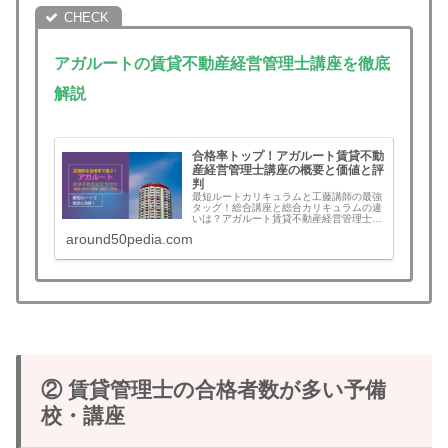
アガルートの賃貸不動産経営管理士講座を徹底
解説
合格率トップ！アガルート賃貸不動
産経営管理士講座の概要と価値と評
判
最短ルートカリキュラムと工藤講師の最強
タッグ！総合講座と総合カリキュラムの違
いは？アガルート賃貸不動産経営管理士講
座合格の概要と価格、講師と教材、メリッ
around50pedia.com
ト・デメリットなど評判と口コミをまと
め。合格すれば全額返金！この記事を読む
とアガルートを選ぶべきか判断できます。
賃貸管理士講座検討中の方は必見！
② 賃貸管理士の合格者数が多い予備
校・講座