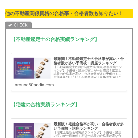
他の不動産関係資格の合格率・合格者数も知りたい！
【不動産鑑定士の合格実績ランキング】
最難関！不動産鑑定士の合格率が高い・合
格者数が多い予備校・講座ランキング
【不動産鑑定士(短答式/論文式/最終)合格実績ラン
キング】予備校・講座の実力が一目瞭然！鑑定士
試験の合格率が高い、合格者数が多い予備校や通
信講座を知りたい！不動産鑑定士合格の近道はこ
こ。
around50pedia.com
【宅建の合格実績ランキング】
最新版！宅建合格率が高い・合格者数が多
い予備校・講座ランキング
【宅建士最新合格実績ランキング】予備校・講座
の実力が一目瞭然！宅建士試験の合格率が高い合