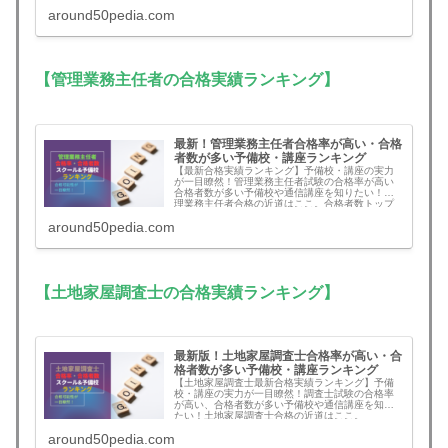
プはアガルート、合格者数トップもアガルート！
around50pedia.com
二冠達成。スタディングも合格者数が急増！
【管理業務主任者の合格実績ランキング】
最新！管理業務主任者合格率が高い・合格
者数が多い予備校・講座ランキング
【最新合格実績ランキング】予備校・講座の実力
が一目瞭然！管理業務主任者試験の合格率が高い
合格者数が多い予備校や通信講座を知りたい！管
理業務主任者合格の近道はここ。合格者数トップ
に遂にスタディングが浮上！
around50pedia.com
【土地家屋調査士の合格実績ランキング】
最新版！土地家屋調査士合格率が高い・合
格者数が多い予備校・講座ランキング
【土地家屋調査士最新合格実績ランキング】予備
校・講座の実力が一目瞭然！調査士試験の合格率
が高い、合格者数が多い予備校や通信講座を知り
たい！土地家屋調査士合格の近道はここ。
around50pedia.com