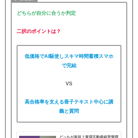
どちらが自分に合うか判定
二択のポイントは？
低価格でAI駆使し
スキマ時間蓄積スマホ
で完結
VS
高合格率を支える
冊子テキスト中心に講
義と質問
どっちが有益？賃貸不動産経営管理