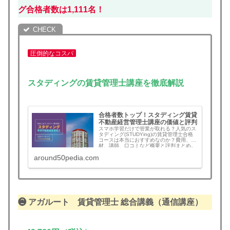
グ合格者数は1,111名！
圧倒的なコスパ
スタディングの賃貸管理士講座を徹底解説
合格者数トップ！スタディング賃貸
不動産経営管理士講座の価値と評判
スマホ学習だけで管業が取れる？人気のス
タディング(STUDYing)の賃貸管理士合格
コースは本当におすすめなのか？費用、教
材、講師、口コミなど概要と評判まとめ。
おすすめな人はどんな人？
around50pedia.com
❷ アガルート
賃貸管理士
総合講義（通信講座）