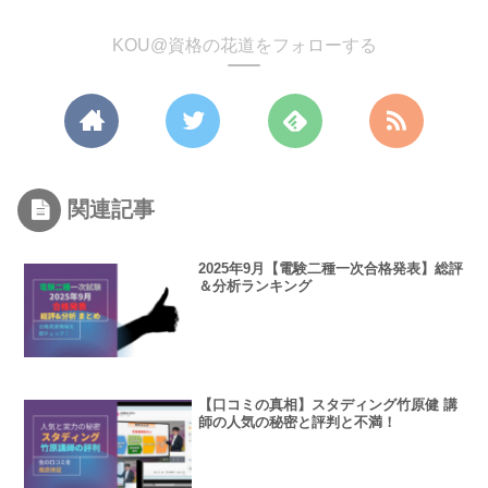
KOU@資格の花道をフォローする
関連記事
2025年9月【電験二種一次合格発表】総評
＆分析ランキング
【口コミの真相】スタディング竹原健 講
師の人気の秘密と評判と不満！