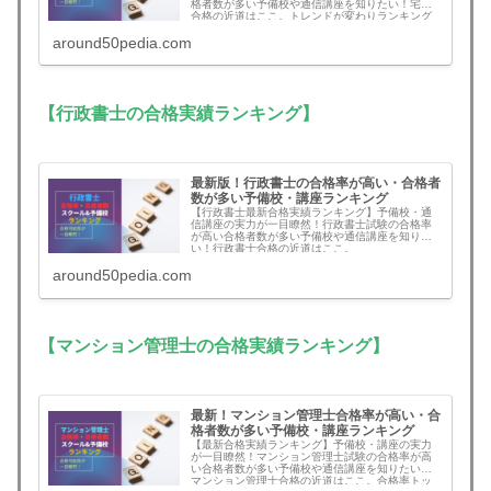
格者数が多い予備校や通信講座を知りたい！宅建
合格の近道はここ。トレンドが変わりランキング
に大きな変動あり
around50pedia.com
【行政書士の合格実績ランキング】
最新版！行政書士の合格率が高い・合格者
数が多い予備校・講座ランキング
【行政書士最新合格実績ランキング】予備校・通
信講座の実力が一目瞭然！行政書士試験の合格率
が高い合格者数が多い予備校や通信講座を知りた
い！行政書士合格の近道はここ。
around50pedia.com
【マンション管理士の合格実績ランキング】
最新！マンション管理士合格率が高い・合
格者数が多い予備校・講座ランキング
【最新合格実績ランキング】予備校・講座の実力
が一目瞭然！マンション管理士試験の合格率が高
い合格者数が多い予備校や通信講座を知りたい！
マンション管理士合格の近道はここ。合格率トッ