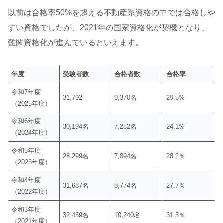
以前は合格率50%を超える不動産系資格の中では合格しや
すい資格でしたが、2021年の国家資格化が契機となり、
難関資格化が進んでいるといえます。
年度
受験者数
合格者数
合格率
令和7年度
31,792
9,370名
29.5%
（2025年度）
令和6年度
30,194名
7,282名
24.1%
（2024年度）
令和5年度
28,299名
7,894名
28.2％
（2023年度）
令和4年度
31,687名
8,774名
27.7％
（2022年度）
令和3年度
32,459名
10,240名
31.5％
（2021年度）