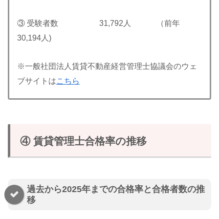
③ 受験者数 31,792人 （前年
30,194人)
※一般社団法人賃貸不動産経営管理士協議会のウェ
ブサイトは
こちら
④ 賃貸管理士合格率の推移
過去から2025年までの合格率と合格者数の推
移