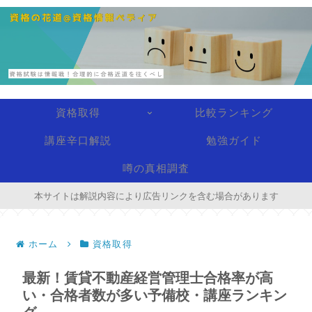
資格取得
比較ランキング
講座辛口解説
勉強ガイド
噂の真相調査
本サイトは解説内容により広告リンクを含む場合があります
ホーム
資格取得
最新！賃貸不動産経営管理士合格率が高
い・合格者数が多い予備校・講座ランキン