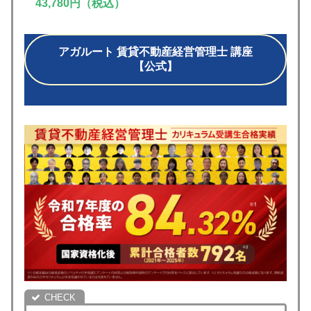
43,780
円
（税込）
アガルート 賃貸不動産経営管理士 講座
【公式】