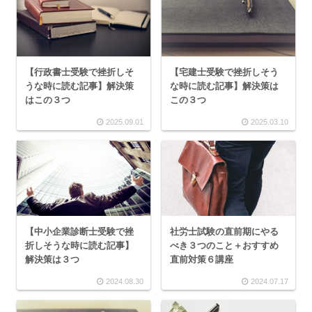
【行政書士受験で挫折しそ
【宅建士受験で挫折しそう
うな時に読む記事】解決策
な時に読む記事】解決策は
はこの３つ
この３つ
2025.09.01
2025.03.10
【中小企業診断士受験で挫
社労士試験の直前期にやる
折しそうな時に読む記事】
べき３つのこと＋おすすめ
解決策は３つ
直前対策６講座
2024.08.30
2024.07.17