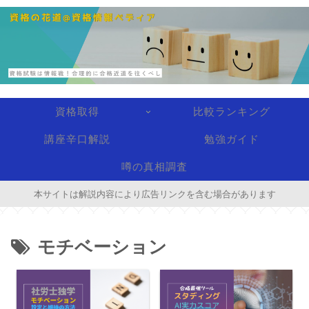
資格取得
比較ランキング
講座辛口解説
勉強ガイド
噂の真相調査
本サイトは解説内容により広告リンクを含む場合があります
モチベーション