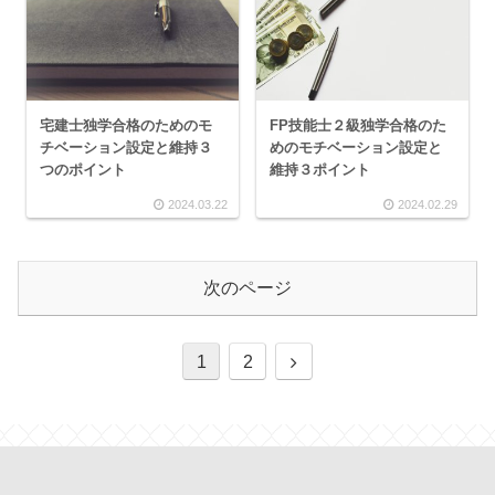
宅建士独学合格のためのモ
FP技能士２級独学合格のた
チベーション設定と維持３
めのモチベーション設定と
つのポイント
維持３ポイント
2024.03.22
2024.02.29
次のページ
1
2