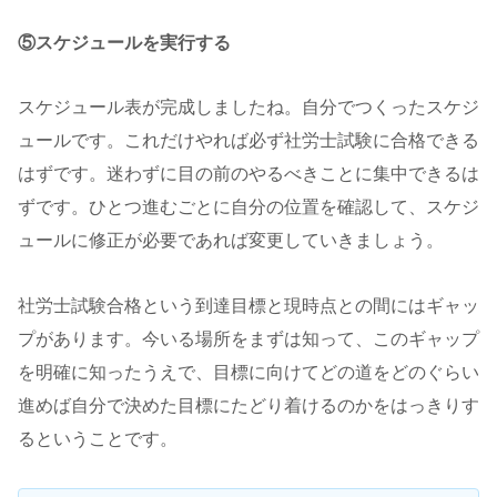
⑤スケジュールを実行する
スケジュール表が完成しましたね。自分でつくったスケジ
ュールです。これだけやれば必ず社労士試験に合格できる
はずです。迷わずに目の前のやるべきことに集中できるは
ずです。ひとつ進むごとに自分の位置を確認して、スケジ
ュールに修正が必要であれば変更していきましょう。
社労士試験合格という到達目標と現時点との間にはギャッ
プがあります。今いる場所をまずは知って、このギャップ
を明確に知ったうえで、目標に向けてどの道をどのぐらい
進めば自分で決めた目標にたどり着けるのかをはっきりす
るということです。