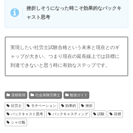
挫折しそうになった時こそ効果的なバックキ
ャスト思考
実現したい社労士試験合格という未来と現在とのギ
ャップが大きい、つまり現在の延長線上では目標に
到達できないと思う時に有効なステップです。
資格取得
社会保険労務士
勉強ガイド
社労士
モチベーション
効果的
挫折
バックキャスト思考
バックキャスティング
試験
目標
シャロ勉