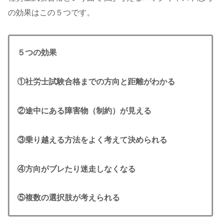
の効果はこの５つです。
５つの効果
①社労士試験合格までの方向と距離がわかる
②途中にある障害物（制約）が見える
③乗り越える方法をよく考えて決め
られる
④方向がブレたり迷走しなくなる
⑤複数の選択肢が考えられる