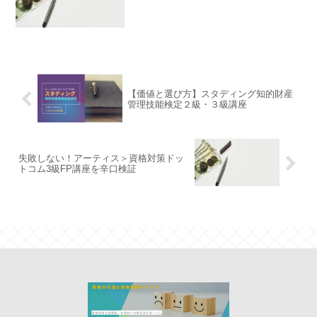
【価値と選び方】スタディング知的財産
管理技能検定２級・３級講座
失敗しない！アーティス＞資格対策ドッ
トコム3級FP講座を辛口検証