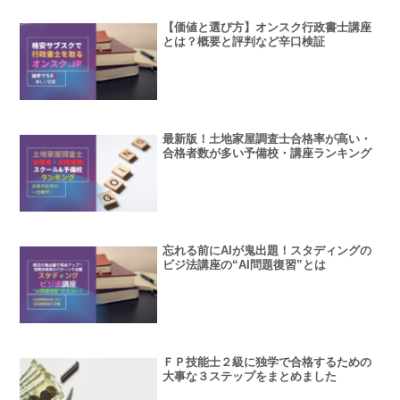
【価値と選び方】オンスク行政書士講座
とは？概要と評判など辛口検証
最新版！土地家屋調査士合格率が高い・
合格者数が多い予備校・講座ランキング
忘れる前にAIが鬼出題！スタディングの
ビジ法講座の“AI問題復習”とは
ＦＰ技能士２級に独学で合格するための
大事な３ステップをまとめました