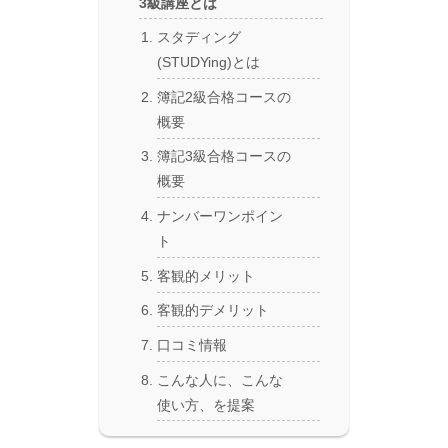
3級講座とは
スタディング
(STUDYing)とは
簿記2級合格コースの
概要
簿記3級合格コースの
概要
ナンバーワンポイン
ト
客観的メリット
客観的デメリット
口コミ情報
こんな人に、こんな
使い方、を提案