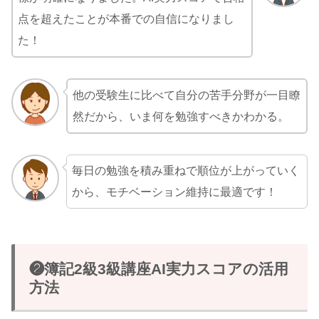
点を超えたことが本番での自信になりまし
た！
他の受験生に比べて自分の苦手分野が一目瞭
然だから、いま何を勉強すべきかわかる。
毎日の勉強を積み重ねで順位が上がっていく
から、モチベーション維持に最適です！
❷簿記2級3級講座AI実力スコアの活用
方法