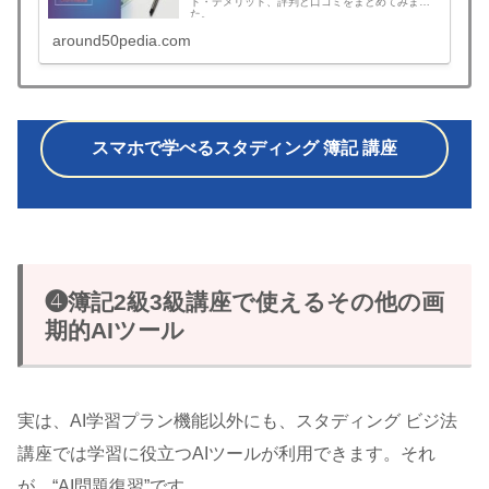
ト・デメリット、評判と口コミをまとめてみまし
た。
around50pedia.com
スマホで学べるスタディング 簿記 講座
❹簿記2級3級講座で使えるその他の画
期的AIツール
実は、AI学習プラン機能以外にも、スタディング ビジ法
講座では学習に役立つAIツールが利用できます。それ
が、“AI問題復習”です。