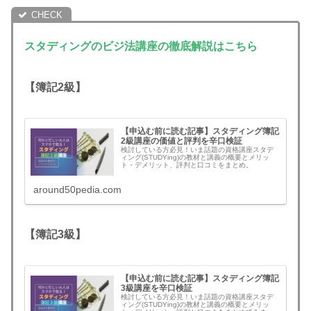
スタディングのビジ法講座の徹底解説はこちら
【簿記2級】
【申込む前に読む記事】スタディング簿記
2級講座の価値と評判を辛口検証
検討している方必見！いま話題の資格講座スタデ
ィング(STUDYing)の教材と講義の概要とメリッ
ト・デメリット、評判と口コミをまとめ。
around50pedia.com
【簿記3級】
【申込む前に読む記事】スタディング簿記
3級講座を辛口検証
検討している方必見！いま話題の資格講座スタデ
ィング(STUDYing)の教材と講義の概要とメリッ