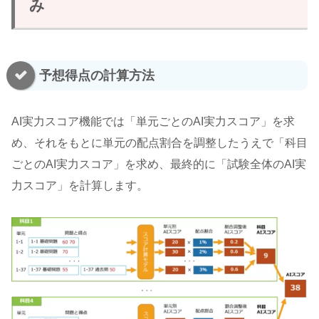
み
予想得点の計算方法
AI実力スコア機能では「単元ごとのAI実力スコア」を求
め、それをもとに単元の配点割合を調整したうえで「科目
ごとのAI実力スコア」を求め、最終的に「試験全体のAI実
力スコア」を計算します。