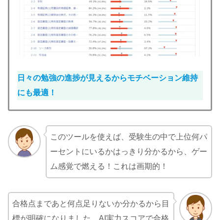
日々の勉強の進捗が見えるからモチベーション維持
にも最適！
このツールを使えば、受験生の中で上位何パ
ーセントにいるかはっきり分かるから、ゲー
ム感覚で燃える！これは画期的！
合格点まであと何点足りないか分かるから目
標が明確になりました。AI実力スコアで合格