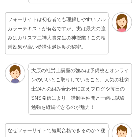
フォーサイトは初心者でも理解しやすいフル
カラーテキストが有名ですが、実は最大の強
みはカリスマ二神大貴先生の神授業！この相
乗効果が高い受講生満足度の秘密。
大原の社労士講座の強みは予備校とオンライ
ンのいいとこ取りしていること。人気の社労
士24との組み合わせに加えブログや毎日の
SNS発信により、講師や仲間と一緒に試験
勉強を継続できるのが魅力！
なぜフォーサイトで短期合格できるのか？秘