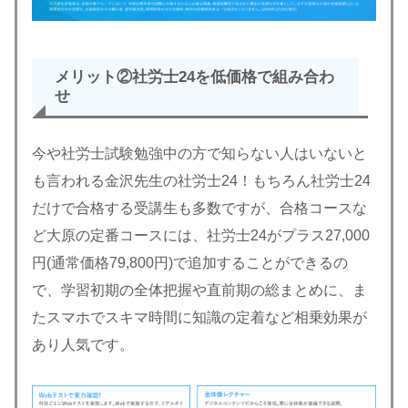
メリット②社労士24を低価格で組み合わ
せ
今や社労士試験勉強中の方で知らない人はいないと
も言われる金沢先生の社労士24！もちろん社労士24
だけで合格する受講生も多数ですが、合格コースな
ど大原の定番コースには、社労士24がプラス27,000
円(通常価格79,800円)で追加することができるの
で、学習初期の全体把握や直前期の総まとめに、ま
たスマホでスキマ時間に知識の定着など相乗効果が
あり人気です。