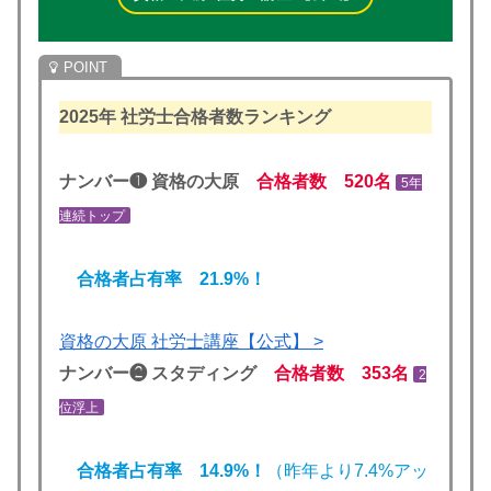
2025年
社労士合格者数ランキング
ナンバー❶ 資格の大原
合格者数 520名
5年
連続トップ
合格者占有率 21.9%！
資格の大原 社労士講座【公式】 >
ナンバー❷ スタディング
合格者数 353名
2
位浮上
合格者占有率 14.9%！
（昨年より7.4%アッ