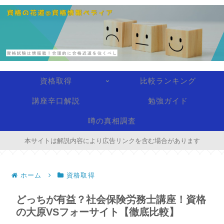
資格取得
比較ランキング
講座辛口解説
勉強ガイド
噂の真相調査
本サイトは解説内容により広告リンクを含む場合があります
ホーム
資格取得
どっちが有益？社会保険労務士講座！資格
の大原VSフォーサイト【徹底比較】