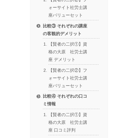
ォーサイト社労士講
座バリューセット
比較③ それぞれの講座
の客観的デメリット
【賢者の二択①】資
格の大原 社労士講
座 デメリット
【賢者の二択②】フ
ォーサイト社労士講
座バリューセット
比較④ それぞれの口コ
ミ情報
【賢者の二択①】資
格の大原 社労士講
座 口コミ評判