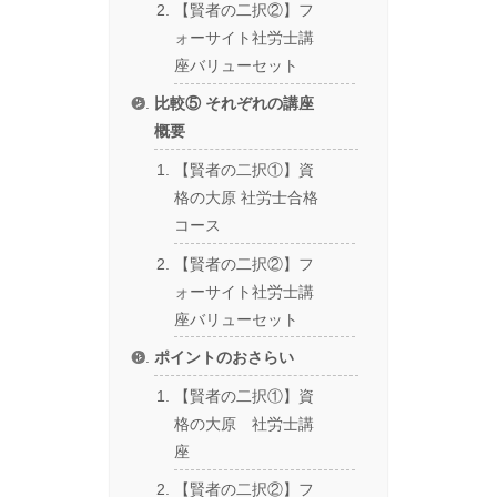
【賢者の二択②】フ
ォーサイト社労士講
座バリューセット
比較⑤ それぞれの講座
概要
【賢者の二択①】資
格の大原 社労士合格
コース
【賢者の二択②】フ
ォーサイト社労士講
座バリューセット
ポイントのおさらい
【賢者の二択①】資
格の大原 社労士講
座
【賢者の二択②】フ