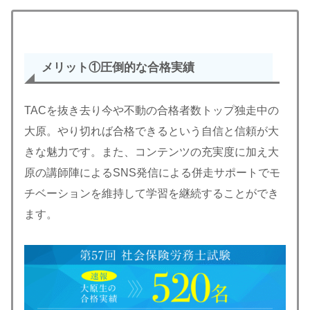
メリット
①圧倒的な合格
実績
TACを抜き去り今や不動の合格者数トップ独走中の
大原。やり切れば合格できるという自信と信頼が大
きな魅力です。また、コンテンツの充実度に加え大
原の講師陣によるSNS発信による併走サポートでモ
チベーションを維持して学習を継続することができ
ます。