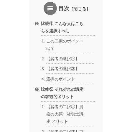
目次
比較① こんな人はこち
らを選択すべし
この二択のポイント
は？
【賢者の選択①】
【賢者の選択②】
選択のポイント
比較② それぞれの講座
の客観的メリット
【賢者の二択①】資
格の大原 社労士講
座 メリット
【賢者の二択②】フ