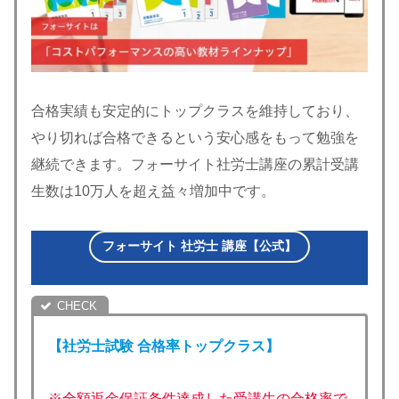
合格実績も安定的にトップクラスを維持しており、
やり切れば合格できるという安心感をもって勉強を
継続できます。フォーサイト社労士講座の累計受講
生数は10万人を超え益々増加中です。
フォーサイト 社労士 講座【公式】
【社労士試験 合格率トップクラス】
※全額返金保証条件達成した受講生の合格率で