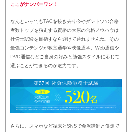
ここがナンバーワン！
なんといってもTACを抜き去り今やダントツの合格
者数トップを独走する資格の大原の合格ノウハウは
社労士試験を目指すなら避けて通れませんね。その
最強コンテンツが教室通学や映像通学、Web通信や
DVD通信などご自身の好みと勉強スタイルに応じて
選ぶことができるのが魅力です。
さらに、スマホなど端末とSNSで金沢講師と併走で