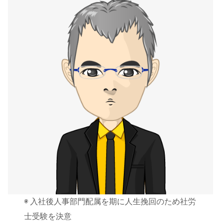
◉ 入社後人事部門配属を期に人生挽回のため社労
士受験を決意