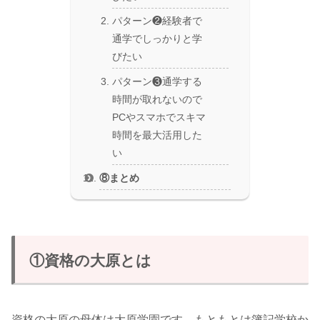
パターン❷経験者で
通学でしっかりと学
びたい
パターン❸通学する
時間が取れないので
PCやスマホでスキマ
時間を最大活用した
い
⑧まとめ
①資格の大原とは
資格の大原の母体は大原学園です。もともとは簿記学校か