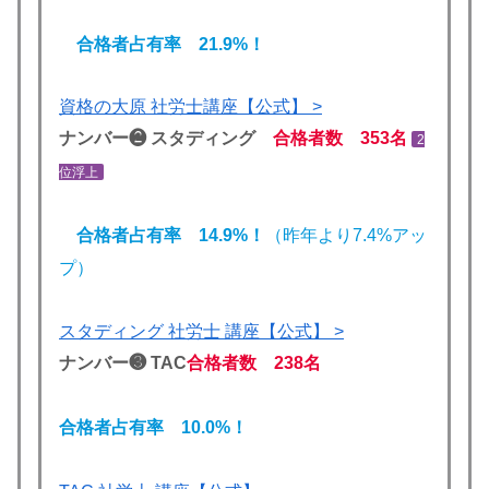
合格者占有率 21.9%！
資格の大原 社労士講座【公式】 >
ナンバー❷ スタディング
合格者数 353名
2
位浮上
合格者占有率 14.9%！
（昨年より7.4%アッ
プ）
スタディング 社労士 講座【公式】 >
ナンバー❸ TAC
合格者数 238名
合格者占有率 10.0
%！