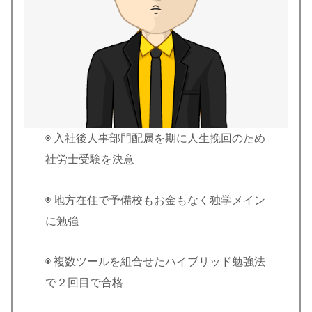
◉ 入社後人事部門配属を期に人生挽回のため
社労士受験を決意
◉ 地方在住で予備校もお金もなく独学メイン
に勉強
◉ 複数ツールを組合せたハイブリッド勉強法
で２回目で合格