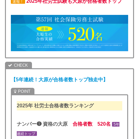
2025年社労士試験も大原が合格者数トップ
速報！
【5年連続！大原が合格者数トップ独走中】
2025年
社労士合格者数ランキング
ナンバー❶ 資格の大原
合格者数 520名
5年
連続トップ