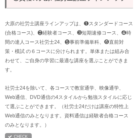
大原の社労士講座ラインアップは、❶スタンダードコース
(合格コース)、❷経験者コース、❸短期速修コース、❹時
間の達人コース社労士24、❺事前準備単科、❻直前対
策・模試 の６コースに分けられます。単体または組み合
わせて、ご自身の学習に最適な講座を選ぶことができま
す。
社労士24を除いて、各コースで教室通学、映像通学、
Web通信、DVD通信の4スタイルから勉強スタイルに応じ
て選ぶことができます。（社労士24だけは講座の特性上
Web通信のみとなります。資料通信は経験者合格コース
のみとなります。）