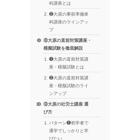
科講座とは
❷大原の事前準備単
科講座のラインアッ
プ
⑧大原の直前対策講座・
模擬試験を徹底解説
❶大原の直前対策講
座・模擬試験とは
❷大原の直前対策講
座・模擬試験のライ
ンアップ
⑨大原の社労士講座 選
び方
パターン❶初学者で
通学でしっかりと学
びたい