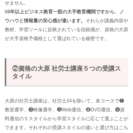
せません。
6
0年以上ビジネス教育一筋の大手教育機関ですから、ノ
ウハウと情報量の安心感が違います。
それらが講義内容や
教材、学習ツールに反映されている信頼感が、資格の大原
が大手資格予備校として選ばれている秘密です。
②資格の大原 社労士講座５つの受講ス
タイル
大原の社労士講座は、社労士24を除いて、各コースで❶
教室通学、❷映像通学、❸Web通信、❹DVD通信、❺資
料通信の５スタイルから学習スタイルに応じて選ぶことが
できます。それぞれの受講スタイルの違いと選び方はこち