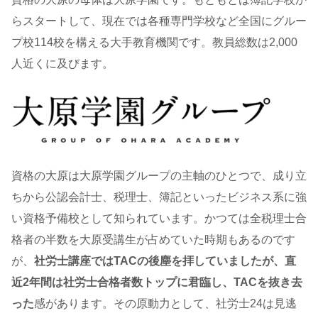
らスタートして、現在では各種専門学校など全国にグルー
プ校114校を構える大手教育機関です。教員総数は2,000
人近くに及びます。
資格の大原は大原学園グループの主軸のひとつで、成り立
ちから公認会計士、税理士、簿記といったビジネス系に強
い資格予備校として知られています。かつては全税理士合
格者の半数を大原受講生が占めていた時期もあるのです
が、
社労士講座ではTACの後塵を拝していましたが、直
近2年間は社労士合格者数トップに君臨し、TACを抜き去
った
感があります。その原動力として、社労士24は見逃