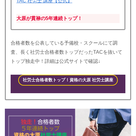
TAC 社労士 講座【公式】
大原が貫禄の5年連続トップ！
合格者数を公表している予備校・スクールにて調
査、長く社労士合格者数トップだったTACを抜いて
トップ独走中！詳細は公式サイトで確認↓
社労士合格者数トップ！資格の大原 社労士講座