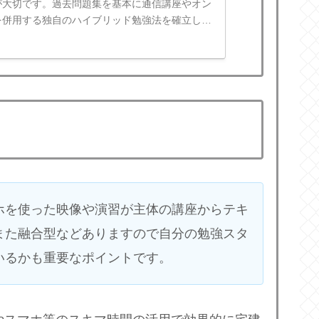
が大切です。過去問題集を基本に通信講座やオン
を併用する独自のハイブリッド勉強法を確立しま
ホを使った映像や演習が主体の講座からテキ
また融合型などありますので自分の勉強スタ
いるかも重要なポイントです。