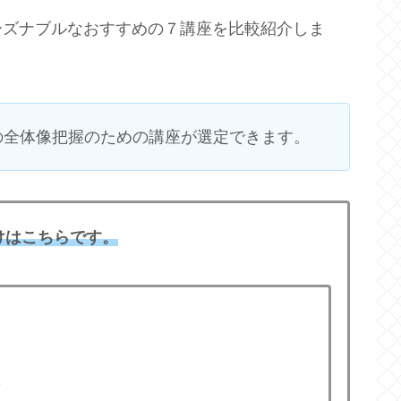
ーズナブルなおすすめの７講座を比較紹介しま
の全体像把握のための講座が選定できます。
けはこちらです。
集