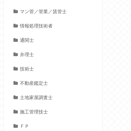
マン管／管業／賃管士
情報処理技術者
通関士
弁理士
技術士
不動産鑑定士
土地家屋調査士
施工管理技士
ＦＰ