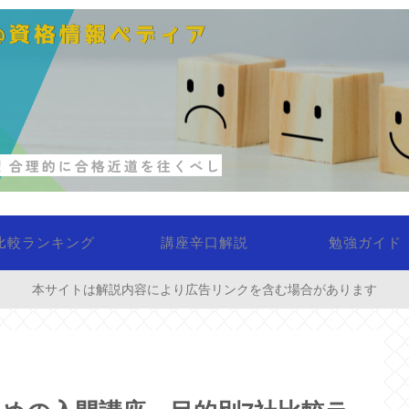
比較ランキング
講座辛口解説
勉強ガイド
本サイトは解説内容により広告リンクを含む場合があります