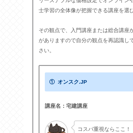
リーズナブルな価格設定でオンライン
士学習の全体像が把握できる講座を選
その観点で、入門講座または総合講座
がありますので自分の観点を再認識し
さい。
① オンスク.JP
講座名：宅建講座
コスパ重視ならここ！