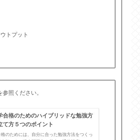
アウトプット
を参照ください。
学合格のためのハイブリッドな勉強方
立て方５つのポイント
合格のためには、自分に合った勉強方法をつくっ