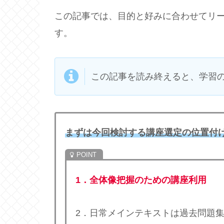
この記事では、目的と好みに合わせてリ
す。
この記事を読み終えると、学習
まずは今回検討する講座選定の位置付
1．全体像把握のための講座利用
2．日常メインテキストは過去問題