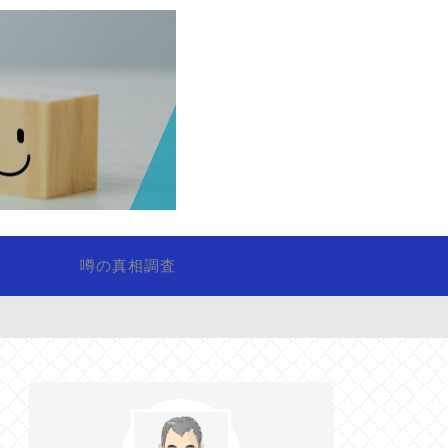
噂の真相調査