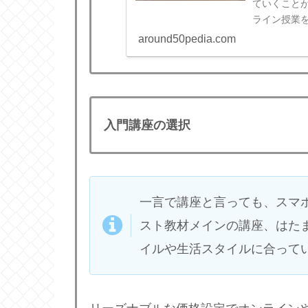
ていくこと
ライン授業
しょう。
around50pedia.com
入門講座の選択
一言で講座と言っても、スマ
スト教材メインの講座、はた
イルや生活スタイルに合って