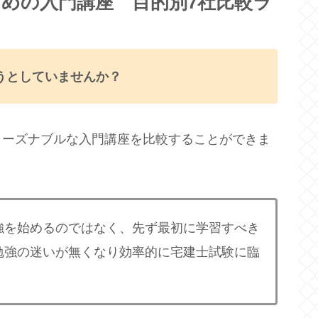
めの入門講座 目的別7社比較ラ
うとしていませんか？
リーズナブルな入門講座を比較することができま
強を始めるのではなく、先ず最初に学習すべき
勉強の迷いが無くなり効率的に宅建士試験に臨