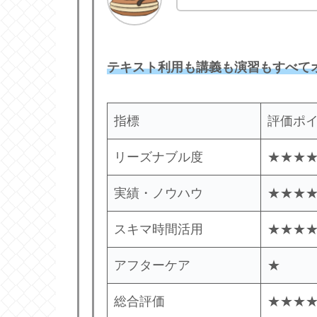
テキスト
利用
も講義も演習もすべて
指標
評価ポ
リーズナブル度
★★★
実績・ノウハウ
★★★
スキマ時間活用
★★★
アフターケア
★
総合評価
★★★