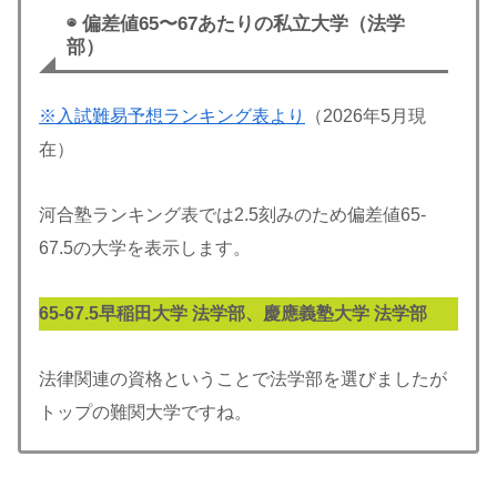
◉ 偏差値65〜67あたりの私立大学（法学
部）
※入試難易予想ランキング表より
（2026年5月現
在）
河合塾ランキング表では2.5刻みのため偏差値65-
67.5の大学を表示します。
65-
67.5
早稲田大学 法学部、慶應義塾大学 法学
部
法律関連の資格ということで法学部を選びましたが
トップの難関大学ですね。