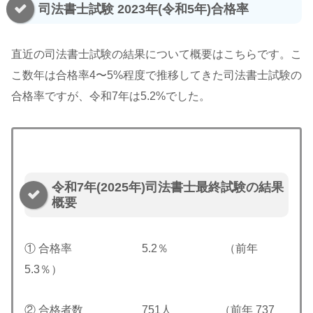
司法書士試験 2023年(令和5年)合格率
直近の司法書士試験の結果について概要はこちらです。こ
こ数年は合格率4〜5%程度で推移してきた司法書士試験の
合格率ですが、令和7年は5.2%でした。
令和7年(2025年)司法書士最終試験の結果
概要
① 合格率 5.2％ （前年
5.3％）
② 合格者数 751人 （前年 737