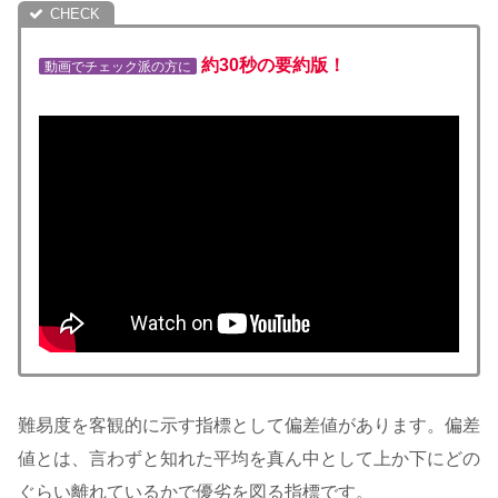
約30秒の要約版！
動画でチェック派の方に
難易度を客観的に示す指標として偏差値があります。偏差
値とは、言わずと知れた平均を真ん中として上か下にどの
ぐらい離れているかで優劣を図る指標です。