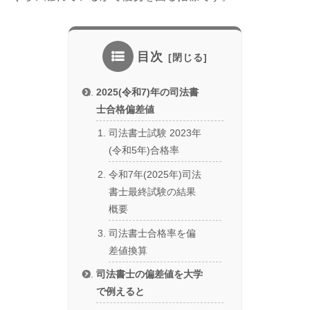
目次
2025(令和7)年の司法書
士合格偏差値
司法書士試験 2023年
(令和5年)合格率
令和7年(2025年)司法
書士最終試験の結果
概要
司法書士合格率を偏
差値換算
司法書士の偏差値を大学
で例えると