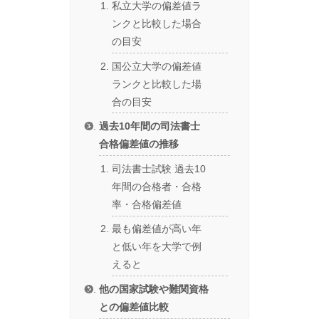
私立大学の偏差値ラ
ンクと比較した場合
の目安
国公立大学の偏差値
ランクと比較した場
合の目安
過去10年間の司法書士
合格偏差値の推移
司法書士試験 過去10
年間の合格者・合格
率・合格偏差値
最も偏差値が高い年
と低い年を大学で例
えると
他の国家試験や難関資格
との偏差値比較