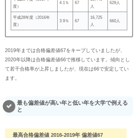
4.1％
67
629人
度）
人
平成28年度（2016年
16,725
3.9％
67
660人
度）
人
2019年までは合格偏差値67をキープしていましたが、
2020年以降は合格偏差値66で推移しています。傾向とし
て若干合格率が上昇しましたが、現在は66で安定してい
ます。
最も偏差値が高い年と低い年を大学で例える
と
最高合格偏差値 2016-2019年 偏差値67