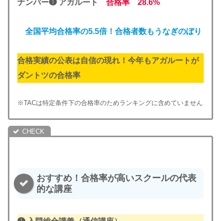
ナンバー❶ アガルート
合格率
28.6
%
全国平均合格率の5.5倍！
合格者数もうなぎのぼり
合格実績の公表は自信の現れ！今年もアガルートが
ダントツの合格率
※TACは特定条件下の合格率のためランキングに含めていません
おすすめ！合格率が高いスクールの代表
的な講座