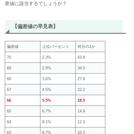
差値に該当するでしょうか？
【偏差値の早見表】
偏差値
上位パーセント
何分の1か
70
2.3%
43.8
69
2.9%
34.5
68
3.6%
27.8
67
4.5%
22.2
66
5.5%
18.5
65
6.7%
14.9
64
8.1%
12.3
63
9.7%
10.3