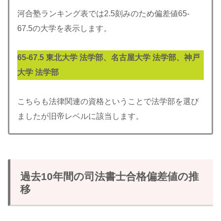
河合塾ランキング表では2.5刻みのため偏差値65-
67.5の大学を表示します。
65-
67.5
東北大学 法学部、名古屋大学 法学部、神戸
大学 法学部
こちらも法律関連の資格ということで法学部を選び
ましたが旧帝レベルに該当します。
過去10年間の司法書士合格偏差値の推
移