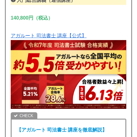
❶
入門総合講義（通信講座）
140,800円（税込）
アガルート 司法書士 講座【公式】
【アガルート
司法書士
講座を徹底解説】