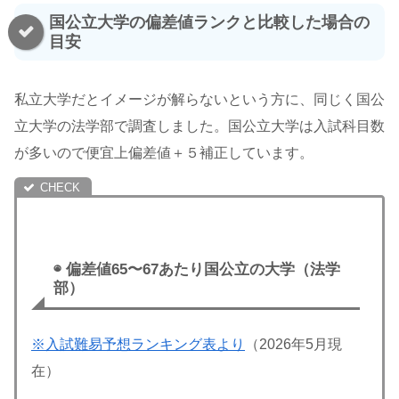
国公立大学の偏差値ランクと比較した場合の
目安
私立大学だとイメージが解らないという方に、同じく国公
立大学の法学部で調査しました。国公立大学は入試科目数
が多いので便宜上偏差値＋５補正しています。
◉ 偏差値65〜67あたり国公立の大学（法学
部）
※入試難易予想ランキング表より
（2026年5月現
在）