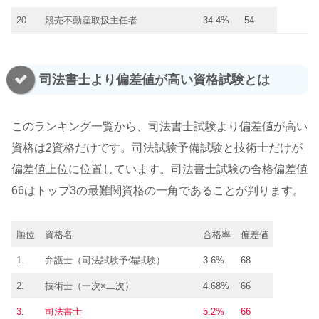
20.
競売不動産取扱主任者
34.4%
54
司法書士より偏差値が高い資格試験とは
このランキング一覧から、司法書士試験より偏差値が高い
資格は2資格だけです。司法試験予備試験と技術士だけが
偏差値上位に位置しています。司法書士試験の合格偏差値
66はトップ3の最難関資格の一角であることが判ります。
順位
資格名
合格率
偏差値
1.
弁護士（司法試験予備試験）
3.6%
68
2.
技術士（一次×二次）
4.68%
66
3.
司法書士
5.2%
66