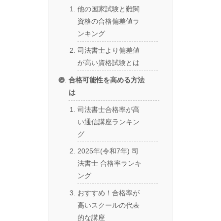
他の国家試験と難関
資格の合格偏差値ラ
ンキング
司法書士より偏差値
が高い資格試験とは
合格可能性を高める方法
は
司法書士合格率が高
い通信講座ランキン
グ
2025年(令和7年) 司
法書士 合格率ランキ
ング
おすすめ！合格率が
高いスクールの代表
的な講座