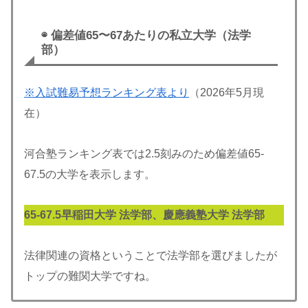
◉ 偏差値65〜67あたりの私立大学（法学
部）
※入試難易予想ランキング表より
（2026年5月現
在）
河合塾ランキング表では2.5刻みのため偏差値65-
67.5の大学を表示します。
65-
67.5
早稲田大学 法学部、慶應義塾大学 法学部
法律関連の資格ということで法学部を選びましたが
トップの難関大学ですね。