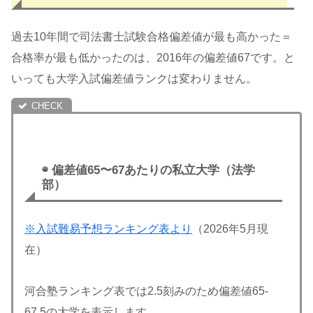
過去10年間で司法書士試験合格偏差値が最も高かった＝
合格率が最も低かったのは、2016年の偏差値67です。と
いっても大学入試偏差値ランクは変わりません。
◉ 偏差値65〜67あたりの私立大学（法学
部）
※入試難易予想ランキング表より
（2026年5月現
在）
河合塾ランキング表では2.5刻みのため偏差値65-
67.5の大学を表示します。