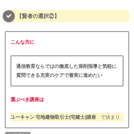
【賢者の選択②】
こんな方に
通信教育ならではの徹底した添削指導と気軽に
質問できる充実のケアで着実に進めたい
選ぶべき講座は
ユーキャン 宅地建物取引士(宅建士)講座
で決まり