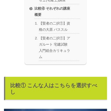
比較④ それぞれの講座
概要
【賢者の二択①】資
格の大原 パススル
【賢者の二択①】ア
ガルート 宅建試験
入門総合カリキュラ
ム
比較① こんな人はこちらを選択すべ
し