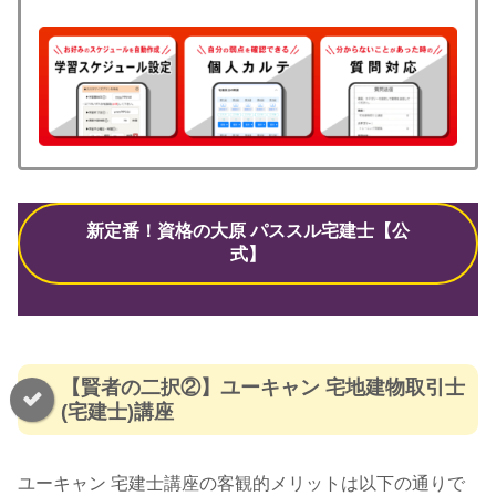
新定番！資格の大原 パススル宅建士【公
式】
【賢者の二択②】ユーキャン 宅地建物取引士
(宅建士)講座
ユーキャン 宅建士講座の客観的メリットは以下の通りで