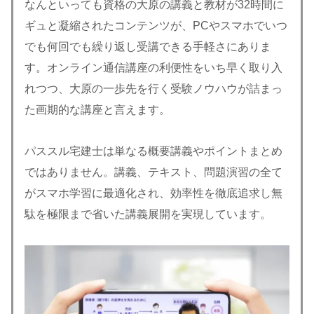
なんといっても資格の大原の講義と教材が32時間に
ギュと凝縮されたコンテンツが、PCやスマホでいつ
でも何回でも繰り返し受講できる手軽さにありま
す。オンライン通信講座の利便性をいち早く取り入
れつつ、大原の一歩先を行く受験ノウハウが詰まっ
た画期的な講座と言えます。
パススル宅建士は単なる概要講義やポイントまとめ
ではありません。講義、テキスト、問題演習の全て
がスマホ学習に最適化され、効率性を徹底追求し無
駄を極限まで省いた講義展開を実現しています。