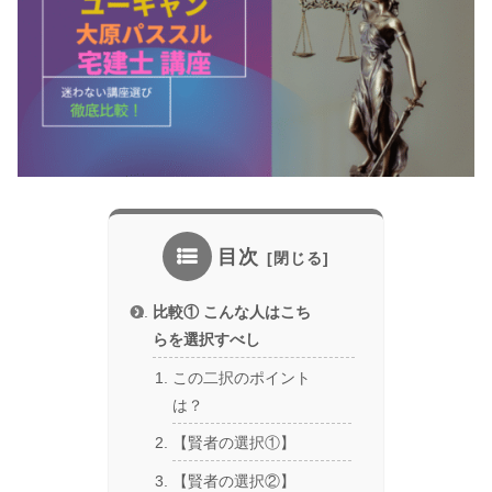
目次
比較① こんな人はこち
らを選択すべし
この二択のポイント
は？
【賢者の選択①】
【賢者の選択②】