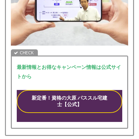
最新情報とお得なキャンペーン情報は公式サイ
トから
新定番！資格の大原 パススル宅建
士【公式】