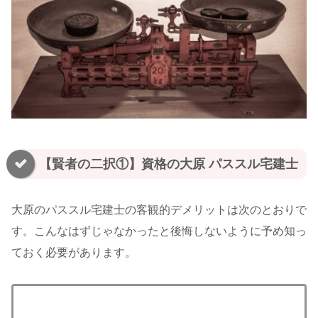
【賢者の二択①】資格の大原 パススル宅建士
大原のパススル宅建士の客観的デメリットは次のとおりで
す。こんなはずじゃなかったと後悔しないように予め知っ
ておく必要があります。