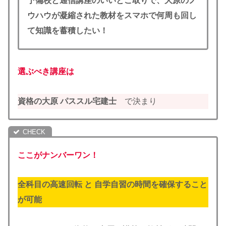
予備校と通信講座のいいとこ取りで、大原のノ
ウハウが凝縮された教材をスマホで何周も回し
て知識を蓄積したい！
選ぶべき講座は
資格の大原 パススル宅建士
で決まり
ここがナンバーワン！
全科目の高速回転
と
自学自習の時間を確保すること
が可能