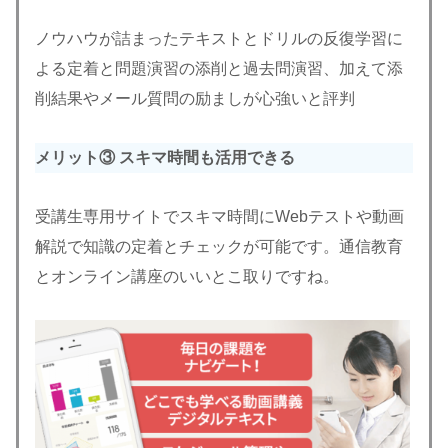
ノウハウが詰まったテキストとドリルの反復学習に
よる定着と問題演習の添削と過去問演習、加えて添
削結果やメール質問の励ましが心強いと評判
メリット③ スキマ時間も活用できる
受講生専用サイトでスキマ時間にWebテストや動画
解説で知識の定着とチェックが可能です。通信教育
とオンライン講座のいいとこ取りですね。