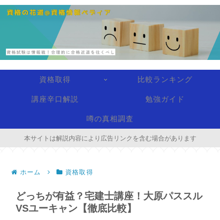
資格取得
比較ランキング
講座辛口解説
勉強ガイド
噂の真相調査
本サイトは解説内容により広告リンクを含む場合があります
ホーム
資格取得
どっちが有益？宅建士講座！大原パススル
VSユーキャン【徹底比較】