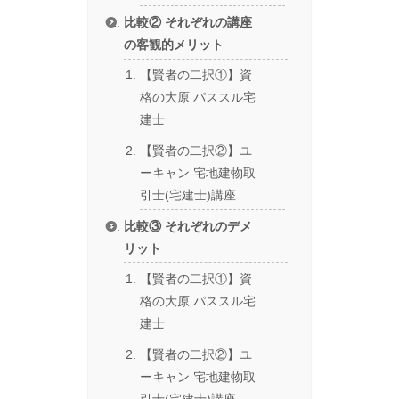
比較② それぞれの講座
の客観的メリット
【賢者の二択①】資
格の大原 パススル宅
建士
【賢者の二択②】ユ
ーキャン 宅地建物取
引士(宅建士)講座
比較③ それぞれのデメ
リット
【賢者の二択①】資
格の大原 パススル宅
建士
【賢者の二択②】ユ
ーキャン 宅地建物取
引士(宅建士)講座