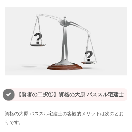
【賢者の二択①】資格の大原 パススル宅建士
資格の大原 パススル宅建士の客観的メリットは次のとお
りです。