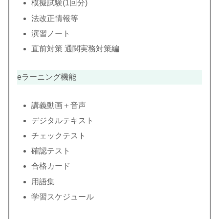
模擬試験(1回分)
法改正情報等
演習ノート
直前対策 通関実務対策編
eラーニング機能
講義動画＋音声
デジタルテキスト
チェックテスト
確認テスト
合格カード
用語集
学習スケジュール