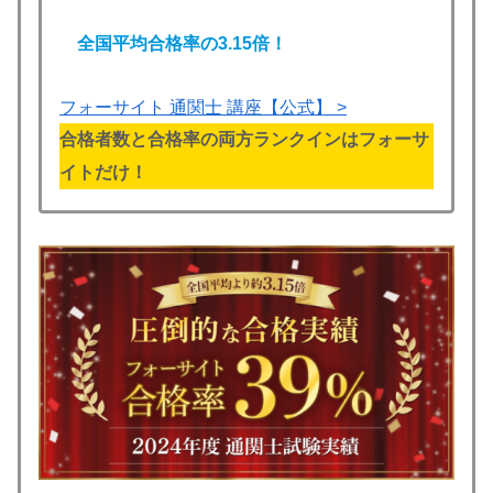
全国平均合格率の3.15倍！
フォーサイト 通関士 講座【公式】 >
合格者数と合格率の両方ランクインはフォーサ
イトだけ！