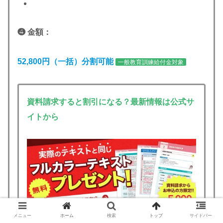
❹ 金額：
52,800円（一括）分割可能
一般教育訓練給付金対象
資料請求すると割引になる？最新情報は公式サ
イトから
メニュー
ホーム
検索
トップ
サイドバー