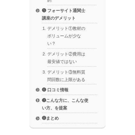
的
❺ フォーサイト通関士
講座のデメリット
デメリット①教材の
ボリュームが少な
い？
デメリット②費用は
最安値ではない
デメリット③無料質
問回数に上限がある
❻ 口コミ情報
❼こんな方に、こんな使
い方、を提案
❽まとめ