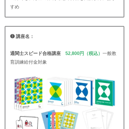
すめ
❶ 講座名：
通関士スピード合格講座
52,800円（税込）
一般教
育訓練給付金対象