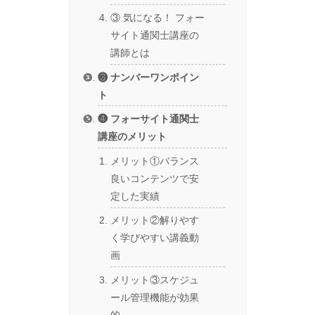
③ 気になる！ フォー
サイト通関士講座の
講師とは
❸ ナンバーワンポイン
ト
❹ フォーサイト通関士
講座のメリット
メリット①バランス
良いコンテンツで安
定した実績
メリット②解りやす
く学びやすい講義動
画
メリット③スケジュ
ール管理機能が効果