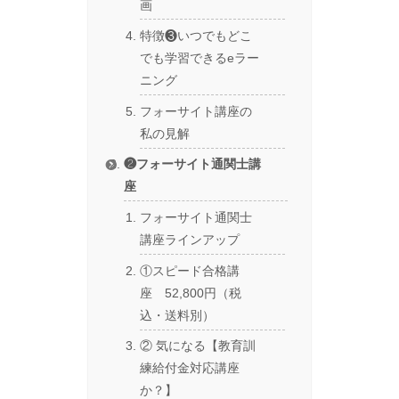
画
特徴❸いつでもどこ
でも学習できるeラー
ニング
フォーサイト講座の
私の見解
❷フォーサイト通関士講
座
フォーサイト通関士
講座ラインアップ
①スピード合格講
座 52,800円（税
込・送料別）
② 気になる【教育訓
練給付金対応講座
か？】