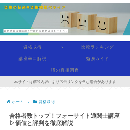
資格取得
比較ランキング
講座辛口解説
勉強ガイド
噂の真相調査
本サイトは解説内容により広告リンクを含む場合があります
ホーム
資格取得
合格者数トップ！フォーサイト通関士講座
▷価値と評判を徹底解説