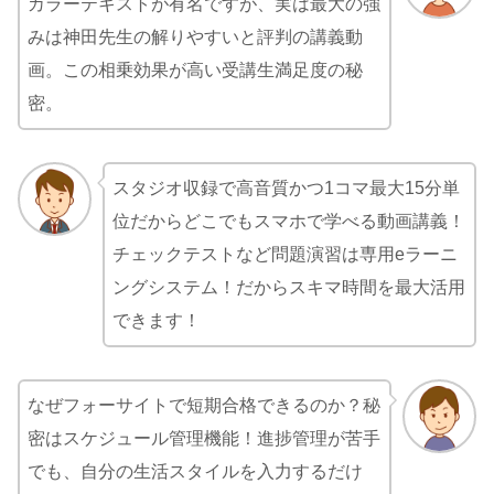
カラーテキストが有名ですが、実は最大の強
みは神田先生の解りやすいと評判の講義動
画。この相乗効果が高い受講生満足度の秘
密。
スタジオ収録で高音質かつ1コマ最大15分単
位だからどこでもスマホで学べる動画講義！
チェックテストなど問題演習は専用eラーニ
ングシステム！だからスキマ時間を最大活用
できます！
なぜフォーサイトで短期合格できるのか？秘
密はスケジュール管理機能！進捗管理が苦手
でも、自分の生活スタイルを入力するだけ