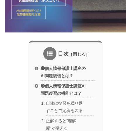
目次
❶個人情報保護士講座の
AI問題復習とは？
❷個人情報保護士講座AI
問題復習の機能とは？
自然に復習を繰り返
すことで定着を図る
正解すると“理解
度”が増える