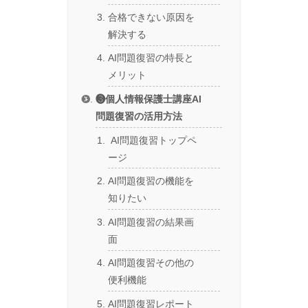
合格できない原因を
解決する
AI問題復習の特長と
メリット
❸個人情報保護士講座AI
問題復習の活用方法
AI問題復習トップペ
ージ
AI問題復習の機能を
知りたい
AI問題復習の結果画
面
AI問題復習その他の
便利機能
AI問題復習レポート