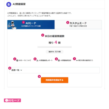
❶AIモード