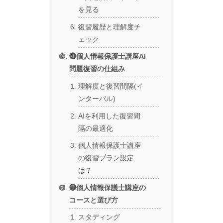
を見る
復習履歴と理解度チ
ェック
❹個人情報保護士講座AI
問題復習の仕組み
理解度と復習間隔(イ
ンターバル)
AIを利用した復習間
隔の最適化
個人情報保護士講座
の復習プラン設定
は？
❺個人情報保護士講座の
コースと選び方
スタディング