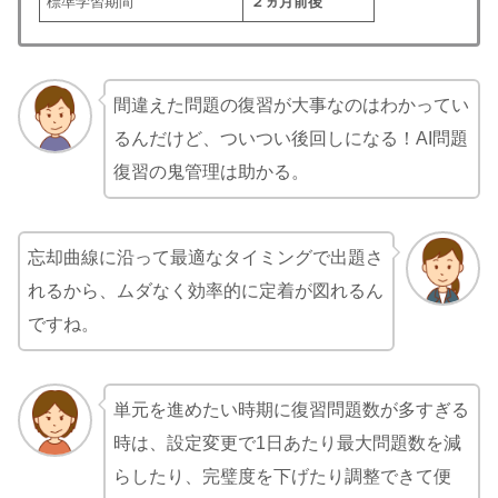
標準学習期間
２ヵ月前後
間違えた問題の復習が大事なのはわかってい
るんだけど、ついつい後回しになる！AI問題
復習の鬼管理は助かる。
忘却曲線に沿って最適なタイミングで出題さ
れるから、ムダなく効率的に定着が図れるん
ですね。
単元を進めたい時期に復習問題数が多すぎる
時は、設定変更で1日あたり最大問題数を減
らしたり、完璧度を下げたり調整できて便