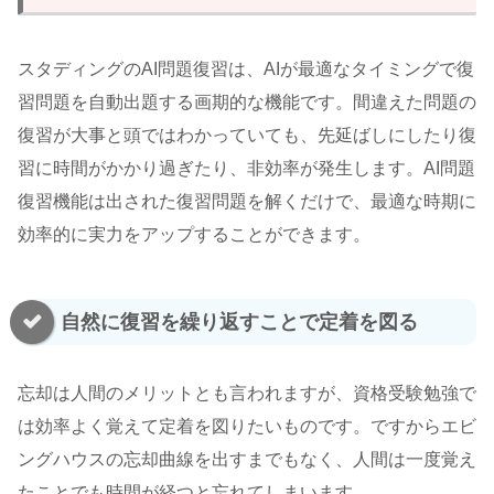
スタディングのAI問題復習は、AIが最適なタイミングで復
習問題を自動出題する画期的な機能です。間違えた問題の
復習が大事と頭ではわかっていても、先延ばしにしたり復
習に時間がかかり過ぎたり、非効率が発生します。AI問題
復習機能は出された復習問題を解くだけで、最適な時期に
効率的に実力をアップすることができます。
自然に復習を繰り返すことで定着を図る
忘却は人間のメリットとも言われますが、資格受験勉強で
は効率よく覚えて定着を図りたいものです。ですからエビ
ングハウスの忘却曲線を出すまでもなく、人間は一度覚え
たことでも時間が経つと忘れてしまいます。