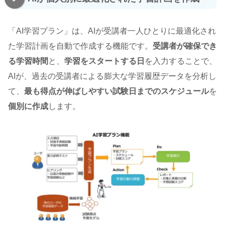
「AI学習プラン」は、AIが受講者一人ひとりに最適化され
た学習計画を自動で作成する機能です。
受講者が確保でき
る学習時間
と、
学習をスタートする日
を入力することで、
AIが、過去の受講者による膨大な学習履歴データを分析し
て、
最も得点が伸ばしやすい試験日までのスケジュール
を
個別に作成
します。