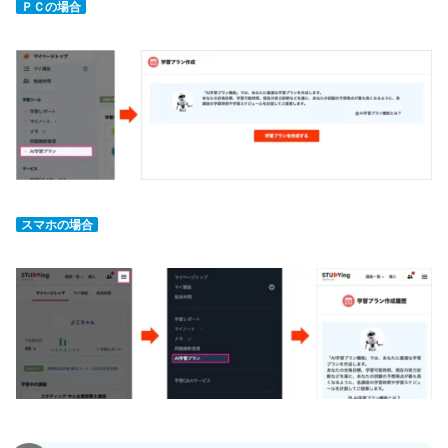
ＰＣの場合
スマホの場合