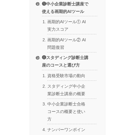
❺中小企業診断士講座で
使える画期的AIツール
画期的AIツール① AI
実力スコア
画期的AIツール② AI
問題復習
❻スタディング診断士講
座のコースと選び方
資格受験市場の動向
スタディング中小企
業診断士講座の概要
中小企業診断士合格
コースの概要と使い
方
ナンバーワンポイン