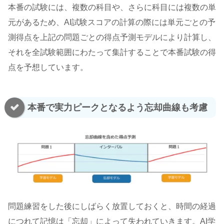
本番の試験には、複数の科目や、さらに科目には複数の単
元があるため、AI試験スコアの計算の際には単元ごとの予
測得点を上記の問題ごとの得点予測モデルにより計算し、
それを全試験範囲にわたって集計することで本番試験の得
点を予想しています。
本番で実力ピークとなるよう忘却曲線も考慮
問題練習をした後にしばらく放置しておくと、時間の経過
につれて記憶は「忘却」によって失われていきます。AI学