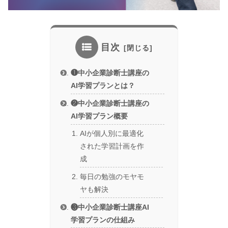
目次
❶中小企業診断士講座の
AI学習プランとは？
❷中小企業診断士講座の
AI学習プラン概要
AIが個人別に最適化
された学習計画を作
成
毎日の勉強のモヤモ
ヤも解決
❸中小企業診断士講座AI
学習プランの仕組み