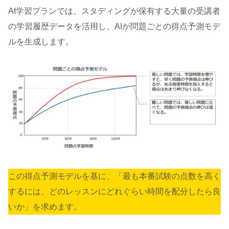
AI学習プランでは、スタディングが保有する大量の受講者
の学習履歴データを活用し、AIが問題ごとの得点予測モデ
ルを生成します。
この得点予測モデルを基に、「最も本番試験の点数を高く
するには、どのレッスンにどれぐらい時間を配分したら良
いか」を求めます。