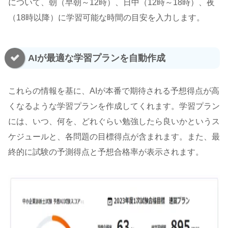
について、朝（早朝～12時）、日中（12時～18時）、夜
（18時以降）に学習可能な時間の目安を入力します。
AIが最適な学習プランを自動作成
これらの情報を基に、AIが本番で期待される予想得点が高
くなるような学習プランを作成してくれます。学習プラン
には、いつ、何を、どれぐらい勉強したら良いかというス
ケジュールと、各問題の目標得点が含まれます。また、最
終的に試験の予測得点と予想合格率が表示されます。