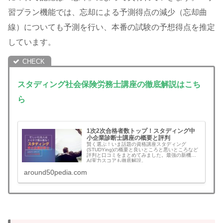
習プラン機能では、忘却による予測得点の減少（忘却曲
線）についても予測を行い、本番の試験の予想得点を推定
しています。
スタディング社会保険労務士講座の徹底解説はこち
ら
1次2次合格者数トップ！スタディング中
小企業診断士講座の概要と評判
賢く選ぶ！いま話題の資格講座スタディング
(STUDYing)の概要と良いところと悪いところなど
評判と口コミをまとめてみました。最強の新機能
AI実力スコアも徹底解説。
around50pedia.com