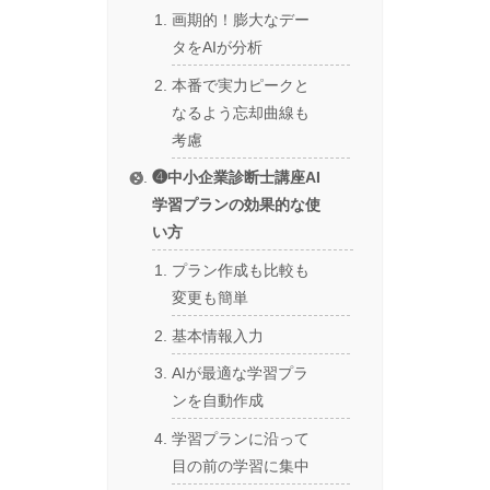
画期的！膨大なデー
タをAIが分析
本番で実力ピークと
なるよう忘却曲線も
考慮
❹中小企業診断士講座AI
学習プランの効果的な使
い方
プラン作成も比較も
変更も簡単
基本情報入力
AIが最適な学習プラ
ンを自動作成
学習プランに沿って
目の前の学習に集中