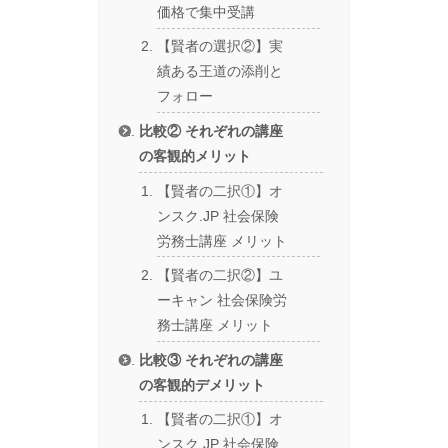
価格で集中受講
【賢者の選択②】実
績ある王道の添削と
フォロー
比較② それぞれの講座
の客観的メリット
【賢者の二択①】オ
ンスク.JP 社会保険
労務士講座 メリット
【賢者の二択②】ユ
ーキャン 社会保険労
務士講座 メリット
比較③ それぞれの講座
の客観的デメリット
【賢者の二択①】オ
ンスク.JP 社会保険