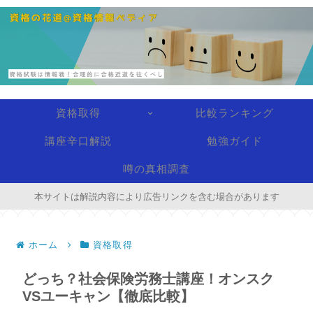
資格取得
比較ランキング
講座辛口解説
勉強ガイド
噂の真相調査
本サイトは解説内容により広告リンクを含む場合があります
ホーム
資格取得
どっち？社会保険労務士講座！オンスク
VSユーキャン【徹底比較】