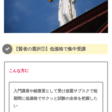
【賢者の選択①】低価格で集中受講
こんな方に
入門講座や総復習として受け放題サブスクで短
期間に低価格でサクッと試験の全体を把握した
い