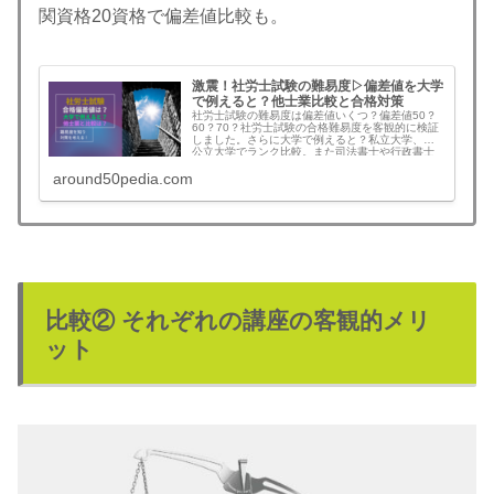
関資格20資格で偏差値比較も。
激震！社労士試験の難易度▷偏差値を大学
で例えると？他士業比較と合格対策
社労士試験の難易度は偏差値いくつ？偏差値50？
60？70？社労士試験の合格難易度を客観的に検証
しました。さらに大学で例えると？私立大学、国
公立大学でランク比較。また司法書士や行政書士
など士業や難関資格20資格の偏差値をランキング
around50pedia.com
比較。社労士合格難易度を客観的に知ることで適
切な対策を検討することができます。社労士試験
を目指す方は必見！合格可能性を高める方法も。
比較② それぞれの講座の客観的メリ
ット