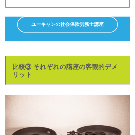
ユーキャンの社会保険労務士講座
比較③ それぞれの講座の客観的デメ
リット