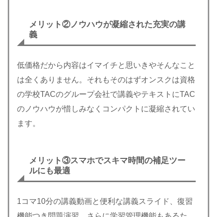
メリット②ノウハウが凝縮された充実の講
義
低価格だから内容はイマイチと思いきやそんなこと
は全くありません。それもそのはずオンスクは資格
の学校TACのグループ会社で講義やテキストにTAC
のノウハウが惜しみなくコンパクトに凝縮されてい
ます。
メリット③スマホでスキマ時間の補足ツー
ルにも最適
1コマ10分の講義動画と便利な講義スライド、復習
機能つき問題演習、さらに学習管理機能もあるた