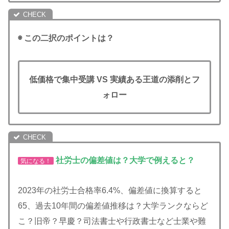
◉ この二択のポイントは？
低価格で集中受講 VS 実績ある王道の添削とフ
ォロー
社労士の偏差値は？大学で例えると？
気になる！
2023年の社労士合格率6.4%、偏差値に換算すると
65、過去10年間の偏差値推移は？大学ランクならど
こ？旧帝？早慶？司法書士や行政書士など士業や難