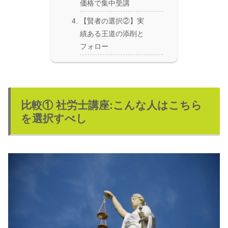
価格で集中受講
【賢者の選択②】実
績ある王道の添削と
フォロー
比較① 社労士講座:こんな人はこちら
を選択すべし