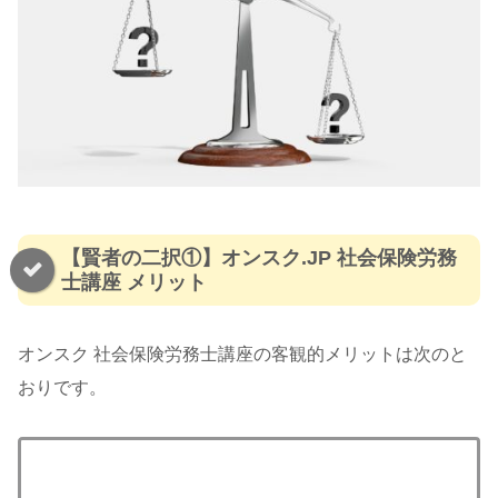
【賢者の二択①】オンスク.JP 社会保険労務
士講座 メリット
オンスク 社会保険労務士講座の客観的メリットは次のと
おりです。