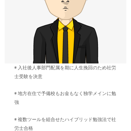
◉ 入社後人事部門配属を期に人生挽回のため社労
士受験を決意
◉ 地方在住で予備校もお金もなく独学メインに勉
強
◉ 複数ツールを組合せたハイブリッド勉強法で社
労士合格