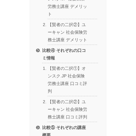
労務士講座 デメリッ
ト
【賢者の二択②】ユ
ーキャン 社会保険労
務士講座 デメリット
比較④ それぞれの口コ
ミ情報
【賢者の二択①】オ
ンスク.JP 社会保険
労務士講座 口コミ評
判
【賢者の二択②】ユ
ーキャン 社会保険労
務士講座 口コミ評判
比較⑤ それぞれの講座
概要