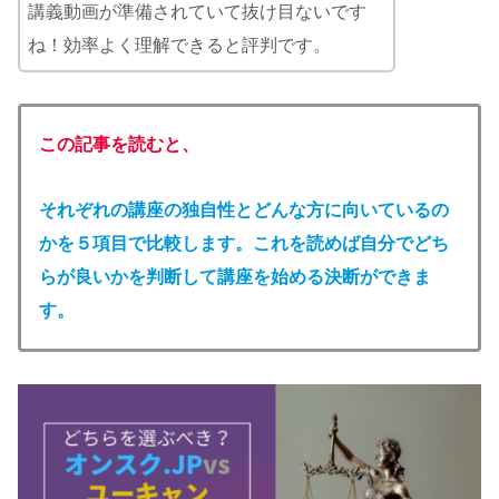
講義動画が準備されていて抜け目ないです
ね！効率よく理解できると評判です。
この記事を読むと、
それぞれの講座の独自性とどんな方に向いているの
かを５項目で比較します。これを読めば自分でどち
らが良いかを判断して講座を始める決断ができま
す。