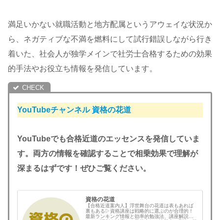
満足いかない就職活動と地方配属というアウェイな状況か
ら、ネガティブな不満を燃料にして試行錯誤しながら行き
着いた、社会人が独学メインで社労士合格するための効果
的手法やお役立ち情報を発信しています。
YouTubeチャンネル
資格の花道
YouTubeでも合格近道のエッセンスを発信していま
す。両方の情報を確認することで相乗効果で理解が
深まるはずです！ぜひご覧ください。
資格の花道
【合格近道案内人】浮世舞台の花道は表もあれば
裏もある▷資格講座は戦略的に選ぶのが合理的！
最新ランキング情報と効率的勉強法、講座解説と