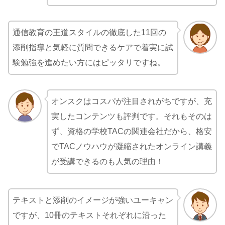
通信教育の王道スタイルの徹底した11回の
添削指導と気軽に質問できるケアで着実に試
験勉強を進めたい方にはピッタリですね。
オンスクはコスパが注目されがちですが、充
実したコンテンツも評判です。それもそのは
ず、資格の学校TACの関連会社だから、格安
でTACノウハウが凝縮されたオンライン講義
が受講できるのも人気の理由！
テキストと添削のイメージが強いユーキャン
ですが、10冊のテキストそれぞれに沿った