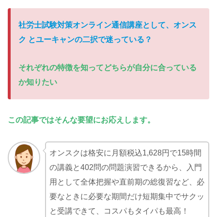
社労士試験対策オンライン通信講座として、
オンス
ク とユーキャンの二択で迷っている？
それぞれの特徴を知ってどちらが自分に合っている
か知りたい
この記事ではそんな要望にお応えします。
オンスクは格安に月額税込1,628円で15時間
の講義と402問の問題演習できるから、入門
用として全体把握や直前期の総復習など、必
要なときに必要な期間だけ短期集中でサクッ
と受講できて、コスパもタイパも最高！