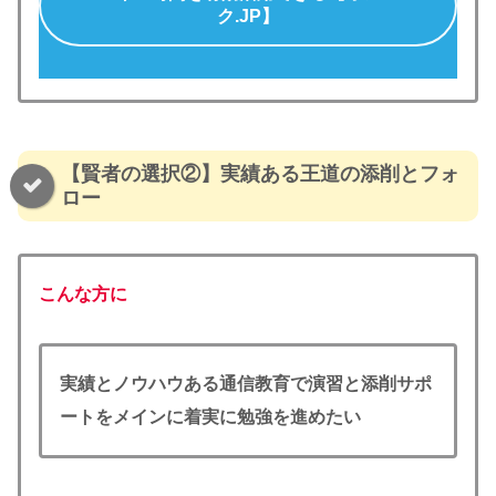
ク.JP】
【賢者の選択②】実績ある王道の添削とフォ
ロー
こんな方に
実績
と
ノウハウ
ある通信教育で演習と添削サポ
ートをメインに着実に勉強を進めたい