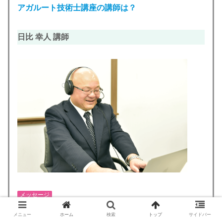
アガルート技術士講座の講師は？
日比 幸人 講師
メッセージ
メニュー
ホーム
検索
トップ
サイドバー