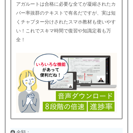
アガルートは合格に必要な全てが凝縮されたカ
バー率抜群のテキストで有名だですが、実は短
くチャプター分けされたスマホ教材も使いやす
い！これでスキマ時間で復習や知識定着も万
全！
❹ 金額：