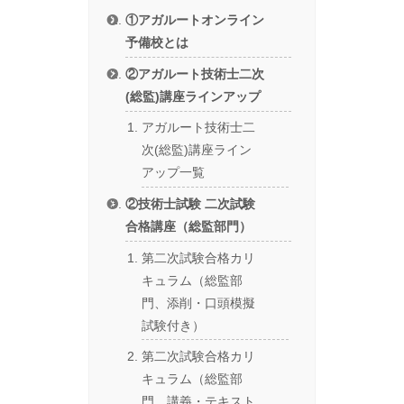
①アガルートオンライン
予備校とは
②アガルート技術士二次
(総監)講座ラインアップ
アガルート技術士二
次(総監)講座ライン
アップ一覧
②技術士試験 二次試験
合格講座（総監部門）
第二次試験合格カリ
キュラム（総監部
門、添削・口頭模擬
試験付き）
第二次試験合格カリ
キュラム（総監部
門、講義・テキスト