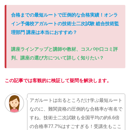
合格までの最短ルートで圧倒的な合格実績！オンラ
イン予備校アガルートの技術士二次試験
総合技術監
理部門
講座は本当におすすめ？
講座ラインアップと講師や教材、コスパや口コミ評
判、講座の選び方について詳しく知りたい？
この記事では客観的に検証して疑問を解決します。
アガルートは出るところだけ学ぶ最短ルート
なのに、難関資格の圧倒的な合格率が有名で
すね。技術士二次試験も全国平均の約6.6倍
の合格率77.7%はすごすぎる！受講生もここ