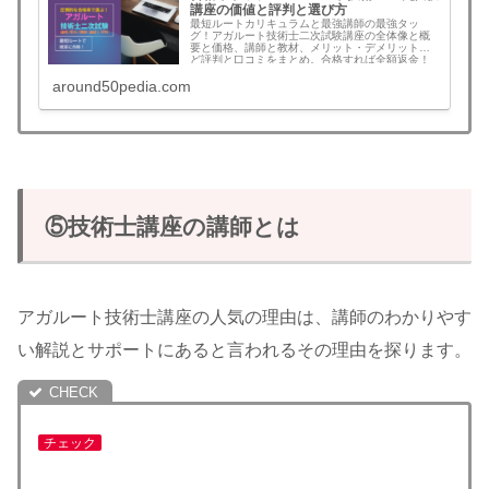
講座の価値と評判と選び方
最短ルートカリキュラムと最強講師の最強タッ
グ！アガルート技術士二次試験講座の全体像と概
要と価格、講師と教材、メリット・デメリットな
ど評判と口コミをまとめ。合格すれば全額返金！
この記事を読むとアガルートを選ぶべきか判断で
around50pedia.com
きます。20部門対策も総合技術監理部門対策も技
術士二次試験講座検討中の方は必見！
⑤技術士講座の講師とは
アガルート技術士講座の人気の理由は、講師のわかりやす
い解説とサポートにあると言われるその理由を探ります。
チェック