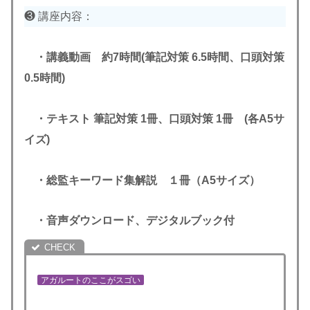
❸ 講座内容：
・講義動画 約7時間(筆記対策 6.5時間、口頭対策
0.5時間)
・テキスト 筆記対策 1冊、口頭対策 1冊 (各A5サ
イズ)
・総監キーワード集解説 １冊（A5サイズ）
・音声ダウンロード、デジタルブック付
アガルートのここがスゴい