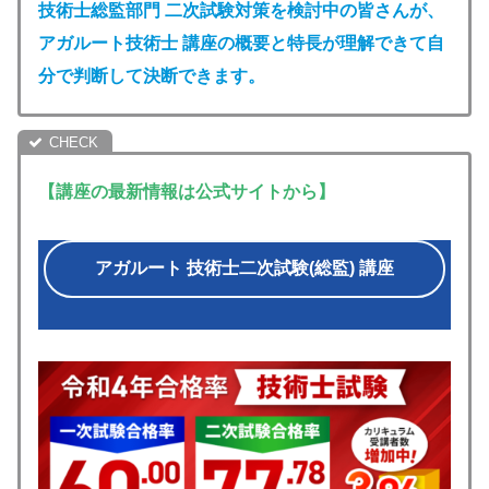
技術士総監部門 二次試験対策を検討中の皆さんが、
アガルート技術士 講座の概要と特長が理解できて自
分で判断して決断できます
。
【講座の最新情報は公式サイトから】
アガルート 技術士二次試験(総監) 講座