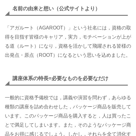
名前の由来と想い
（公式サイトより）
「アガルート（AGAROOT）」という社名には，資格の取
得を目指す皆様のキャリア，実力，モチベーションが上が
る道（ルート）になり，資格を活かして飛躍される皆様の
出発点・原点（ROOT）になるという思いを込めました。
講座体系の特長=必要なものを必要なだけ
一般的に資格予備校では，講義や演習を問わず，あらゆる
種類の講座を詰め合わせした，パッケージ商品を販売して
います。このパッケージ商品を購入すると，人は買ったこ
とで満足してしまいます。また，そのようなパッケージ商
品をお得に感じるでしょう。しかし，それらを全て消化す