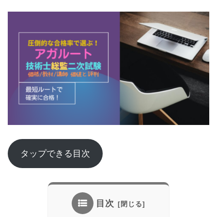
タップできる目次
目次