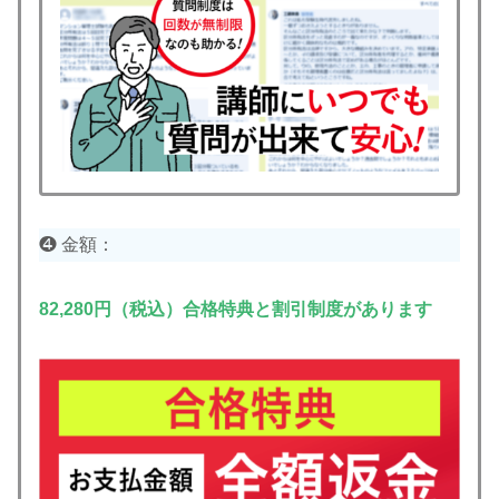
❹ 金額：
82,280円（税込）合格特典と割引制度があります