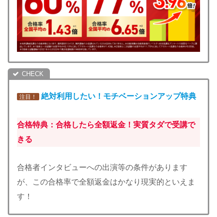
絶対利用したい！モチベーション
アップ特典
注目！
合格特典：合格したら全額返金！実質タダで受講で
きる
合格者インタビューへの出演等の条件があります
が、この合格率で全額返金はかなり現実的といえま
す！