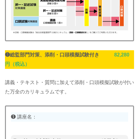
❶
総監部門対策、添削・口頭模擬試験付き
82,280
円（税込）
講義・テキスト・質問に加えて添削・口頭模擬試験が付い
た万全のカリキュラムです。
❶ 講座名：