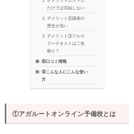
デメリット①スマホ
だけでは完結しない
デメリット②講座の
歴史が浅い
デメリット③フルカ
ラーテキストは二色
刷り？
⑧口コミ情報
⑨こんな人にこんな使い
方
①アガルートオンライン予備校とは