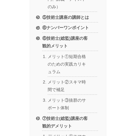
のみ）
⑤技術士講座の講師とは
⑥ナンバーワンポイント
⑥技術士(総監)講座の客
観的メリット
メリット①短期合格
のための実践カリキ
ュラム
メリット②スキマ時
間で補足
メリット③抜群のサ
ポート体制
⑦技術士(総監)講座の客
観的デメリット