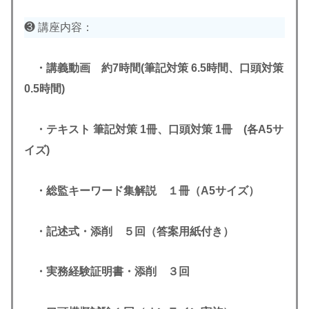
❸ 講座内容：
・講義動画 約7時間(筆記対策 6.5時間、口頭対策
0.5時間)
・テキスト 筆記対策 1冊、口頭対策 1冊 (各A5サ
イズ)
・総監キーワード集解説 １冊（A5サイズ）
・記述式・添削 ５回（答案用紙付き）
・実務経験証明書・添削 ３回