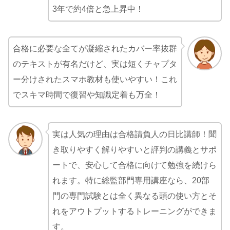
3年で約4倍と急上昇中！
合格に必要な全てが凝縮されたカバー率抜群
のテキストが有名だけど、実は短くチャプタ
ー分けされたスマホ教材も使いやすい！これ
でスキマ時間で復習や知識定着も万全！
実は人気の理由は合格請負人の日比講師！聞
き取りやすく解りやすいと評判の講義とサポ
ートで、安心して合格に向けて勉強を続けら
れます。特に総監部門専用講座なら、20部
門の専門試験とは全く異なる頭の使い方とそ
れをアウトプットするトレーニングができま
す。