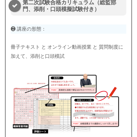
第二次試験合格カリキュラム（総監部
門、添削・口頭模擬試験付き）
❷ 講座の形態：
冊子テキスト と オンライン動画授業 と 質問制度に
加えて、添削と口頭模試