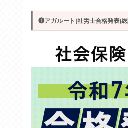
❶アガルート(社労士合格発表)