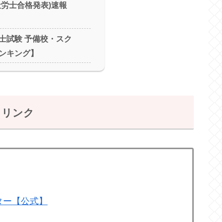
社労士合格発表)速報
士試験 予備校・スク
ンキング】
とリンク
ター【公式】