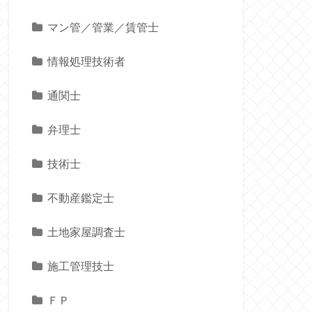
マン管／管業／賃管士
情報処理技術者
通関士
弁理士
技術士
不動産鑑定士
土地家屋調査士
施工管理技士
ＦＰ