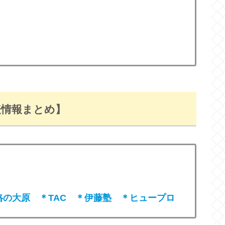
表情報まとめ】
格の大原 ＊TAC ＊伊藤塾
＊ヒュープロ