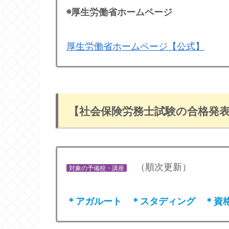
◉厚生労働省ホームページ
厚生労働省ホームページ【公式】
【社会保険労務士試験の合格発
（順次更新）
対象の予備校・講座
＊アガルート ＊スタディング ＊資