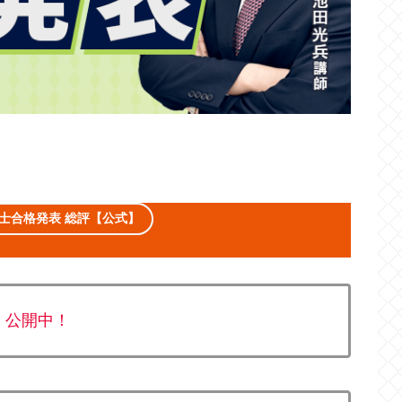
士合格発表 総評【公式】
 公開中！