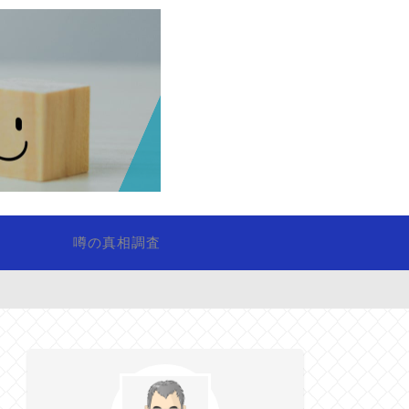
噂の真相調査