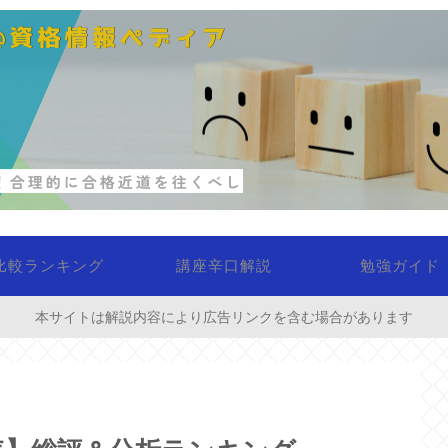
比較ランキング
講座辛口解説
勉強ガイド
本サイトは解説内容により広告リンクを含む場合があります