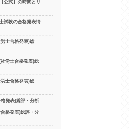
【公式】の時間とリ
士試験の合格発表情
社労士合格発表)総
(社労士合格発表)総
社労士合格発表)総
合格発表)総評・分析
士合格発表)総評・分