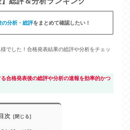
発表】総評＆分析ランキング
校の分析・総評
をまとめて確認したい！
れ様でした！合格発表結果の総評や分析をチェッ
する合格発表後の総評や分析の速報を効率的かつ
目次