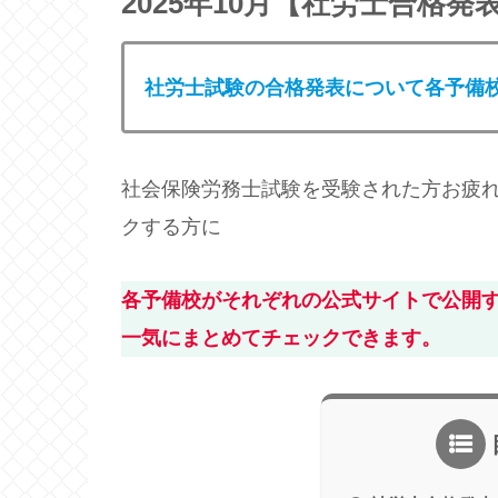
2025年10月【社労士合格
社労士試験の合格発表について各予備
社会保険労務士試験を受験された方お疲
クする方に
各予備校がそれぞれの公式サイトで公開
一気にまとめてチェックできます。