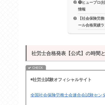
❻ヒュープロ(
情報
【社会保険労務
ール合格実績ラ
社労士合格発表【公式】の時間
◉社労士試験オフィシャルサイト
全国社会保険労務士会連合会試験セン