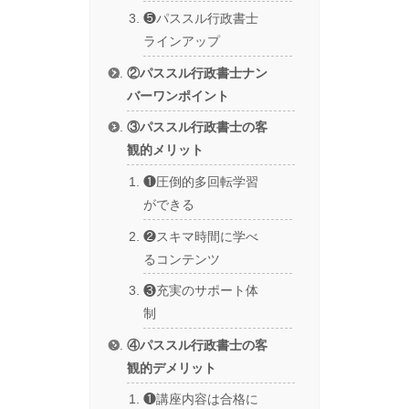
❺パススル行政書士
ラインアップ
②パススル行政書士ナン
バーワンポイント
③パススル行政書士の客
観的メリット
❶圧倒的多回転学習
ができる
❷スキマ時間に学べ
るコンテンツ
❸充実のサポート体
制
④パススル行政書士の客
観的デメリット
❶講座内容は合格に