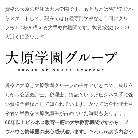
資格の大原の母体は大原学園です。もともとは簿記学校か
らスタートして、現在では各種専門学校など全国にグルー
プ校114校を構える大手教育機関です。教員総数は2,000
人近くに及びます。
資格の大原は大原学園グループの主軸のひとつで、成り立
ちから公認会計士、税理士、簿記といったビジネス系に強
い資格予備校として知られています。かつては全税理士合
格者の半数を大原受講生が占めていた時期もあります。
60年以上ビジネス教育一筋の大手教育機関ですから、ノ
ウハウと情報量の安心感が違います。
それらが講義内容や