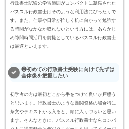
行政書士試験の学習範囲がコンパクトに凝縮された
パススル行政書士はそのような利用法にぴったりで
す。また、仕事や日常が忙しく机に向かって勉強す
る時間がなかなか取れないという方には、あらかじ
め隙間時間活用を前提としているパススル行政書士
は最適といえます。
❷初めての行政書士受験に向けて先ずは
全体像を把握したい
初学者の方は最初どこから手をつけて良いか戸惑う
と思います。行政書士のような難関資格の場合特に
条文やテキストから入ると、頭に入りづらいと思い
ます。そんなときに、パススル行政書士ならコンパ
クトに講義動画とデジタルツールを用いてイメージ