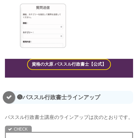
資格の大原 パススル 行政書士【公式】
❺パススル行政書士ラインアップ
パススル行政書士講座のラインアップは次のとおりです。