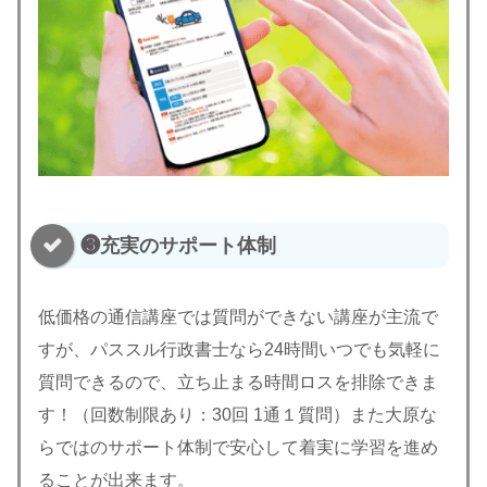
❸充実のサポート体制
低価格の通信講座では質問ができない講座が主流で
すが、パススル行政書士なら24時間いつでも気軽に
質問できるので、立ち止まる時間ロスを排除できま
す！（回数制限あり：30回 1通１質問）また大原な
らではのサポート体制で安心して着実に学習を進め
ることが出来ます。