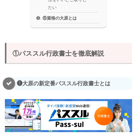
たい
⑥資格の大原とは
①パススル行政書士を徹底解説
❶大原の新定番パススル行政書士とは