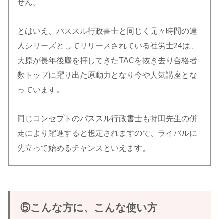
せん。
とはいえ、パススル行政書士と同じく元々時間の達
人シリーズとしてリリースされている社労士24は、
大原が長年後塵を拝してきたTACを抜き去り合格者
数トップに躍り出た原動力となり今や人気講座とな
っています。
同じコンセプトのパススル行政書士も持田先生の併
走により躍進すると想定されますので、ライバルに
先立って始めるチャンスといえます。
⑤こんな方に、こんな使い方