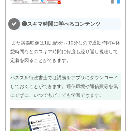
❷スキマ時間に学べるコンテンツ
また講義映像は1動画5分～10分なので通勤時間や休
憩時間などのスキマ時間に何度も繰り返し視聴して
定着を図ることができます。
パススル行政書士では講義をアプリにダウンロード
しておくことができます。通信環境や通信費等を気
にせずに、いつでもどこでも学習できます。