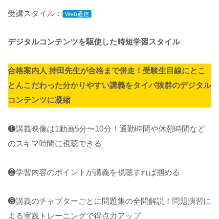
受講スタイル：
Web通信
デジタルコンテンツを駆使した時短学習スタイル
合格案内人 持田先生が合格まで併走！受験生目線にとこ
とんこだわった分かりやすい講義をタイパ抜群のデジタル
コンテンツに凝縮
❶講義映像は1動画5分〜10分！通勤時間や休憩時間など
のスキマ時間に視聴できる
❷学習内容のポイントが講義を視聴すれば掴める
❸講義のチャプターごとに問題集の全問解説！問題演習に
よる実践トレーニングで得点⼒アップ