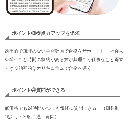
ポイント③
得点力アップを追求
効率的で無理のない学習計画で合格をサポートし、社会人
や学生など時間の制約がある方が無理なく仕事などと両立
できる効率的なカリキュラムで合格へ導く。
ポイント④質問ができる
低価格でも24時間いつでも気軽に質問できる！（回数制
限あり：30回 1通１質問）