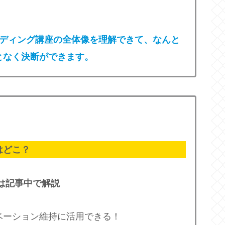
タディング講座の全体像を理解できて、なんと
となく決断ができます。
はどこ？
は記事中で解説
ベーション維持に活用できる！