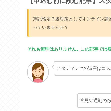
【申込む前に読む記事】スタ
簿記検定３級対策としてオンライン講座ス
っていませんか？
それも無理はありません。
この記事では
スタディングの講座はコス
育児や通勤の