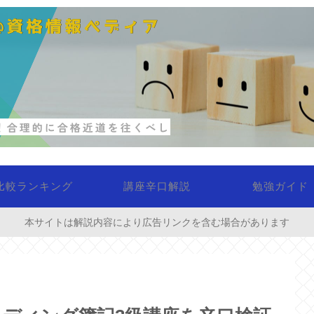
比較ランキング
講座辛口解説
勉強ガイド
本サイトは解説内容により広告リンクを含む場合があります