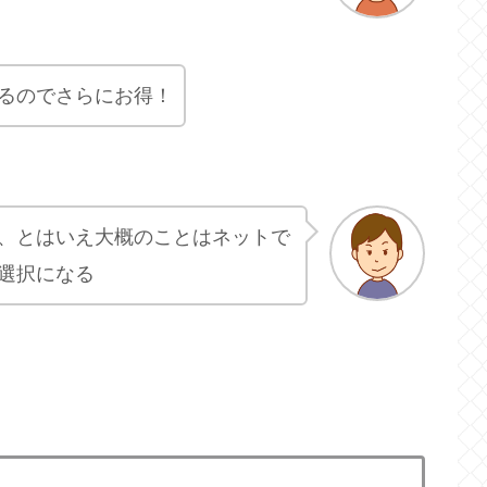
るのでさらにお得！
、とはいえ大概のことはネットで
選択になる