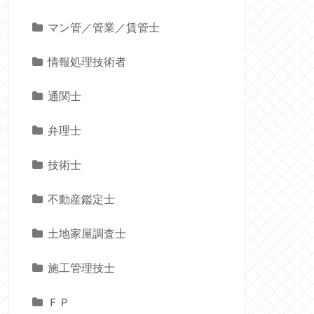
マン管／管業／賃管士
情報処理技術者
通関士
弁理士
技術士
不動産鑑定士
土地家屋調査士
施工管理技士
ＦＰ