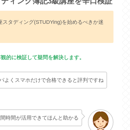
ディング簿記3級講座を辛口検証
タディング(STUDYing)を始めるべきか迷
客観的に検証して疑問を解決します。
パよくスマホだけで合格できると評判ですね
隙間時間が活用できてほんと助かる