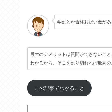
学割とか合格お祝い金があ
最大のデメリットは質問ができないこと
わかるから、そこを割り切れれば最高の
この記事でわかること