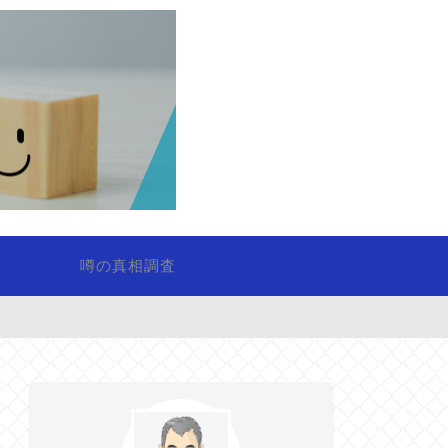
噂の真相調査