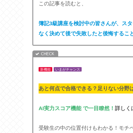
この記事を読むと、
簿記3級講座を検討中の皆さんが、ス
なく決めて後で失敗したと後悔するこ
新機能
いまがチャンス
あと何点で合格できる？足りない分野
AI実力スコア機能 で一目瞭然！
詳しく
受験生の中の位置付けもわかる！モチ