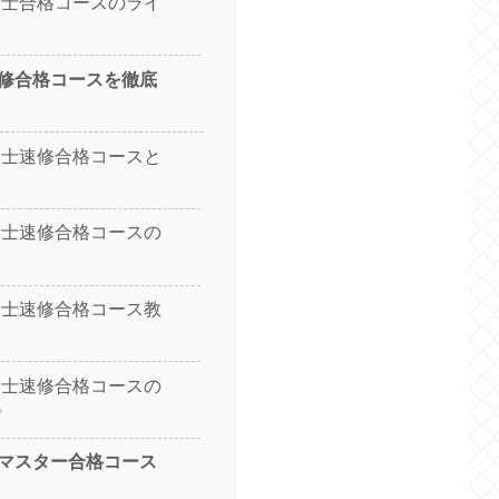
建士合格コースのライ
修合格コースを徹底
建士速修合格コースと
建士速修合格コースの
建士速修合格コース教
建士速修合格コースの
プ
マスター合格コース