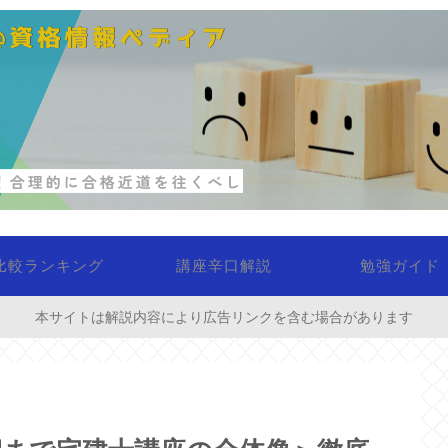
比較ランキング
講座辛口解説
勉強ガイド
本サイトは解説内容により広告リンクを含む場合があります