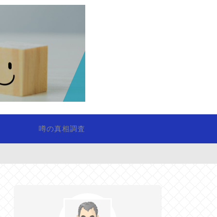
噂の真相調査