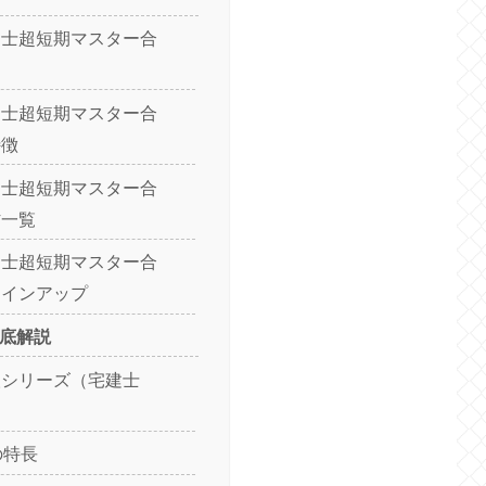
建士超短期マスター合
は
建士超短期マスター合
特徴
建士超短期マスター合
材一覧
建士超短期マスター合
ラインアップ
徹底解説
人シリーズ（宅建士
の特長