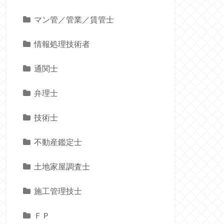
マン管／管業／賃管士
情報処理技術者
通関士
弁理士
技術士
不動産鑑定士
土地家屋調査士
施工管理技士
ＦＰ