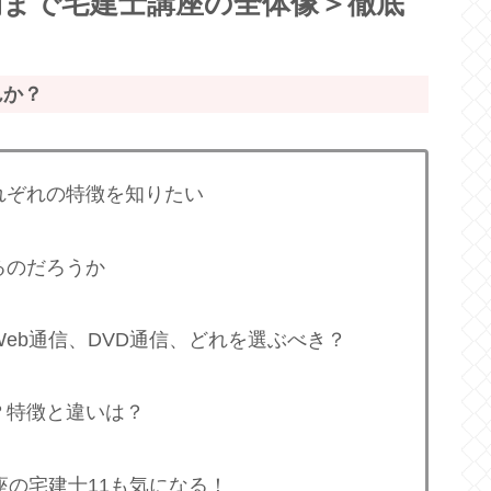
期まで宅建士講座の全体像＞徹底
んか？
れぞれの特徴を知りたい
るのだろうか
eb通信、DVD通信、どれを選ぶべき？
？特徴と違いは？
座の宅建士11も気になる！