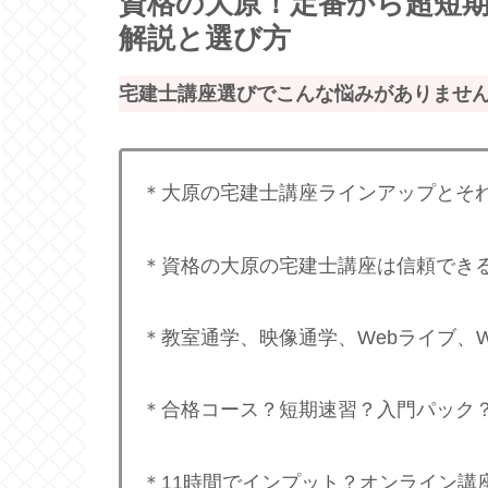
資格の大原！定番から超短
解説と選び方
宅建士講座選びでこんな悩みがありませ
＊大原の宅建士講座ラインアップとそ
＊資格の大原の宅建士講座は信頼でき
＊教室通学、映像通学、Webライブ、W
＊合格コース？短期速習？入門パック
＊11時間でインプット？オンライン講