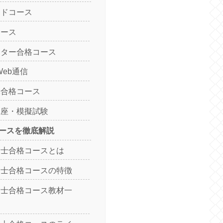
ードコース
コース
スター合格コース
Web通信
ぶ合格コース
講座・模擬試験
ースを徹底解説
建士合格コースとは
建士合格コースの特徴
建士合格コース教材一