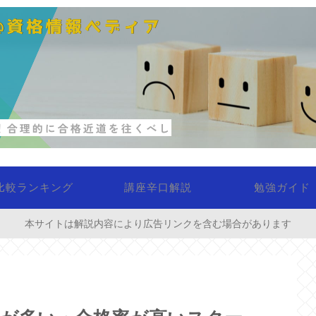
比較ランキング
講座辛口解説
勉強ガイド
本サイトは解説内容により広告リンクを含む場合があります