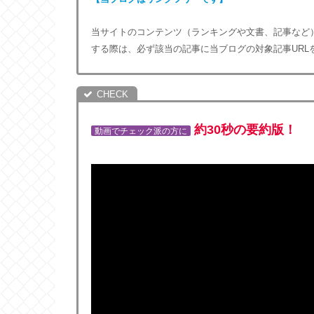
当サイトのコンテンツ（ランキングや文書、記事など
する際は、必ず該当の記事に当ブログの対象記事URL
約30秒の要約版！
動画でチェック派の方に