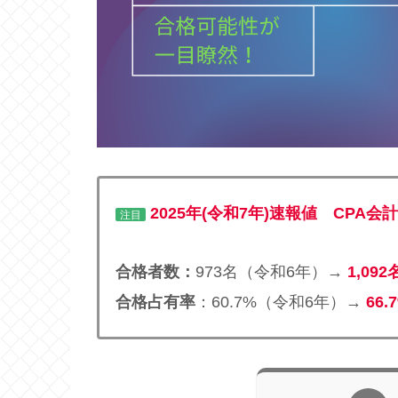
2025年(令和7年)速報値 CPA
注目
合格者数：
973名（令和6年）→
1,09
合格占有率
：60.7%（令和6年）→
66