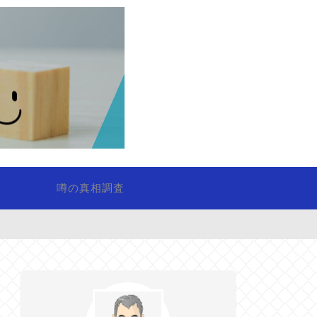
噂の真相調査