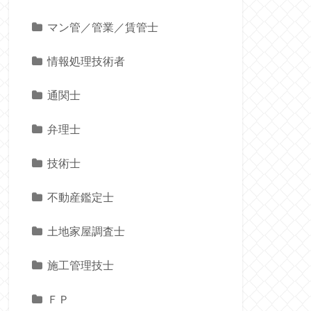
マン管／管業／賃管士
情報処理技術者
通関士
弁理士
技術士
不動産鑑定士
土地家屋調査士
施工管理技士
ＦＰ