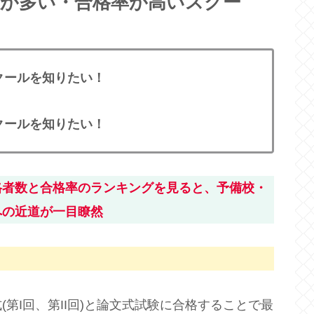
数が多い・合格率が高いスクー
クールを知りたい！
クールを知りたい！
格者数と合格率のランキングを見ると、予備校・
への近道が一目瞭然
第I回、第II回)と論文式試験に合格することで最