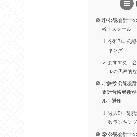
① 公認会計士
校・スクール
令和7年 公
キング
おすすめ！
ルの代表的
ご参考 公認会
累計合格者数が
ル・講座
過去5年間累
数ランキング
② 公認会計士