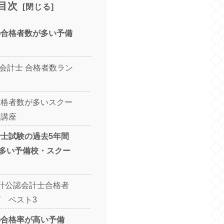
目次
の合格者数が多い予備
認会計士 合格者数ラン
合格者数が多いスクー
な講座
計士試験の過去5年間
多い予備校・スクー
計公認会計士合格者
 ベスト3
の合格率が高い予備