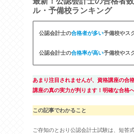
最新！公認会計士の合格者
ル・予備校ランキング
公認会計士の
合格者が多い
予備校やス
公認会計士の
合格率が高い
予備校やス
あまり注目されませんが、資格講座の合
講座の真の実力が判ります！明確な合格
この記事でわかること
ご存知のとおり公認会計士試験は、短答式(