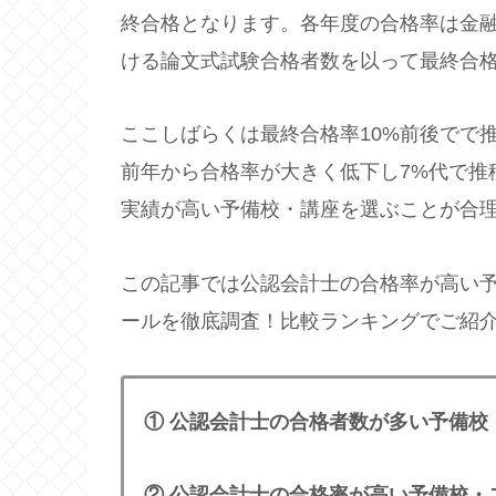
終合格となります。各年度の合格率は金
ける論文式試験合格者数を以って最終合
ここしばらくは最終合格率10%前後でで
前年から合格率が大きく低下し7%代で推
実績が高い予備校・講座を選ぶことが合
この記事では公認会計士の合格率が高い
ールを徹底調査！比較ランキングでご紹
① 公認会計士の合格者数が多い予備校・ス
② 公認会計士の合格率が高い予備校・スク