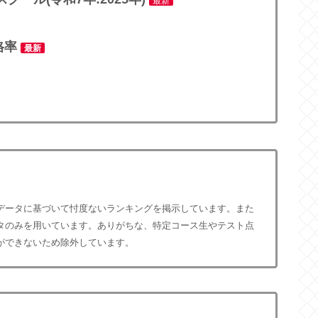
最新
格率
最新
データに基づいて忖度ないランキングを掲示しています。また
タのみを用いています。ありがちな、特定コース生やテスト点
ができないため除外しています。