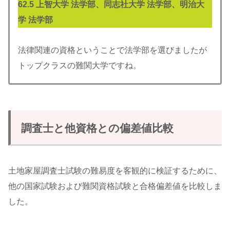
62.5
上智大学 法学部、同志社大学 法学部、明治大
学 法学部
法律関連の資格ということで法学部を選びましたが
トップクラスの難関大学ですね。
調査士と他資格との偏差値比較
土地家屋調査士試験の難易度を客観的に検証するために、
他の国家試験および難関資格試験と合格偏差値を比較しま
した。