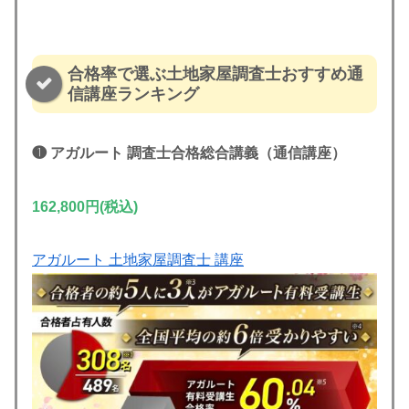
合格率で選ぶ土地家屋調査士おすすめ通
信講座ランキング
❶ アガルート
調査士合格総合講義（通信講座）
162,800円(税込)
アガルート 土地家屋調査士 講座