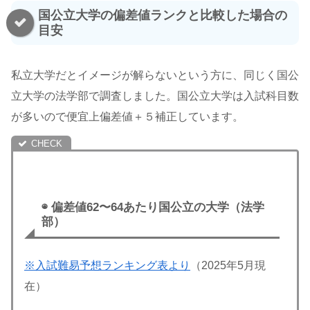
国公立大学の偏差値ランクと比較した場合の
目安
私立大学だとイメージが解らないという方に、同じく国公
立大学の法学部で調査しました。国公立大学は入試科目数
が多いので便宜上偏差値＋５補正しています。
◉ 偏差値62〜64あたり国公立の大学（法学
部）
※入試難易予想ランキング表より
（2025年5月現
在）