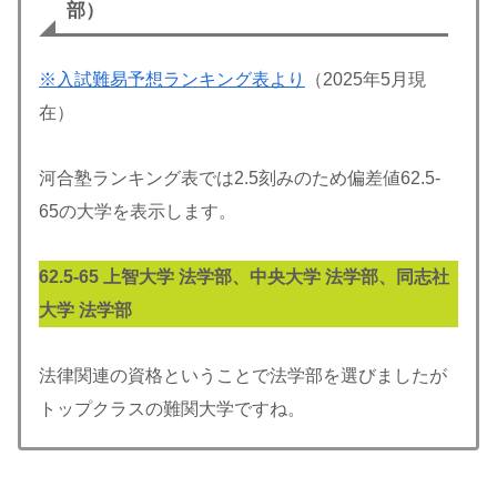
部）
※入試難易予想ランキング表より
（2025年5月現
在）
河合塾ランキング表では2.5刻みのため偏差値62.5-
65の大学を表示します。
62.5-
65
上智大学 法学部、中央大学 法学部、同志社
大学 法学部
法律関連の資格ということで法学部を選びましたが
トップクラスの難関大学ですね。