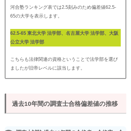
河合塾ランキング表では2.5刻みのため偏差値62.5-
65の大学を表示します。
62.5-
65
東北大学 法学部、名古屋大学 法学部、大阪
公立大学 法学部
こちらも法律関連の資格ということで法学部を選び
ましたが旧帝レベルに該当します。
過去10年間の調査士合格偏差値の推移