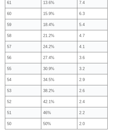
61
13.6%
7.4
60
15.9%
6.3
59
18.4%
5.4
58
21.2%
4.7
57
24.2%
4.1
56
27.4%
3.6
55
30.9%
3.2
54
34.5%
2.9
53
38.2%
2.6
52
42.1%
2.4
51
46%
2.2
50
50%
2.0