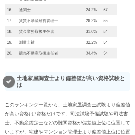
16.
通関士
24.2%
57
17.
賃貸不動産経営管理士
28.2%
55
18.
貸金業務取扱主任者
31.0%
54
19.
測量士補
32.2%
54
20.
競売不動産取扱主任者
34.4%
54
土地家屋調査士より偏差値が高い資格試験と
は
このランキング一覧から、土地家屋調査士試験より偏差値
が高い資格は7資格だけです。司法試験予備試験や司法書
士、不動産鑑定士などの難関資格が偏差値上位に位置して
いますが、宅建やマンション管理士より偏差値上位に位置