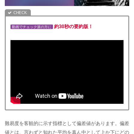
約30秒の要約版！
動画でチェック派の方に
難易度を客観的に示す指標として偏差値があります。偏差
値とは、言わずと知れた平均を真ん中として上か下にどの