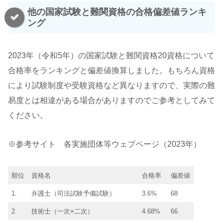
他の国家試験と難関資格の合格偏差値ランキ
ング
2023年（令和5年）の国家試験と難関資格20資格について
合格率をランキングと偏差値換算しました。もちろん資格
により試験制度や受験資格など異なりますので、実際の難
易度とは相違がある場合がありますのでご参考としてみて
ください。
※参考サイト 各実施団体等ウェブページ（2023年）
順位
資格名
合格率
偏差値
1.
弁護士（司法試験予備試験）
3.6%
68
2.
技術士（一次×二次）
4.68%
66