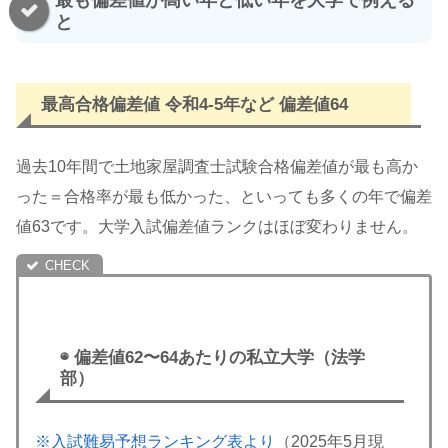
と
最高合格偏差値 令和4-5年など 偏差値64
過去10年間で土地家屋調査士試験合格偏差値が最も高か
った＝合格率が最も低かった、といっても多くの年で偏差
値63です。大学入試偏差値ランクはほぼ変わりません。
◉ 偏差値62〜64あたりの私立大学（法学
部）
※入試難易予想ランキング表より
（2025年5月現