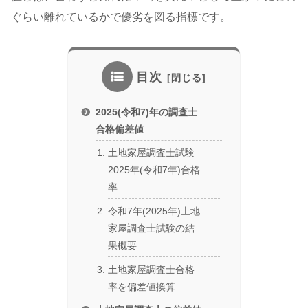
ぐらい離れているかで優劣を図る指標です。
目次
2025(令和7)年の調査士
合格偏差値
土地家屋調査士試験
2025年(令和7年)合格
率
令和7年(2025年)土地
家屋調査士試験の結
果概要
土地家屋調査士合格
率を偏差値換算