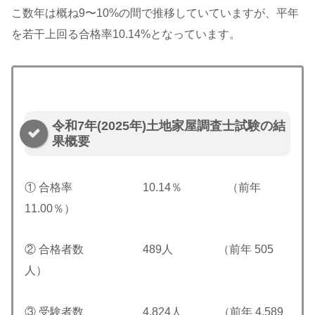
こ数年は概ね9〜10%の間で推移していていますが、平年
を若干上回る合格率10.14%となっています。
令和7年(2025年)土地家屋調査士試験の結
果概要
① 合格率 10.14％ （前年
11.00％）
② 合格者数 489人 （前年 505
人）
③ 受験者数 4,824人 （前年 4,589