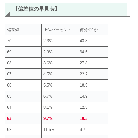
【偏差値の早見表】
偏差値
上位パーセント
何分の1か
70
2.3%
43.8
69
2.9%
34.5
68
3.6%
27.8
67
4.5%
22.2
66
5.5%
18.5
65
6.7%
14.9
64
8.1%
12.3
63
9.7%
10.3
62
11.5%
8.7