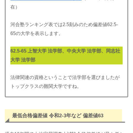
在）
河合塾ランキング表では2.5刻みのため偏差値62.5-
65の大学を表示します。
62.5-
65
上智大学 法学部、中央大学 法学部、同志社
大学 法学部
法律関連の資格ということで法学部を選びましたが
トップクラスの難関大学ですね。
最低合格偏差値 令和2-3年など 偏差値63