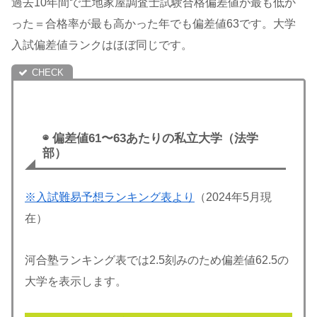
過去10年間で土地家屋調査士試験合格偏差値が最も低か
った＝合格率が最も高かった年でも偏差値63です。大学
入試偏差値ランクはほぼ同じです。
◉ 偏差値61〜63あたりの私立大学（法学
部）
※入試難易予想ランキング表より
（2024年5月現
在）
河合塾ランキング表では2.5刻みのため偏差値62.5の
大学を表示します。