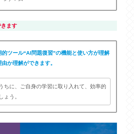
できます
的ツール“AI問題復習”の機能と使い方が理解
理由か理解ができます。
うちに、ご自身の学習に取り入れて、効率的
しょう。