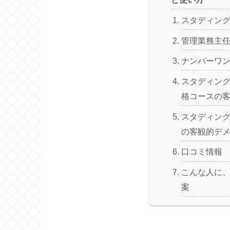
スタディング(
管理業務主
ナンバーワ
スタディング
格コースの
スタディン
の客観的デ
口コミ情報
こんな人に
案