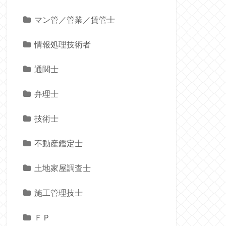
マン管／管業／賃管士
情報処理技術者
通関士
弁理士
技術士
不動産鑑定士
土地家屋調査士
施工管理技士
ＦＰ