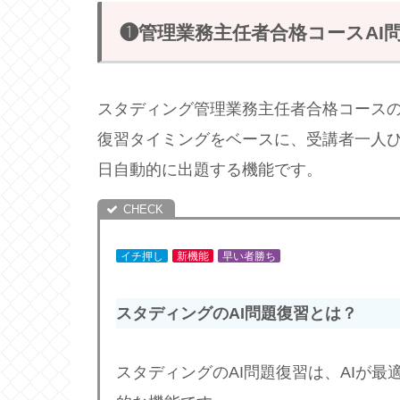
❶管理業務主任者合格コースAI
スタディング管理業務主任者合格コースの“
復習タイミングをベースに、受講者一人
日自動的に出題する機能です。
イチ押し
新機能
早い者勝ち
スタディングのAI問題復習とは？
スタディングのAI問題復習は、AIが