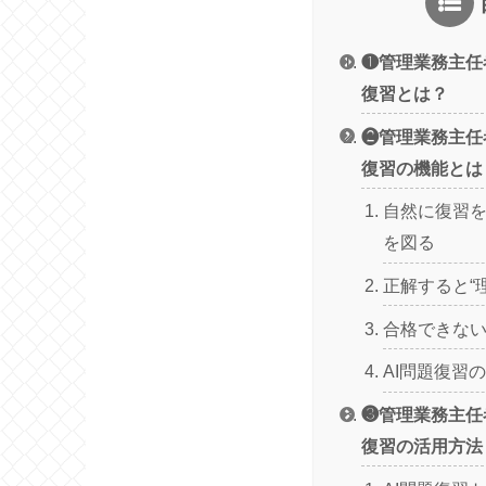
❶管理業務主任
復習とは？
❷管理業務主任
復習の機能とは
自然に復習
を図る
正解すると“
合格できな
AI問題復習
❸管理業務主任
復習の活用方法