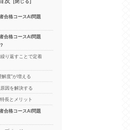
目次
者合格コースAI問題
者合格コースAI問題
？
を繰り返すことで定着
理解度”が増える
い原因を解決する
の特長とメリット
者合格コースAI問題