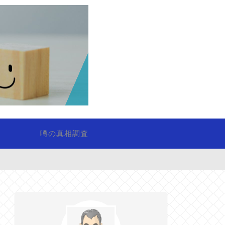
噂の真相調査