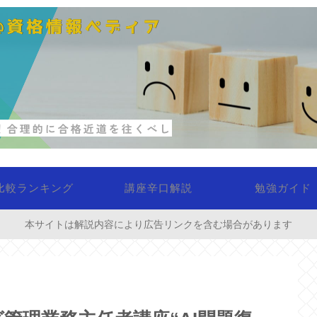
比較ランキング
講座辛口解説
勉強ガイド
本サイトは解説内容により広告リンクを含む場合があります