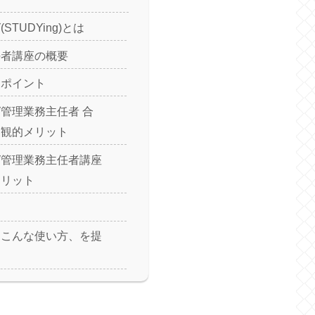
STUDYing)とは
任者講座の概要
ンポイント
管理業務主任者 合
客観的メリット
グ管理業務主任者講座
メリット
、こんな使い方、を提