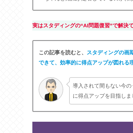
実はスタディングの“AI問題復習”で解決
この記事を読むと、
スタディングの画期
できて、効率的に得点アップが図れる
導入されて間もない今の
に得点アップを目指しま