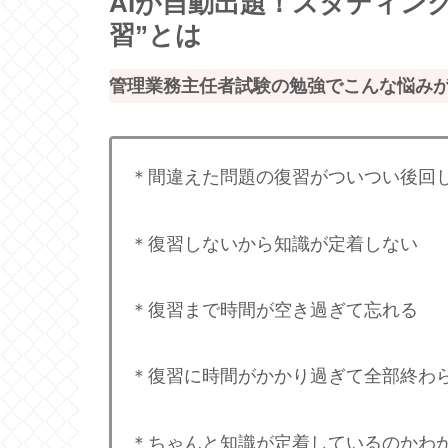
AIが自動出題！スタディング
習”とは
管理業務主任者試験の勉強でこんな悩み
＊間違えた問題の復習がついつい後回
＊復習しないから知識が定着しない
＊復習まで時間が空き過ぎて忘れる
＊復習に時間がかかり過ぎて全部終わ
＊ちゃんと知識が定着しているのかわ