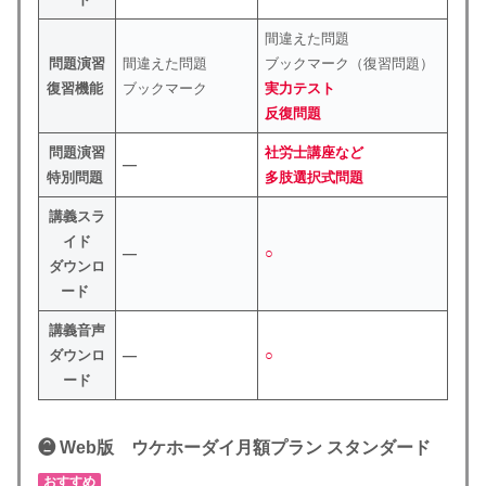
間違えた問題
問題演習
間違えた問題
ブックマーク（復習問題）
復習機能
ブックマーク
実力テスト
反復問題
問題演習
社労士講座など
―
特別問題
多肢選択式問題
講義スラ
イド
―
○
ダウンロ
ード
講義音声
ダウンロ
―
○
ード
❷ Web版 ウケホーダイ月額プラン スタンダード
おすすめ