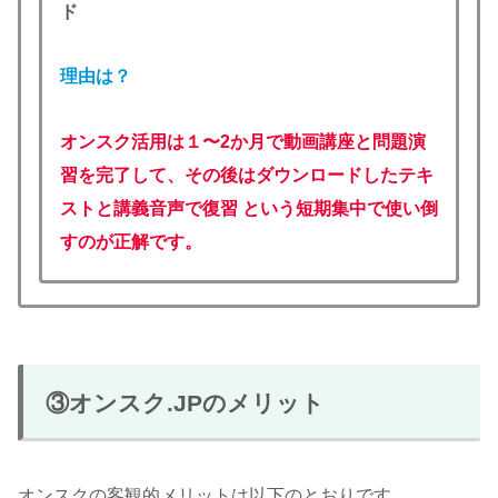
ド
理由は？
オンスク活用は１〜2か月で
動画
講座と問題演
習を完了して、その後はダウンロードしたテキ
ストと講義音声で復習 という短期集中で使い倒
すのが正解です。
③オンスク.JPのメリット
オンスクの客観的メリットは以下のとおりです。