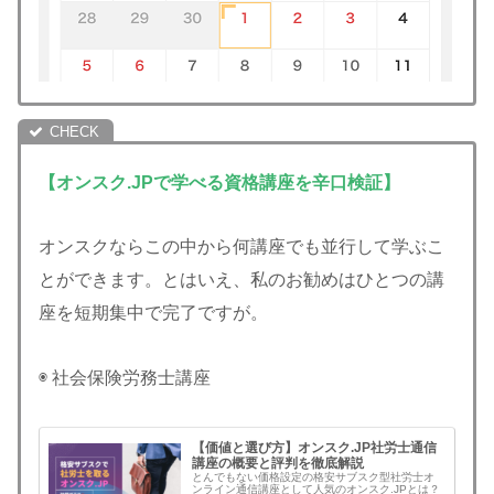
【オンスク.JPで学べる資格講座を辛口検証】
オンスクならこの中から何講座でも並行して学ぶこ
とができます。とはいえ、私のお勧めはひとつの講
座を短期集中で完了ですが。
◉ 社会保険労務士講座
【価値と選び方】オンスク.JP社労士通信
講座の概要と評判を徹底解説
とんでもない価格設定の格安サブスク型社労士オ
ンライン通信講座として人気のオンスク.JPとは？