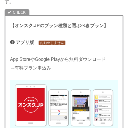
す。
【オンスク.JPのプラン種類と選ぶべきプラン】
❶ アプリ版
お勧めしません
App StoreやGoogle Playから無料ダウンロード
→有料プラン申込み