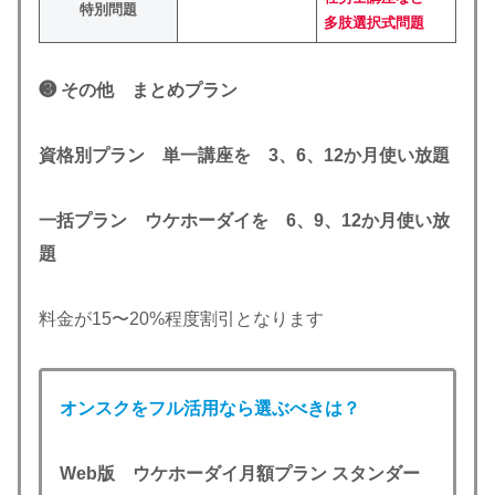
特別問題
多肢選択式問題
❸ その他 まとめプラン
資格別プラン 単一講座を 3、6、12か月使い放題
一括プラン ウケホーダイを 6、9、12か月使い放
題
料金が15〜20%程度割引となります
オンスクをフル活用なら選ぶべきは？
Web版 ウケホーダイ月額プラン スタンダー