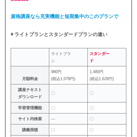
資格講座なら充実機能と短期集中のこのプランで
◉ ライトプランとスタンダードプランの違い
ライトプラ
スタンダー
ン
ド
980円
1,480円
月額料金
(税込1,078円)
(税込1,628円)
講座テキスト
〇
〇
ダウンロード
学習管理機能
〇
〇
サイト内検索
―
〇
講義視聴
〇
〇