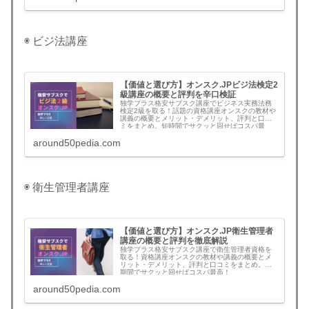
◉ ビジ法講座
【価値と選び方】オンスク.JPビジ法検定2
級講座の概要と評判を辛口検証
独学プラス格安サブスク講座でビジネス実務法務
検定2級を取る！話題の資格講座オンスクの教材や
講義の概要とメリット・デメリット、評判と口コ
ミをまとめ。短時間でサクッと回せばコスパ最
高！
around50pedia.com
◉ 衛生管理者講座
【価値と選び方】オンスク.JP衛生管理者
講座の概要と評判を徹底解説
独学プラス格安サブスク講座で衛生管理者資格を
取る！資格講座オンスクの教材や講義の概要とメ
リット・デメリット、評判と口コミをまとめ。短
期間でサクッと回せばコスパ最高！
around50pedia.com