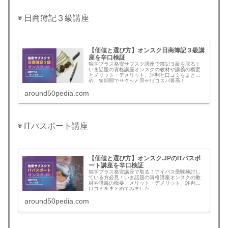
◉ 日商簿記３級講座
【価値と選び方】オンスク日商簿記３級講
座を辛口検証
独学プラス格安サブスク講座で簿記３級を取る！
いま話題の資格講座オンスクの教材や講義の概要
とメリット・デメリット、評判と口コミをまと
め。短期間でサクッと回せばコスパ最高！
around50pedia.com
◉ ITパスポート講座
【価値と選び方】オンスク.JPのITパスポ
ート講座を辛口検証
独学プラス格安講座で取る！アイパス受験検討し
ている方必見！いま話題の資格講座オンスクの教
材や講義の概要、メリット・デメリット、評判と
口コミをまとめてみました。
around50pedia.com