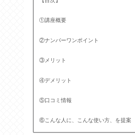
【目次】
①講座概要
②ナンバーワンポイント
③メリット
④デメリット
⑤口コミ情報
⑥こんな人に、こんな使い方、を提案