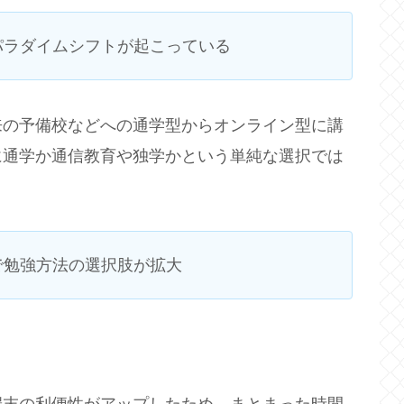
パラダイムシフトが起こっている
来の予備校などへの通学型からオンライン型に講
に通学か通信教育や独学かという単純な選択では
で勉強方法の選択肢が拡大
端末の利便性がアップしたため、まとまった時間