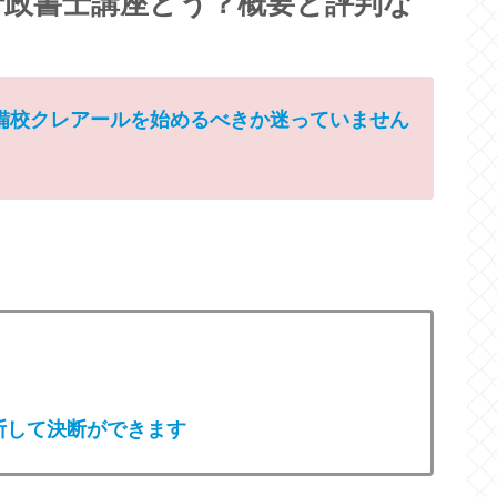
行政書士講座どう？概要と評判な
備校クレアールを始めるべきか迷っていません
断して決断ができます