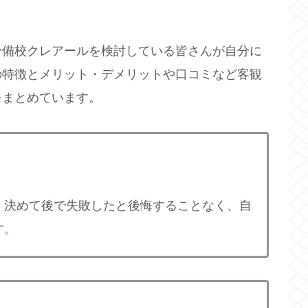
予備校クレアールを検討している皆さんが自分に
の特徴とメリット・デメリットや口コミなど客観
をまとめています。
く決めて後で失敗したと後悔することなく、自
す。