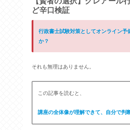
【賢者の選択】クレアール
ど辛口検証
行政書士試験対策としてオンライン予
か？
それも無理はありません。
この記事を読むと、
講座の全体像が理解できて、自分で判