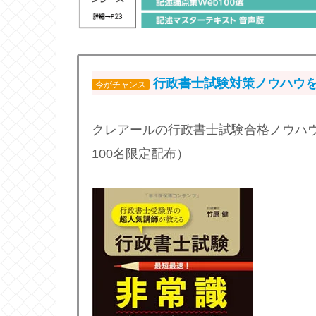
行政書士試験対策ノウハウ
今がチャンス
クレアールの行政書士試験合格ノウハウ書
100名限定配布）