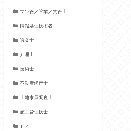
マン管／管業／賃管士
情報処理技術者
通関士
弁理士
技術士
不動産鑑定士
土地家屋調査士
施工管理技士
ＦＰ