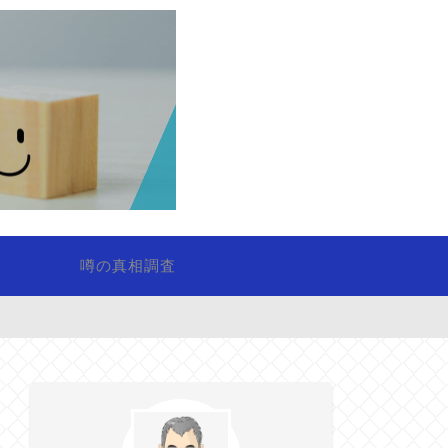
噂の真相調査