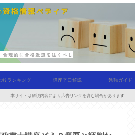
比較ランキング
講座辛口解説
勉強ガイド
本サイトは解説内容により広告リンクを含む場合があります