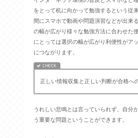
をとって机に向かって勉強するという従
間にスマホで動画や問題演習などが出来
の幅が広がり様々な勉強方法に合わせた
にとっては選択の幅が広がり利便性がア
につながります。
正しい情報収集と正しい判断が合格へ
うれしい悲鳴とは言っていられず、自分
う重要な問題ということができます。