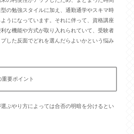
来型の勉強スタイルに加え、通勤通学やスキマ時
るようになっています。それに伴って、資格講座
便利な機能や方式が取り入れられていて、受験者
ップした反面でどれを選んだらよいかという悩み
の重要ポイント
が選ぶやり方によっては合否の明暗を分けるとい